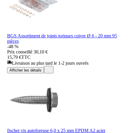
BGS Assortiment de joints toriques cuivre Ø 6 - 20 mm 95
pièces
-48 %
Prix conseillé
30,10 €
15,79 €
TTC
Livraison au plus tard le 1-2 jours ouvrés
Afficher les détails
fischer vis autoforeuse 6,0 x 25 mm EPDM A2 acier