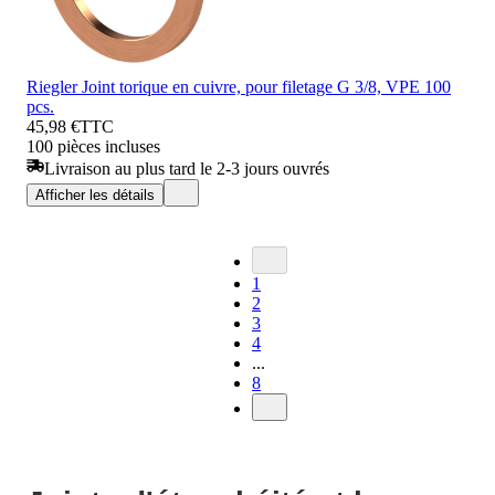
Riegler Joint torique en cuivre, pour filetage G 3/8, VPE 100
pcs.
45,98 €
TTC
100 pièces incluses
Livraison au plus tard le 2-3 jours ouvrés
Afficher les détails
1
2
3
4
...
8