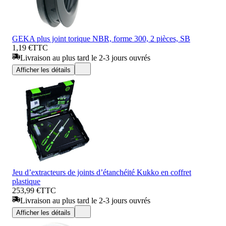
GEKA plus joint torique NBR, forme 300, 2 pièces, SB
1,19 €
TTC
Livraison au plus tard le 2-3 jours ouvrés
Afficher les détails
Jeu d’extracteurs de joints d’étanchéité Kukko en coffret
plastique
253,99 €
TTC
Livraison au plus tard le 2-3 jours ouvrés
Afficher les détails