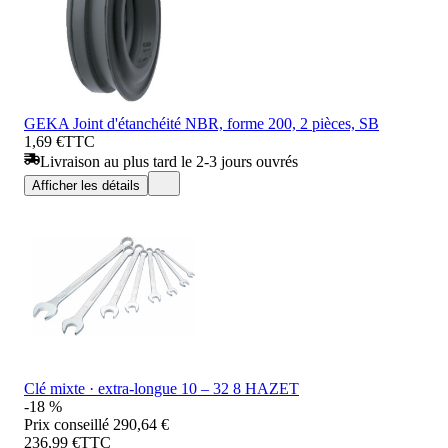
GEKA Joint d'étanchéité NBR, forme 200, 2 pièces, SB
1,69 €
TTC
Livraison au plus tard le 2-3 jours ouvrés
Afficher les détails
Clé mixte · extra-longue 10 – 32 8 HAZET
-18 %
Prix conseillé
290,64 €
236,99 €
TTC