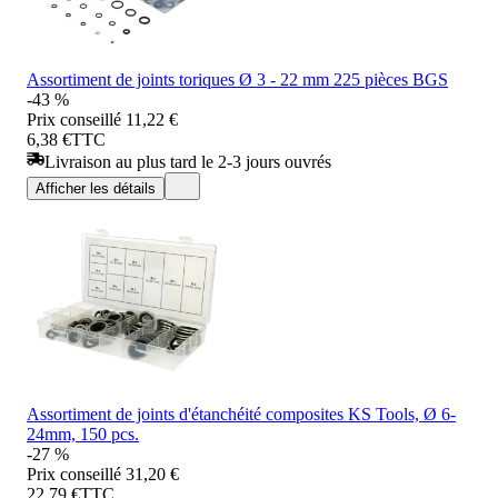
Assortiment de joints toriques Ø 3 - 22 mm 225 pièces BGS
-43 %
Prix conseillé
11,22 €
6,38 €
TTC
Livraison au plus tard le 2-3 jours ouvrés
Afficher les détails
Assortiment de joints d'étanchéité composites KS Tools, Ø 6-
24mm, 150 pcs.
-27 %
Prix conseillé
31,20 €
22,79 €
TTC