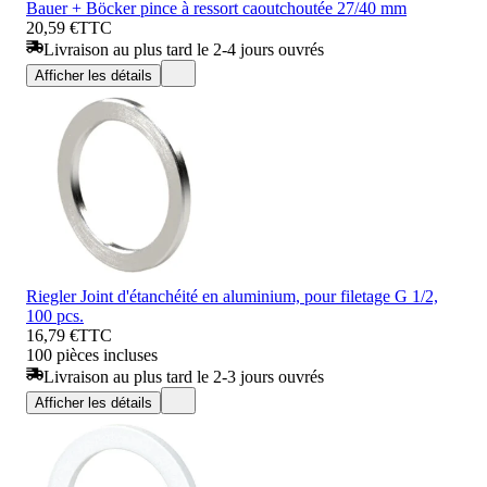
Bauer + Böcker pince à ressort caoutchoutée 27/40 mm
20,59 €
TTC
Livraison au plus tard le 2-4 jours ouvrés
Afficher les détails
Riegler Joint d'étanchéité en aluminium, pour filetage G 1/2,
100 pcs.
16,79 €
TTC
100 pièces incluses
Livraison au plus tard le 2-3 jours ouvrés
Afficher les détails