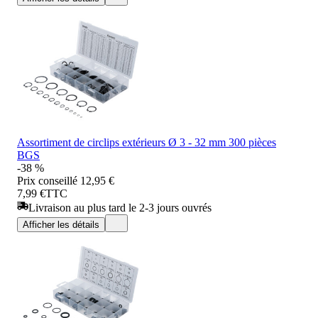
Assortiment de circlips extérieurs Ø 3 - 32 mm 300 pièces
BGS
-38 %
Prix conseillé
12,95 €
7,99 €
TTC
Livraison au plus tard le 2-3 jours ouvrés
Afficher les détails