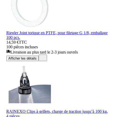
Riegler Joint torique en PTFE, pour filetage G 1/8, emballage
100 pcs.
14,59 €
TTC
100 pièces incluses
Livraison au plus tard le 2-3 jours ouvrés
Afficher les détails
RAINEXO Clips à œillets, charge de traction jusqu’à 100 kg,
4 pièces