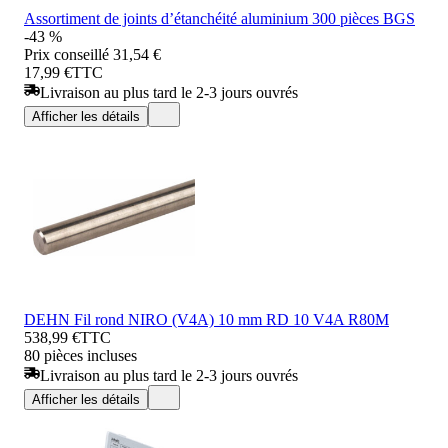
Assortiment de joints d’étanchéité aluminium 300 pièces BGS
-43 %
Prix conseillé
31,54 €
17,99 €
TTC
Livraison au plus tard le 2-3 jours ouvrés
Afficher les détails
DEHN Fil rond NIRO (V4A) 10 mm RD 10 V4A R80M
538,99 €
TTC
80 pièces incluses
Livraison au plus tard le 2-3 jours ouvrés
Afficher les détails