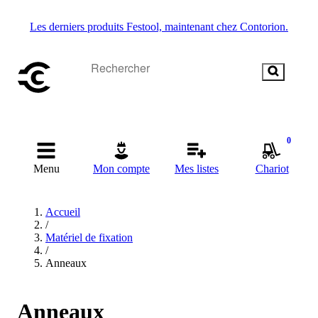
Les derniers produits Festool, maintenant chez Contorion.
0
Menu
Mon compte
Mes listes
Chariot
Accueil
/
Matériel de fixation
/
Anneaux
Anneaux