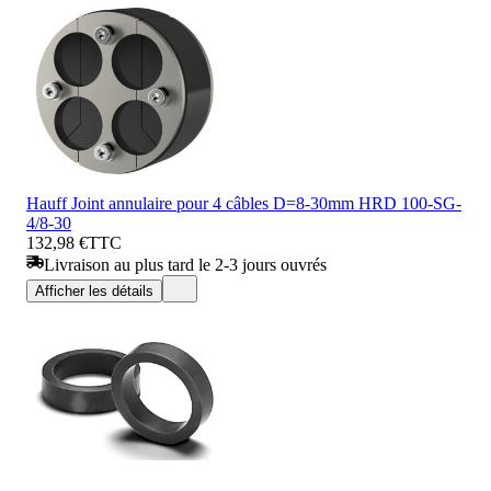
Hauff Joint annulaire pour 4 câbles D=8-30mm HRD 100-SG-
4/8-30
132,98 €
TTC
Livraison au plus tard le 2-3 jours ouvrés
Afficher les détails