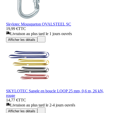
Skylotec Mousqueton OVALSTEEL SC
19,99 €
TTC
Livraison au plus tard le 1 jours ouvrés
Afficher les détails
SKYLOTEC Sangle en boucle LOOP 25 mm, 0,6 m, 26 kN,
rouge
14,77 €
TTC
Livraison au plus tard le 2-4 jours ouvrés
Afficher les détails