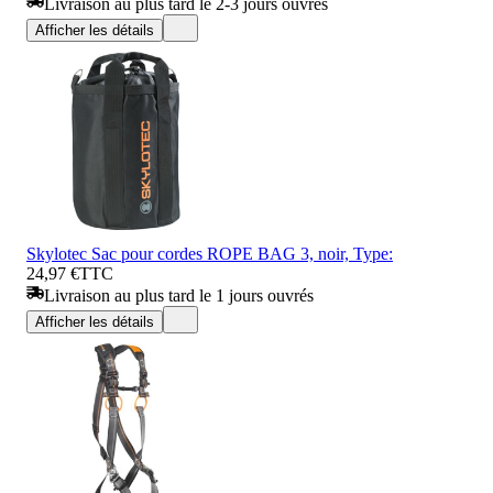
Livraison au plus tard le 2-3 jours ouvrés
Afficher les détails
Skylotec Sac pour cordes ROPE BAG 3, noir, Type:
24,97 €
TTC
Livraison au plus tard le 1 jours ouvrés
Afficher les détails