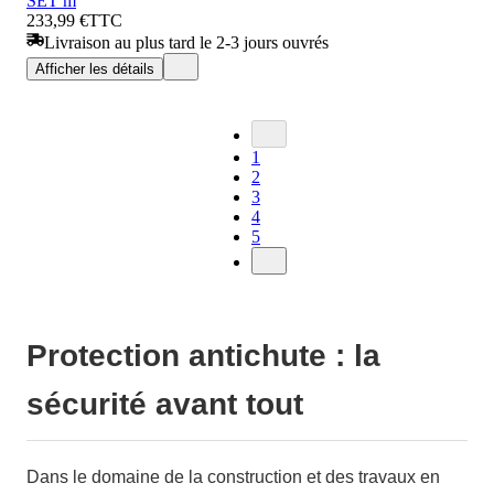
SET m
233,99 €
TTC
Livraison au plus tard le 2-3 jours ouvrés
Afficher les détails
1
2
3
4
5
Protection antichute : la
sécurité avant tout
Dans le domaine de la construction et des travaux en