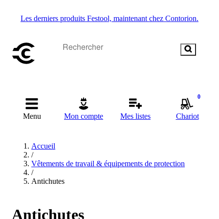
Les derniers produits Festool, maintenant chez Contorion.
0
Menu
Mon compte
Mes listes
Chariot
Accueil
/
Vêtements de travail & équipements de protection
/
Antichutes
Antichutes