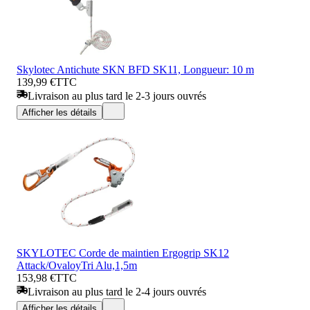
Skylotec Antichute SKN BFD SK11, Longueur: 10 m
139,99 €
TTC
Livraison au plus tard le 2-3 jours ouvrés
Afficher les détails
SKYLOTEC Corde de maintien Ergogrip SK12
Attack/OvaloyTri Alu,1,5m
153,98 €
TTC
Livraison au plus tard le 2-4 jours ouvrés
Afficher les détails