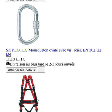
SKYLOTEC Mousqueton ovale avec vis, acier, EN 362, 22
kN
11,18 €
TTC
Livraison au plus tard le 2-3 jours ouvrés
Afficher les détails