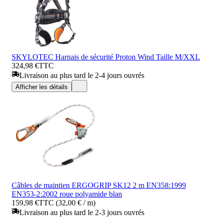
SKYLOTEC Harnais de sécurité Proton Wind Taille M/XXL
324,98 €
TTC
Livraison au plus tard le 2-4 jours ouvrés
Afficher les détails
Câbles de maintien ERGOGRIP SK12 2 m EN358:1999
EN353-2:2002 roue polyamide blan
159,98 €
TTC (32,00 € / m)
Livraison au plus tard le 2-3 jours ouvrés