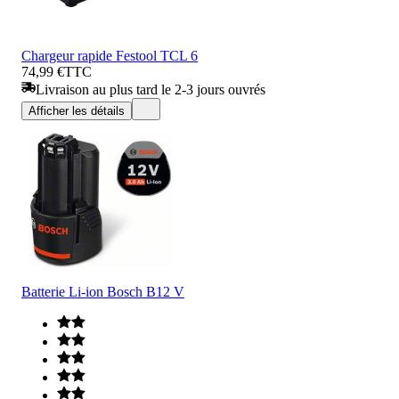
Chargeur rapide Festool TCL 6
74,99 €
TTC
Livraison au plus tard le 2-3 jours ouvrés
Afficher les détails
Batterie Li-ion Bosch B12 V