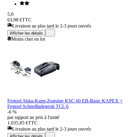
5.0
63,98 €
TTC
Livraison au plus tard le 2-3 jours ouvrés
Afficher les détails
Moins cher en lot
Festool Akku-Kapp-Zugsäge KSC 60 EB-Basic KAPEX +
Festool Schnellladegerät TCL 6
-6 %
par rapport au prix à l'unité
1.035,85 €
TTC
Livraison au plus tard le 2-3 jours ouvrés
Afficher les détails