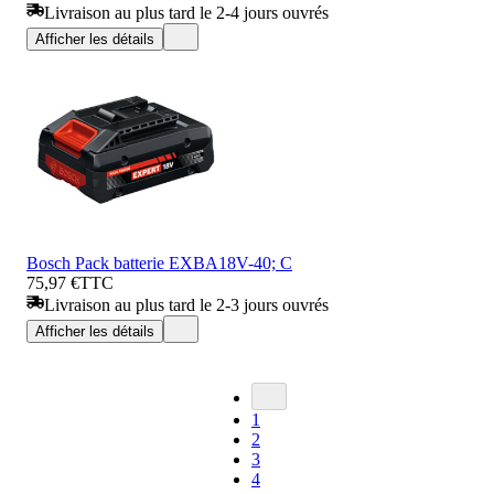
Livraison au plus tard le 2-4 jours ouvrés
Afficher les détails
Bosch Pack batterie EXBA18V-40; C
75,97 €
TTC
Livraison au plus tard le 2-3 jours ouvrés
Afficher les détails
1
2
3
4