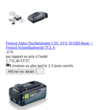
Festool Akku-Tischkreissäge CSC SYS 50 EBI-Basic +
Festool Schnellladegerät TCL 6
-6 %
par rapport au prix à l'unité
1.731,46 €
TTC
Livraison au plus tard le 2-3 jours ouvrés
Afficher les détails