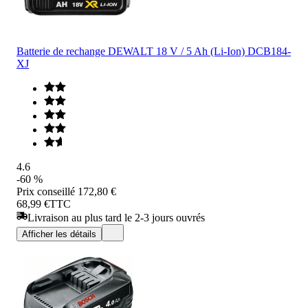
Batterie de rechange DEWALT 18 V / 5 Ah (Li-Ion) DCB184-
XJ
4.6
-60 %
Prix conseillé
172,80 €
68,99 €
TTC
Livraison au plus tard le 2-3 jours ouvrés
Afficher les détails