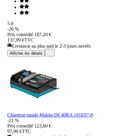
5.0
-26 %
Prix conseillé
187,20 €
137,99 €
TTC
Livraison au plus tard le 2-3 jours ouvrés
Afficher les détails
Chargeur rapide Makita DC40RA 191E07-8
-21 %
Prix conseillé
123,60 €
97,99 €
TTC