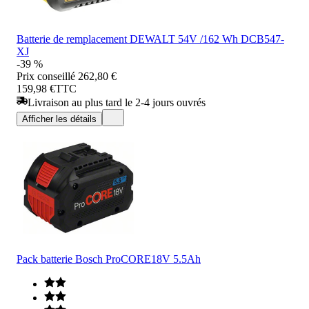
Batterie de remplacement DEWALT 54V /162 Wh DCB547-
XJ
-39 %
Prix conseillé
262,80 €
159,98 €
TTC
Livraison au plus tard le 2-4 jours ouvrés
Afficher les détails
Pack batterie Bosch ProCORE18V 5.5Ah