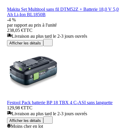
Makita Set Multitool sans fil DTM52Z + Batterie 18,0 V 5,0
Ah Li-Ion BL1850B
-4 %
par rapport au prix à l'unité
238,05 €
TTC
Livraison au plus tard le 2-3 jours ouvrés
Afficher les détails
Festool Pack batterie BP 18 TBX 4 C-ASI sans languette
129,98 €
TTC
Livraison au plus tard le 2-3 jours ouvrés
Afficher les détails
Moins cher en lot