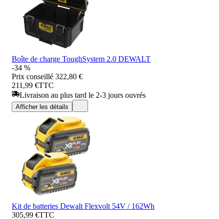
Boîte de charge ToughSystem 2.0 DEWALT
-34 %
Prix conseillé
322,80 €
211,99 €
TTC
Livraison au plus tard le 2-3 jours ouvrés
Afficher les détails
Kit de batteries Dewalt Flexvolt 54V / 162Wh
305,99 €
TTC