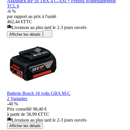
Akkupack BP 18 TBX 4 C-ASI + Festool Schnellladegerät
TCL 6
-6 %
par rapport au prix à l'unité
462,44 €
TTC
Livraison au plus tard le 2-3 jours ouvrés
Afficher les détails
Batterie Bosch 18 volts GBA M-C
2 Variantes
-40 %
Prix conseillé
98,40 €
à partir de 58,99 €
TTC
Livraison au plus tard le 2-3 jours ouvrés
Afficher les détails