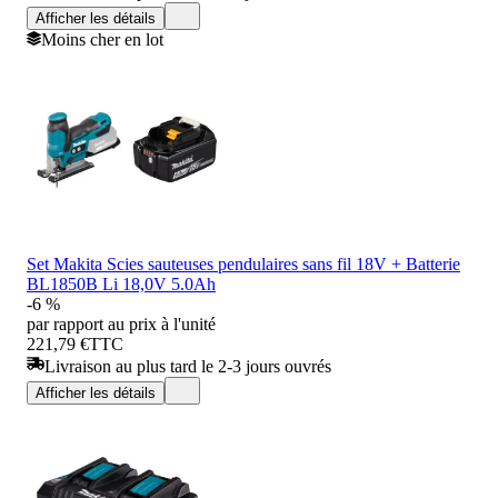
Afficher les détails
Moins cher en lot
Set Makita Scies sauteuses pendulaires sans fil 18V + Batterie
BL1850B Li 18,0V 5.0Ah
-6 %
par rapport au prix à l'unité
221,79 €
TTC
Livraison au plus tard le 2-3 jours ouvrés
Afficher les détails