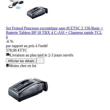
Set Festool Ponceuse excentrique sans fil ETSC 2 150-Basic +
Batterie Tabless BP 18 TBX 4 C-ASI + Chargeur rapide TCL
6
-6 %
par rapport au prix à l'unité
578,06 €
TTC
Livraison au plus tard le 2-3 jours ouvrés
Afficher les détails
Moins cher en lot