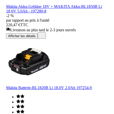
Makita Akku-Gebläse 18V + MAKITA Akku-BL1850B Li
18,0V 5.0Ah - 197280-8
-2 %
par rapport au prix à l'unité
220,47 €
TTC
Livraison au plus tard le 2-3 jours ouvrés
Afficher les détails
Makita Batterie-BL1820B Li 18.0V 2.0Ah 197254-9