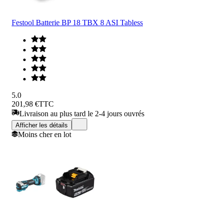
Festool Batterie BP 18 TBX 8 ASI Tabless
5.0
201,98 €
TTC
Livraison au plus tard le 2-4 jours ouvrés
Afficher les détails
Moins cher en lot