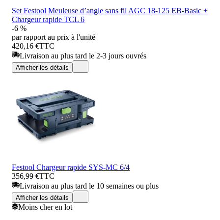
Set Festool Meuleuse d’angle sans fil AGC 18-125 EB-Basic +
Chargeur rapide TCL 6
-6 %
par rapport au prix à l'unité
420,16 €
TTC
Livraison au plus tard le 2-3 jours ouvrés
Afficher les détails
Festool Chargeur rapide SYS-MC 6/4
356,99 €
TTC
Livraison au plus tard le 10 semaines ou plus
Afficher les détails
Moins cher en lot