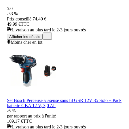
5.0
-33 %
Prix conseillé
74,40 €
49,99 €
TTC
Livraison au plus tard le 2-3 jours ouvrés
Afficher les détails
Moins cher en lot
Set Bosch Perceuse-visseuse sans fil GSR 12V-35 Solo + Pack
batterie GBA 12 V, 3,0 Ah
-6 %
par rapport au prix à l'unité
169,17 €
TTC
Livraison au plus tard le 2-3 jours ouvrés