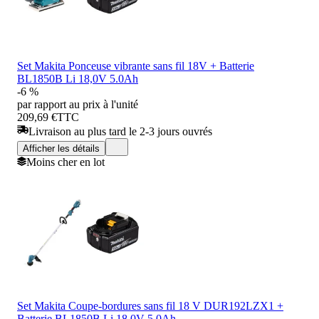
Set Makita Ponceuse vibrante sans fil 18V + Batterie
BL1850B Li 18,0V 5.0Ah
-6 %
par rapport au prix à l'unité
209,69 €
TTC
Livraison au plus tard le 2-3 jours ouvrés
Afficher les détails
Moins cher en lot
Set Makita Coupe-bordures sans fil 18 V DUR192LZX1 +
Batterie BL1850B Li 18,0V 5.0Ah