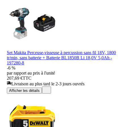
Set Makita Perceuse-visseuse à percussion sans fil 18V, 1800
tr/min, sans batterie + Batterie BL1850B Li 18,0V 5,0Ah -
197280-8
-6 %
par rapport au prix à l'unité
207,69 €
TTC
Livraison au plus tard le 2-3 jours ouvrés
Afficher les détails