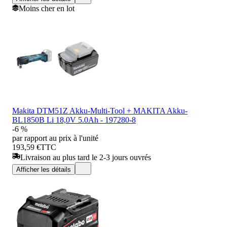
Moins cher en lot
Makita DTM51Z Akku-Multi-Tool + MAKITA Akku-
BL1850B Li 18,0V 5.0Ah - 197280-8
-6 %
par rapport au prix à l'unité
193,59 €
TTC
Livraison au plus tard le 2-3 jours ouvrés
Afficher les détails