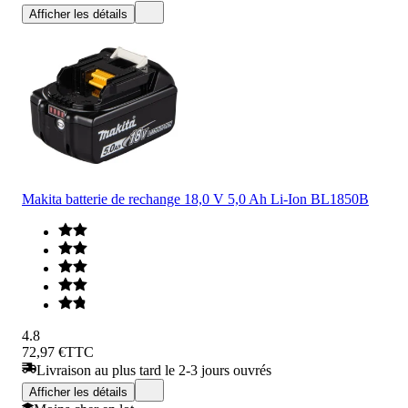
Afficher les détails
Makita batterie de rechange 18,0 V 5,0 Ah Li-Ion BL1850B
4.8
72,97 €
TTC
Livraison au plus tard le 2-3 jours ouvrés
Afficher les détails