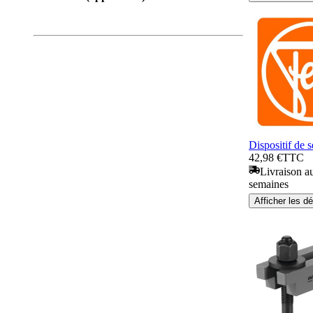
Dispositif de 
42,98 €
TTC
Livraison au
semaines
Afficher les dé