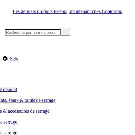
Les derniers produits Festool, maintenant chez Contorion.
Sets
ge manuel
ints, étaux & outils de serrage
s & accessoires de serrage
e serrage
e serrage