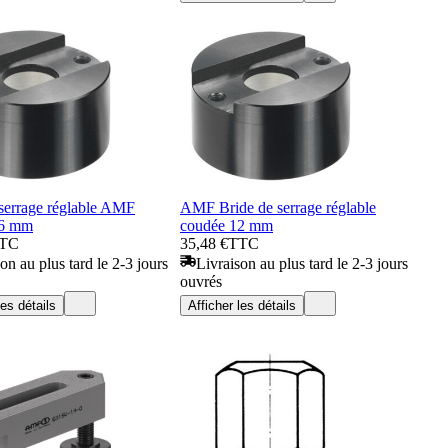
 serrage réglable AMF
AMF Bride de serrage réglable
16 mm
coudée 12 mm
TC
35,48 €
TTC
on au plus tard le 2-3 jours
Livraison au plus tard le 2-3 jours
ouvrés
les détails
Afficher les détails