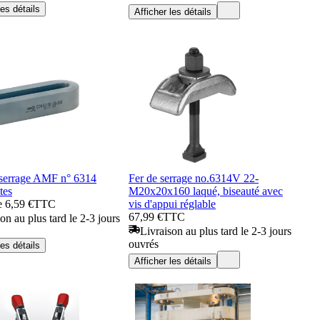
les détails
Afficher les détails
 serrage AMF n° 6314
Fer de serrage no.6314V 22-
tes
M20x20x160 laqué, biseauté avec
e 6,59 €
TTC
vis d'appui réglable
67,99 €
TTC
on au plus tard le 2-3 jours
Livraison au plus tard le 2-3 jours
ouvrés
les détails
Afficher les détails