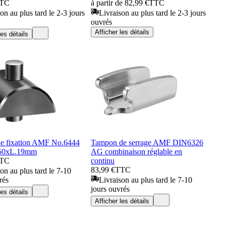
TC
à partir de 82,99 €
TTC
on au plus tard le 2-3 jours
Livraison au plus tard le 2-3 jours
ouvrés
Afficher les détails
les détails
de fixation AMF No.6444
Tampon de serrage AMF DIN6326
50xL.19mm
AG combinaison réglable en
TC
continu
83,99 €
TTC
on au plus tard le 7-10
rés
Livraison au plus tard le 7-10
jours ouvrés
les détails
Afficher les détails