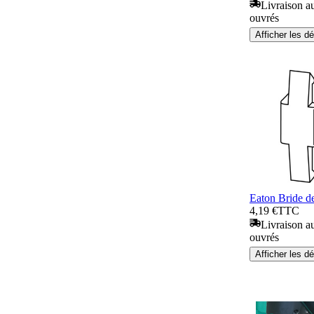
Livraison au
ouvrés
Afficher les dé
Eaton Bride d
4,19 €
TTC
Livraison au
ouvrés
Afficher les dé