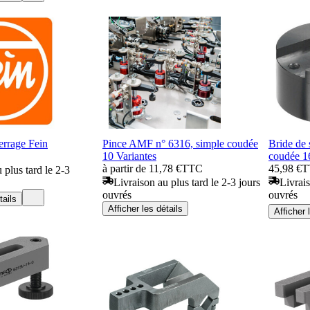
serrage Fein
Pince AMF n° 6316, simple coudée
Bride de
10 Variantes
coudée 
à partir de 11,78 €
TTC
45,98 €
T
 plus tard le 2-3
Livraison au plus tard le 2-3 jours
Livrais
ouvrés
ouvrés
tails
Afficher les détails
Afficher 