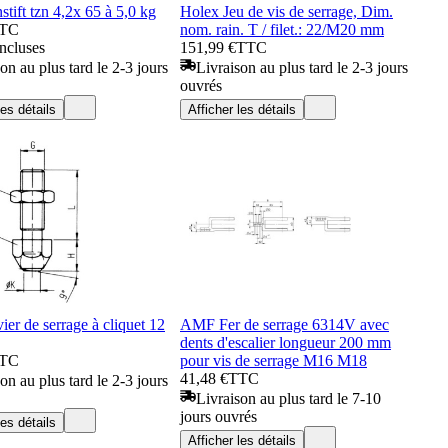
stift tzn 4,2x 65 à 5,0 kg
Holex Jeu de vis de serrage, Dim.
TC
nom. rain. T / filet.: 22/M20 mm
incluses
151,99 €
TTC
on au plus tard le 2-3 jours
Livraison au plus tard le 2-3 jours
ouvrés
les détails
Afficher les détails
r de serrage à cliquet 12
AMF Fer de serrage 6314V avec
dents d'escalier longueur 200 mm
TC
pour vis de serrage M16 M18
41,48 €
TTC
on au plus tard le 2-3 jours
Livraison au plus tard le 7-10
jours ouvrés
les détails
Afficher les détails