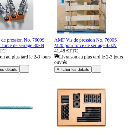
de pression No. 7600S
AMF Vis de pression No. 7600S
 force de serrage 30kN
M20 pour force de serrage 43kN
TC
41,48 €
TTC
on au plus tard le 2-3 jours
Livraison au plus tard le 2-3 jours
ouvrés
les détails
Afficher les détails