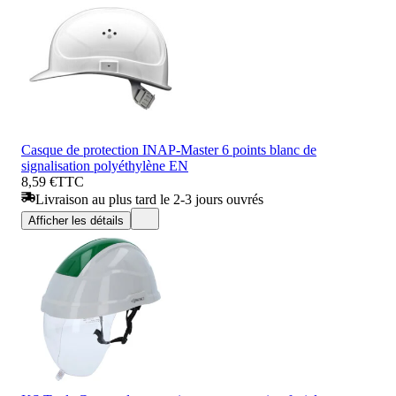
Casque de protection INAP-Master 6 points blanc de
signalisation polyéthylène EN
8,59 €
TTC
Livraison au plus tard le 2-3 jours ouvrés
Afficher les détails