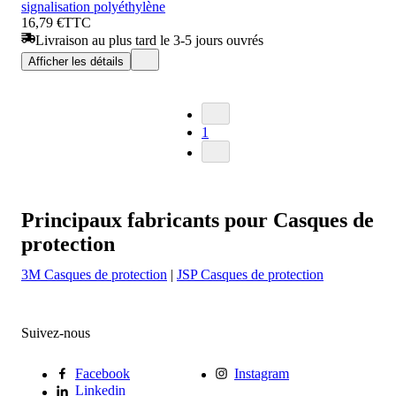
signalisation polyéthylène
16,79 €
TTC
Livraison au plus tard le 3-5 jours ouvrés
Afficher les détails
1
Principaux fabricants pour Casques de
protection
3M Casques de protection
|
JSP Casques de protection
Suivez-nous
Facebook
Instagram
Linkedin