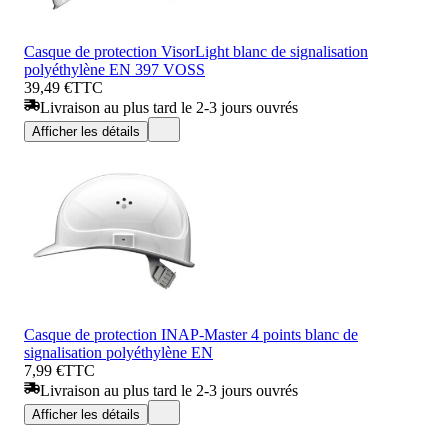
Casque de protection VisorLight blanc de signalisation
polyéthylène EN 397 VOSS
39,49 €
TTC
Livraison au plus tard le 2-3 jours ouvrés
Afficher les détails
Casque de protection INAP-Master 4 points blanc de
signalisation polyéthylène EN
7,99 €
TTC
Livraison au plus tard le 2-3 jours ouvrés
Afficher les détails