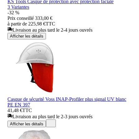
KS Tools Casque de protection avec protection faciale
3 Variantes
-32 %
Prix conseillé
333,00 €
à partir de 225,98 €
TTC
Livraison au plus tard le 2-4 jours ouvrés
Afficher les détails
Casque de sécurité Voss INAP-Profiler plus signal UV blanc
PE EN 397
41,48 €
TTC
Livraison au plus tard le 2-3 jours ouvrés
Afficher les détails