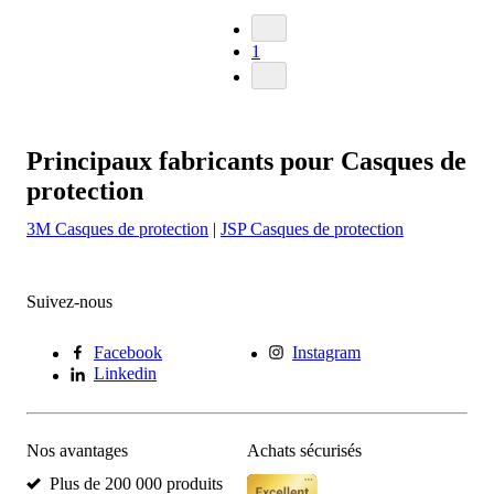
1
Principaux fabricants pour Casques de
protection
3M Casques de protection
|
JSP Casques de protection
Suivez-nous
Facebook
Instagram
Linkedin
Nos avantages
Achats sécurisés
Plus de 200 000 produits