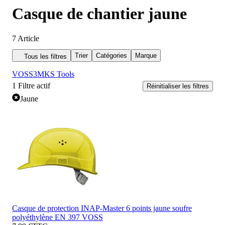
Casque de chantier jaune
7
Article
Trier
Catégories
Marque
Tous les filtres
VOSS
3M
KS Tools
1
Filtre actif
Réinitialiser les filtres
Jaune
Casque de protection INAP-Master 6 points jaune soufre
polyéthylène EN 397 VOSS