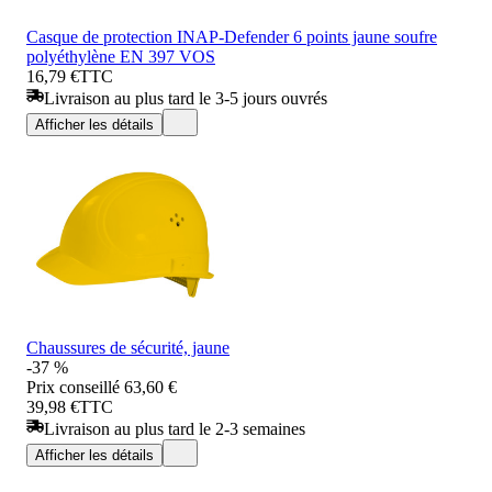
Casque de protection INAP-Defender 6 points jaune soufre
polyéthylène EN 397 VOS
16,79 €
TTC
Livraison au plus tard le 3-5 jours ouvrés
Afficher les détails
Chaussures de sécurité, jaune
-37 %
Prix conseillé
63,60 €
39,98 €
TTC
Livraison au plus tard le 2-3 semaines
Afficher les détails