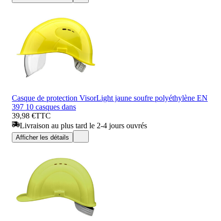
Casque de protection VisorLight jaune soufre polyéthylène EN
397 10 casques dans
39,98 €
TTC
Livraison au plus tard le 2-4 jours ouvrés
Afficher les détails