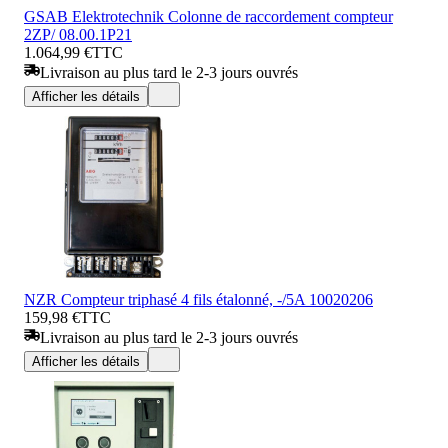
GSAB Elektrotechnik Colonne de raccordement compteur
2ZP/ 08.00.1P21
1.064,99 €
TTC
Livraison au plus tard le 2-3 jours ouvrés
Afficher les détails
NZR Compteur triphasé 4 fils étalonné, -/5A 10020206
159,98 €
TTC
Livraison au plus tard le 2-3 jours ouvrés
Afficher les détails