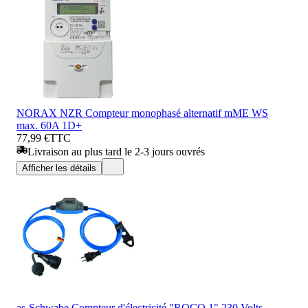
NORAX NZR Compteur monophasé alternatif mME WS
max. 60A 1D+
77,99 €
TTC
Livraison au plus tard le 2-3 jours ouvrés
Afficher les détails
as-Schwabe Compteur d'électricité "ROCO 1" 230 Volts,