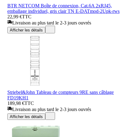
BTR NETCOM Boîte de connexion, Cat.6A 2xRJ45,
emballage individuel, gris clair TN E-DATmod-2Upk-rws
22,99 €
TTC
Livraison au plus tard le 2-3 jours ouvrés
Afficher les détails
Striebel&John Tableau de compteurs 9RE sans câblage
FD19KH1
189,98 €
TTC
Livraison au plus tard le 2-3 jours ouvrés
Afficher les détails