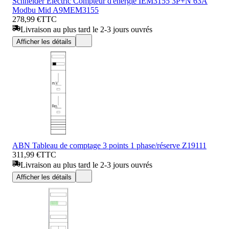
Schneider Electric Compteur d'énergie IEM3155 3P+N 63A
Modbu Mid A9MEM3155
278,99 €
TTC
Livraison au plus tard le 2-3 jours ouvrés
Afficher les détails
ABN Tableau de comptage 3 points 1 phase/réserve Z19111
311,99 €
TTC
Livraison au plus tard le 2-3 jours ouvrés
Afficher les détails