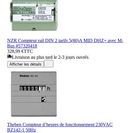
NZR Compteur rail DIN 2 tarifs 5(80)A MID DHZ+ avec M-
Bus #57320418
328,99 €
TTC
Livraison au plus tard le 2-3 jours ouvrés
Afficher les détails
Theben Compteur d’heures de fonctionnement 230VAC
BZ142-1 50Hz