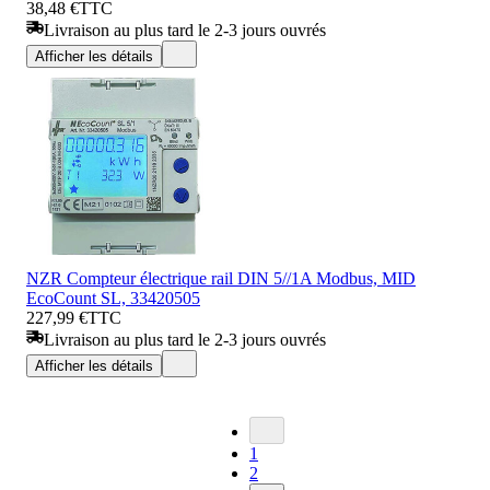
38,48 €
TTC
Livraison au plus tard le 2-3 jours ouvrés
Afficher les détails
NZR Compteur électrique rail DIN 5//1A Modbus, MID
EcoCount SL, 33420505
227,99 €
TTC
Livraison au plus tard le 2-3 jours ouvrés
Afficher les détails
1
2