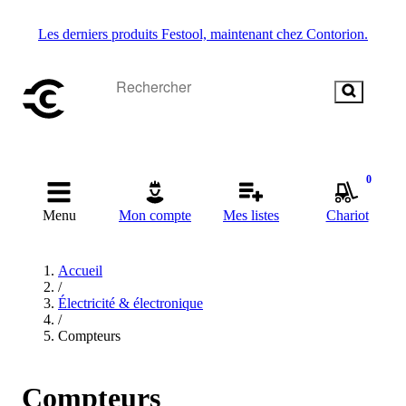
Les derniers produits Festool, maintenant chez Contorion.
0
Menu
Mon compte
Mes listes
Chariot
Accueil
/
Électricité & électronique
/
Compteurs
Compteurs