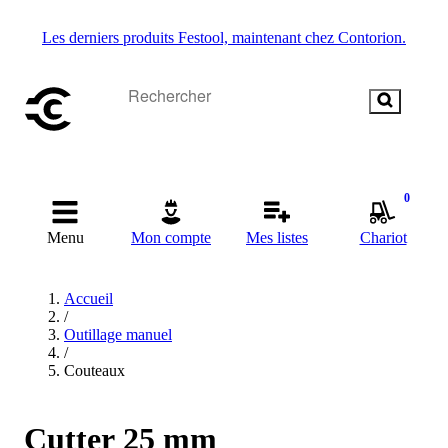
Les derniers produits Festool, maintenant chez Contorion.
0
Menu
Mon compte
Mes listes
Chariot
Accueil
/
Outillage manuel
/
Couteaux
Cutter 25 mm