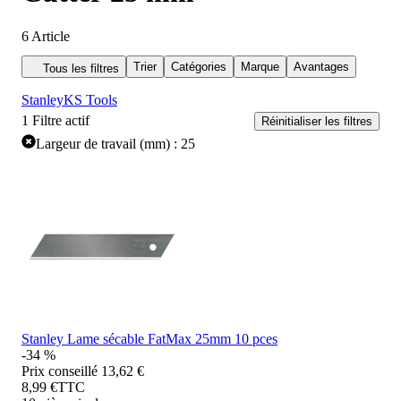
6
Article
Trier
Catégories
Marque
Avantages
Tous les filtres
Stanley
KS Tools
1
Filtre actif
Réinitialiser les filtres
Largeur de travail (mm) : 25
Stanley Lame sécable FatMax 25mm 10 pces
-34 %
Prix conseillé
13,62 €
8,99 €
TTC