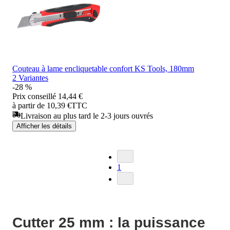
Couteau à lame encliquetable confort KS Tools, 180mm
2 Variantes
-28 %
Prix conseillé
14,44 €
à partir de 10,39 €
TTC
Livraison au plus tard le 2-3 jours ouvrés
Afficher les détails
1
Cutter 25 mm : la puissance