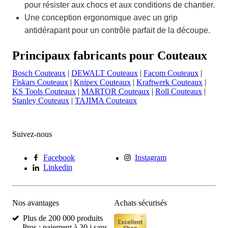
pour résister aux chocs et aux conditions de chantier.
Une conception ergonomique avec un grip
antidérapant pour un contrôle parfait de la découpe.
Principaux fabricants pour Couteaux
Bosch Couteaux
|
DEWALT Couteaux
|
Facom Couteaux
|
Fiskars Couteaux
|
Knipex Couteaux
|
Kraftwerk Couteaux
|
KS Tools Couteaux
|
MARTOR Couteaux
|
Roll Couteaux
|
Stanley Couteaux
|
TAJIMA Couteaux
Suivez-nous
Facebook
Instagram
Linkedin
Nos avantages
Achats sécurisés
Plus de 200 000 produits
Pros : paiement à 30 j sans