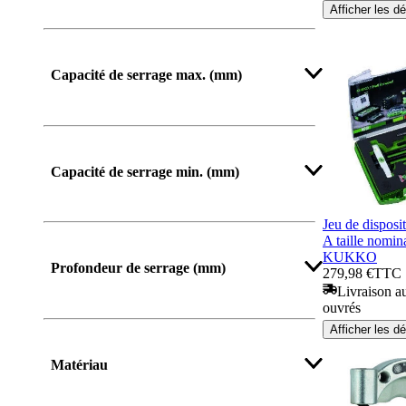
Afficher les dé
Afficher plus
Capacité de serrage max. (mm)
Afficher plus
Capacité de serrage min. (mm)
Jeu de disposit
A taille nomin
Afficher plus
KUKKO
Profondeur de serrage (mm)
279,98 €
TTC
Livraison au
ouvrés
Afficher les dé
Afficher plus
Matériau