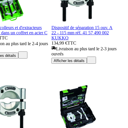
colleurs et d'extracteurs
Dispositif de séparation 15 ouv. A
ns un coffret en acier C
22 - 115 mm réf. 41 57 490 002
TTC
KUKKO
134,99 €
TTC
on au plus tard le 2-4 jours
Livraison au plus tard le 2-3 jours
ouvrés
les détails
Afficher les détails