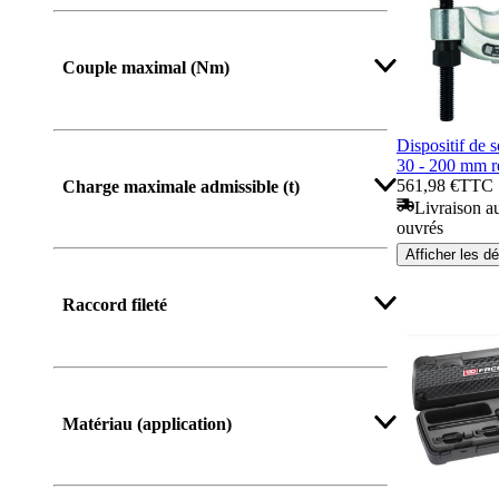
Couple maximal (Nm)
Dispositif de 
30 - 200 mm
561,98 €
TTC
Charge maximale admissible (t)
Livraison au
ouvrés
Afficher les dé
Raccord fileté
Matériau (application)