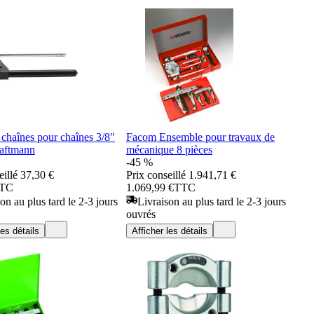
chaînes pour chaînes 3/8"
Facom Ensemble pour travaux de
raftmann
mécanique 8 pièces
-45 %
eillé
37,30 €
Prix conseillé
1.941,71 €
TC
1.069,99 €
TTC
on au plus tard le 2-3 jours
Livraison au plus tard le 2-3 jours
ouvrés
les détails
Afficher les détails