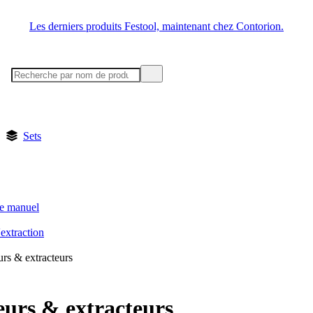
Les derniers produits Festool, maintenant chez Contorion.
Sets
ge manuel
'extraction
rs & extracteurs
eurs & extracteurs