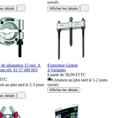
ouvrés
les détails
Afficher les détails
f de séparation 15 ouv. A
Extracteur Gedore
 mm réf. 41 57 490 003
4 Variantes
à partir de 58,99 €
TTC
TTC
Livraison au plus tard le 1-2 jours
on au plus tard le 2-3 jours
ouvrés
Afficher les détails
les détails