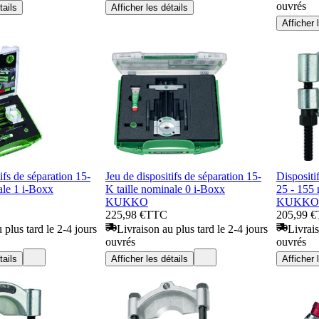
ouvrés
tails
Afficher les détails
Afficher 
ifs de séparation 15-
Jeu de dispositifs de séparation 15-
Dispositi
ale 1 i-Boxx
K taille nominale 0 i-Boxx
25 - 155
KUKKO
KUKKO
225,98 €
TTC
205,99 €
 plus tard le 2-4 jours
Livraison au plus tard le 2-4 jours
Livrais
ouvrés
ouvrés
tails
Afficher les détails
Afficher 