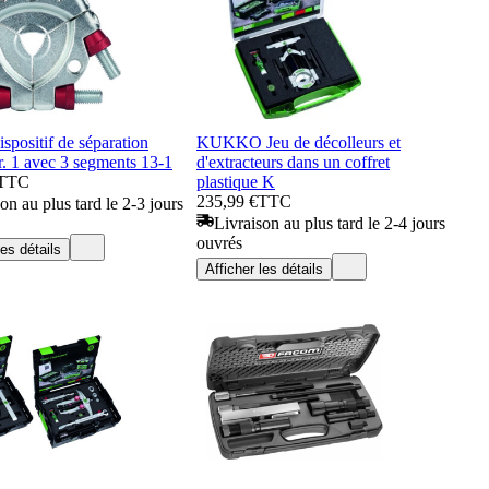
positif de séparation
KUKKO Jeu de décolleurs et
r. 1 avec 3 segments 13-1
d'extracteurs dans un coffret
TTC
plastique K
235,99 €
TTC
on au plus tard le 2-3 jours
Livraison au plus tard le 2-4 jours
ouvrés
les détails
Afficher les détails