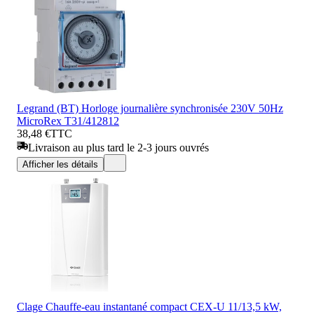
Legrand (BT) Horloge journalière synchronisée 230V 50Hz
MicroRex T31/412812
38,48 €
TTC
Livraison au plus tard le 2-3 jours ouvrés
Afficher les détails
Clage Chauffe-eau instantané compact CEX-U 11/13,5 kW,