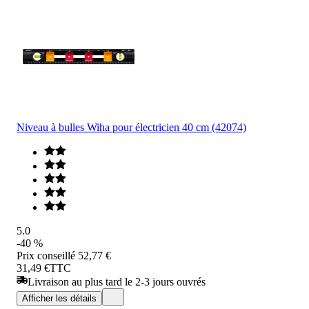
Niveau à bulles Wiha pour électricien 40 cm (42074)
5.0
-40 %
Prix conseillé
52,77 €
31,49 €
TTC
Livraison au plus tard le 2-3 jours ouvrés
Afficher les détails