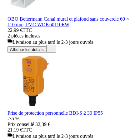
OBO Bettermann Canal mural et plafond sans couvercle 60 ×
110 mm, PVC WDK60110RW
22,99 €
TTC
2 pièces incluses
Livraison au plus tard le 2-3 jours ouvrés
Afficher les détails
Prise de protection personnelle BDI-S 2 30 IP55
-35 %
Prix conseillé
32,39 €
21,19 €
TTC
Livraison au plus tard le 2-3 jours ouvrés