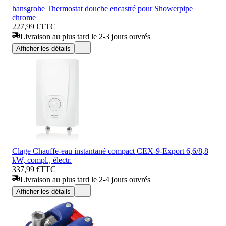
hansgrohe Thermostat douche encastré pour Showerpipe
chrome
227,99 €
TTC
Livraison au plus tard le 2-3 jours ouvrés
Afficher les détails
Clage Chauffe-eau instantané compact CEX-9-Export 6,6/8,8
kW, compl., électr.
337,99 €
TTC
Livraison au plus tard le 2-4 jours ouvrés
Afficher les détails