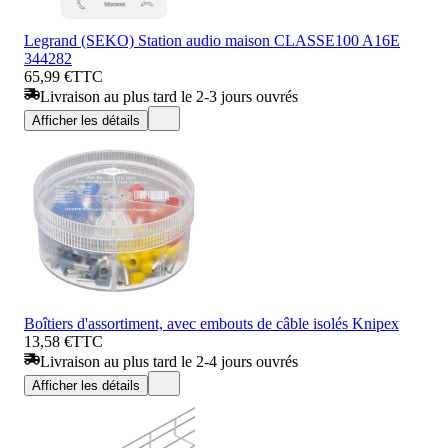
Legrand (SEKO) Station audio maison CLASSE100 A16E
344282
65,99 €
TTC
Livraison au plus tard le 2-3 jours ouvrés
Afficher les détails
Boîtiers d'assortiment, avec embouts de câble isolés Knipex
13,58 €
TTC
Livraison au plus tard le 2-4 jours ouvrés
Afficher les détails