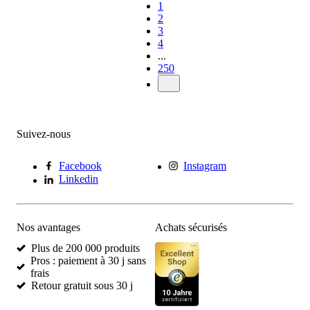
1
2
3
4
...
250
Suivez-nous
Facebook
Instagram
Linkedin
Nos avantages
Achats sécurisés
Plus de 200 000 produits
Pros : paiement à 30 j sans
frais
Retour gratuit sous 30 j