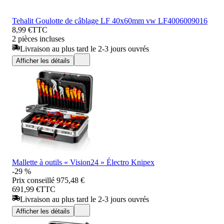
Tehalit Goulotte de câblage LF 40x60mm vw LF4006009016
8,99 €
TTC
2 pièces incluses
Livraison au plus tard le 2-3 jours ouvrés
Afficher les détails
Mallette à outils « Vision24 » Électro Knipex
-29 %
Prix conseillé
975,48 €
691,99 €
TTC
Livraison au plus tard le 2-3 jours ouvrés
Afficher les détails