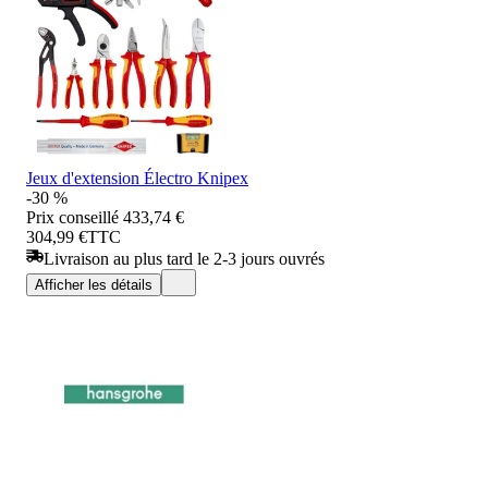
Jeux d'extension Électro Knipex
-30 %
Prix conseillé
433,74 €
304,99 €
TTC
Livraison au plus tard le 2-3 jours ouvrés
Afficher les détails