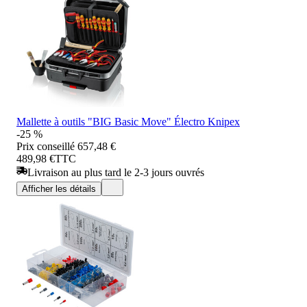
Mallette à outils "BIG Basic Move" Électro Knipex
-25 %
Prix conseillé
657,48 €
489,98 €
TTC
Livraison au plus tard le 2-3 jours ouvrés
Afficher les détails