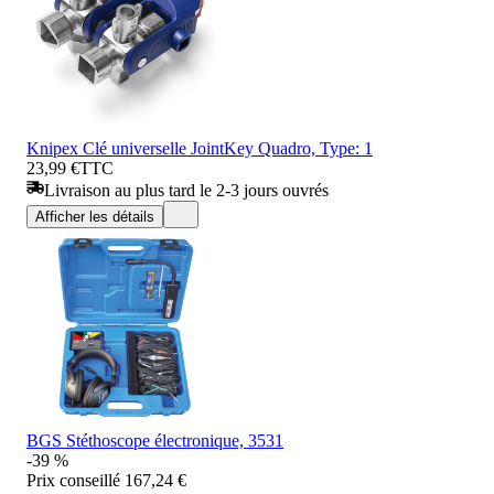
Knipex Clé universelle JointKey Quadro, Type: 1
23,99 €
TTC
Livraison au plus tard le 2-3 jours ouvrés
Afficher les détails
BGS Stéthoscope électronique, 3531
-39 %
Prix conseillé
167,24 €