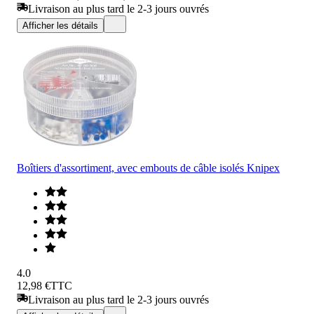
Livraison au plus tard le 2-3 jours ouvrés
Afficher les détails
Boîtiers d'assortiment, avec embouts de câble isolés Knipex
4.0
12,98 €
TTC
Livraison au plus tard le 2-3 jours ouvrés