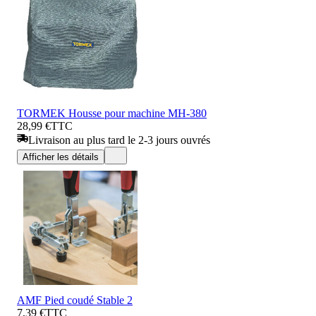
TORMEK Housse pour machine MH-380
28,99 €
TTC
Livraison au plus tard le 2-3 jours ouvrés
Afficher les détails
AMF Pied coudé Stable 2
7,39 €
TTC