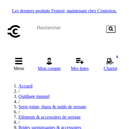
Les derniers produits Festool, maintenant chez Contorion.
0
Menu
Mon compte
Mes listes
Chariot
Accueil
/
Outillage manuel
/
Serre-joints, étaux & outils de serrage
/
Eléments & accessoires de serrage
/
Brides surpuissantes & accessoires