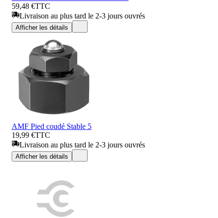
59,48 €
TTC
Livraison au plus tard le 2-3 jours ouvrés
Afficher les détails
AMF Pied coudé Stable 5
19,99 €
TTC
Livraison au plus tard le 2-3 jours ouvrés
Afficher les détails