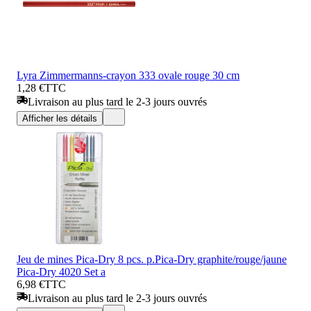
Lyra Zimmermanns-crayon 333 ovale rouge 30 cm
1,28 €
TTC
Livraison au plus tard le 2-3 jours ouvrés
Afficher les détails
Jeu de mines Pica-Dry 8 pcs. p.Pica-Dry graphite/rouge/jaune
Pica-Dry 4020 Set a
6,98 €
TTC
Livraison au plus tard le 2-3 jours ouvrés