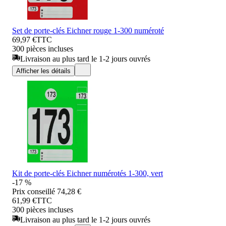
Set de porte-clés Eichner rouge 1-300 numéroté
69,97 €
TTC
300 pièces incluses
Livraison au plus tard le 1-2 jours ouvrés
Afficher les détails
Kit de porte-clés Eichner numérotés 1-300, vert
-17 %
Prix conseillé
74,28 €
61,99 €
TTC
300 pièces incluses
Livraison au plus tard le 1-2 jours ouvrés