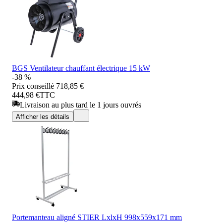
BGS Ventilateur chauffant électrique 15 kW
-38 %
Prix conseillé
718,85 €
444,98 €
TTC
Livraison au plus tard le 1 jours ouvrés
Afficher les détails
Portemanteau aligné STIER LxlxH 998x559x171 mm