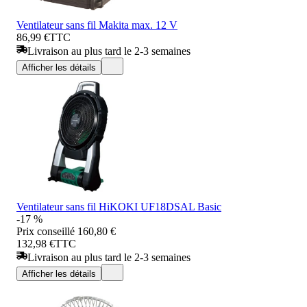
Ventilateur sans fil Makita max. 12 V
86,99 €
TTC
Livraison au plus tard le 2-3 semaines
Afficher les détails
Ventilateur sans fil HiKOKI UF18DSAL Basic
-17 %
Prix conseillé
160,80 €
132,98 €
TTC
Livraison au plus tard le 2-3 semaines
Afficher les détails