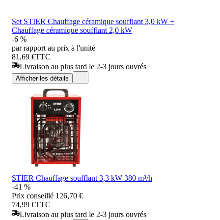
Set STIER Chauffage céramique soufflant 3,0 kW +
Chauffage céramique soufflant 2,0 kW
-6 %
par rapport au prix à l'unité
81,69 €
TTC
Livraison au plus tard le 2-3 jours ouvrés
Afficher les détails
STIER Chauffage soufflant 3,3 kW 380 m³/h
-41 %
Prix conseillé
126,70 €
74,99 €
TTC
Livraison au plus tard le 2-3 jours ouvrés