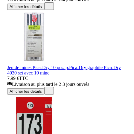
Afficher les détails
Jeu de mines Pica-Dry 10 pcs. p.Pica-Dry graphite Pica-Dry
4030 set avec 10 mine
7,99 €
TTC
Livraison au plus tard le 2-3 jours ouvrés
Afficher les détails