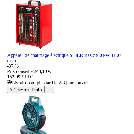
Appareil de chauffage électrique STIER Basic 9,0 kW 1150
m³/h
-37 %
Prix conseillé
243,10 €
152,99 €
TTC
Livraison au plus tard le 2-3 jours ouvrés
Afficher les détails