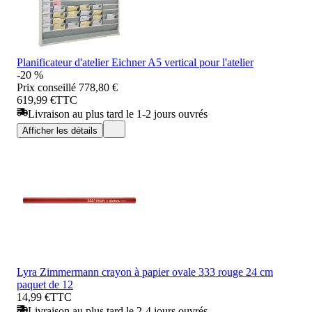
Planificateur d'atelier Eichner A5 vertical pour l'atelier
-20 %
Prix conseillé
778,80 €
619,99 €
TTC
Livraison au plus tard le 1-2 jours ouvrés
Afficher les détails
Lyra Zimmermann crayon à papier ovale 333 rouge 24 cm
paquet de 12
14,99 €
TTC
Livraison au plus tard le 2-4 jours ouvrés