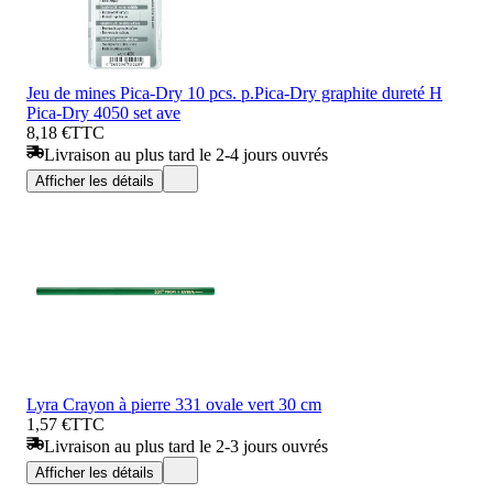
Jeu de mines Pica-Dry 10 pcs. p.Pica-Dry graphite dureté H
Pica-Dry 4050 set ave
8,18 €
TTC
Livraison au plus tard le 2-4 jours ouvrés
Afficher les détails
Lyra Crayon à pierre 331 ovale vert 30 cm
1,57 €
TTC
Livraison au plus tard le 2-3 jours ouvrés
Afficher les détails