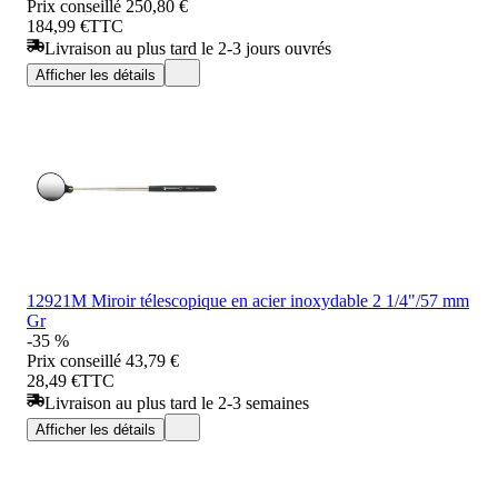
Prix conseillé
250,80 €
184,99 €
TTC
Livraison au plus tard le 2-3 jours ouvrés
Afficher les détails
12921M Miroir télescopique en acier inoxydable 2 1/4"/57 mm
Gr
-35 %
Prix conseillé
43,79 €
28,49 €
TTC
Livraison au plus tard le 2-3 semaines
Afficher les détails