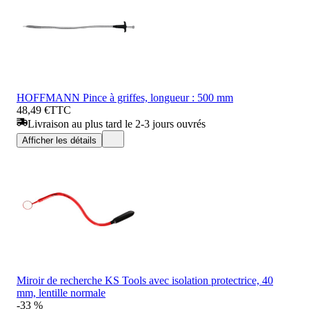
HOFFMANN Pince à griffes, longueur : 500 mm
48,49 €
TTC
Livraison au plus tard le 2-3 jours ouvrés
Afficher les détails
Miroir de recherche KS Tools avec isolation protectrice, 40
mm, lentille normale
-33 %