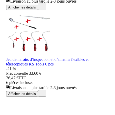
Livraison au plus tard le 2-3 jours ouvrés
Afficher les détails
Jeu de miroirs d’inspection et d’aimants flexibles et
télescopiques KS Tools 6 pcs
-21 %
Prix conseillé
33,60 €
26,47 €
TTC
6 pièces incluses
Livraison au plus tard le 2-3 jours ouvrés
Afficher les détails