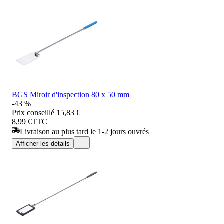
BGS Miroir d'inspection 80 x 50 mm
-43 %
Prix conseillé
15,83 €
8,99 €
TTC
Livraison au plus tard le 1-2 jours ouvrés
Afficher les détails