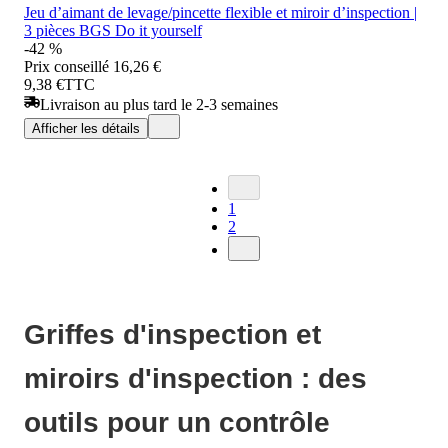
Jeu d’aimant de levage/pincette flexible et miroir d’inspection |
3 pièces BGS Do it yourself
-42 %
Prix conseillé
16,26 €
9,38 €
TTC
Livraison au plus tard le 2-3 semaines
Afficher les détails
1
2
Griffes d'inspection et
miroirs d'inspection : des
outils pour un contrôle