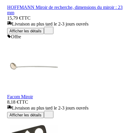
HOFFMANN Miroir de recherche, dimensions du miroir : 23
mm
15,79 €
TTC
Livraison au plus tard le 2-3 jours ouvrés
Afficher les détails
Offre
Facom Miroir
8,18 €
TTC
Livraison au plus tard le 2-3 jours ouvrés
Afficher les détails