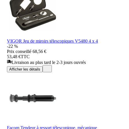
VIGOR Jeu de miroirs télescopiques V5480 4 x 4
-22 %
Prix conseillé
68,56 €
53,48 €
TTC
Livraison au plus tard le 2-3 jours ouvrés
Afficher les détails
Facom Tendeur à ressort télescopique, mécanique