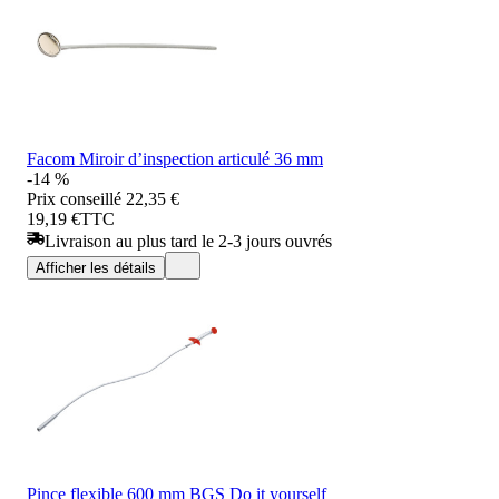
Facom Miroir d’inspection articulé 36 mm
-14 %
Prix conseillé
22,35 €
19,19 €
TTC
Livraison au plus tard le 2-3 jours ouvrés
Afficher les détails
Pince flexible 600 mm BGS Do it yourself