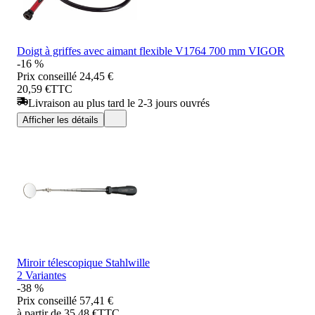
Doigt à griffes avec aimant flexible V1764 700 mm VIGOR
-16 %
Prix conseillé
24,45 €
20,59 €
TTC
Livraison au plus tard le 2-3 jours ouvrés
Afficher les détails
Miroir télescopique Stahlwille
2 Variantes
-38 %
Prix conseillé
57,41 €
à partir de 35,48 €
TTC