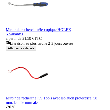
Miroir de recherche télescopique HOLEX
5 Variantes
à partir de 21,59 €
TTC
Livraison au plus tard le 2-3 jours ouvrés
Afficher les détails
Miroir de recherche KS Tools avec isolation protectrice, 58
mm, lentille normale
-26 %