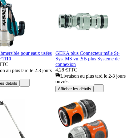
bmersible pour eaux usées
GEKA plus Connecteur mâle St-
F1110
Sys. MS vn.,SB plus Système de
TTC
connexion
4,28 €
TTC
on au plus tard le 2-3 jours
Livraison au plus tard le 2-3 jours
ouvrés
les détails
Afficher les détails