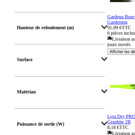
Gardena Buse 
Afficher plus
Gardening
91,99 €
TTC
Hauteur de refoulement (m)
6 pièces inclu
Livraison au
jours ouvrés
Afficher les dé
Afficher plus
Surface
Matériau
Lyra Dry PRO
Afficher plus
Graphite 2B
Puissance de sortie (W)
8,18 €
TTC
Livraison au