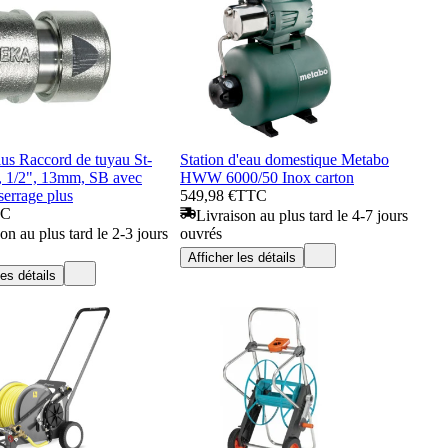
s Raccord de tuyau St-
Station d'eau domestique Metabo
, 1/2", 13mm, SB avec
HWW 6000/50 Inox carton
serrage plus
549,98 €
TTC
TC
Livraison au plus tard le 4-7 jours
on au plus tard le 2-3 jours
ouvrés
Afficher les détails
les détails