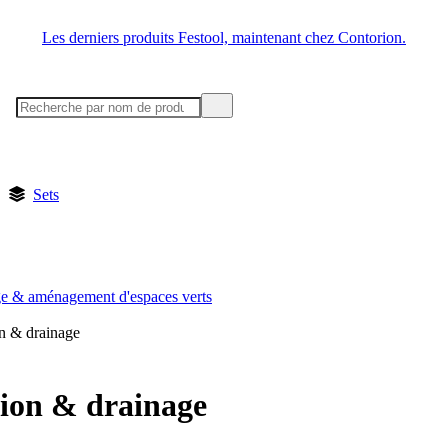
Les derniers produits Festool, maintenant chez Contorion.
Sets
ge & aménagement d'espaces verts
on & drainage
tion & drainage