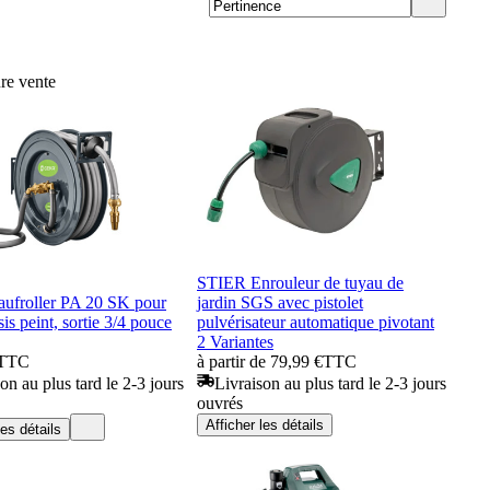
re vente
STIER Enrouleur de tuyau de
aufroller PA 20 SK pour
jardin SGS avec pistolet
sis peint, sortie 3/4 pouce
pulvérisateur automatique pivotant
2 Variantes
TTC
à partir de 79,99 €
TTC
on au plus tard le 2-3 jours
Livraison au plus tard le 2-3 jours
ouvrés
Afficher les détails
les détails