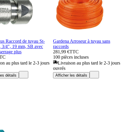
s Raccord de tuyau St-
Gardena Arroseur à tuyau sans
, 3/4", 19 mm, SB avec
raccords
serrage plus
281,99 €
TTC
TC
100 pièces incluses
on au plus tard le 2-3 jours
Livraison au plus tard le 2-3 jours
ouvrés
les détails
Afficher les détails