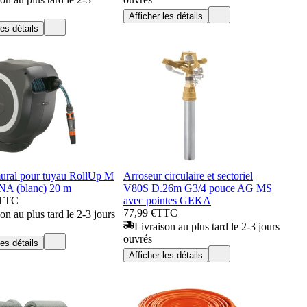
Afficher les détails
les détails
mural pour tuyau RollUp M
Arroseur circulaire et sectoriel
 (blanc) 20 m
V80S D.26m G3/4 pouce AG MS
TTC
avec pointes GEKA
77,99 €
TTC
on au plus tard le 2-3 jours
Livraison au plus tard le 2-3 jours
ouvrés
les détails
Afficher les détails