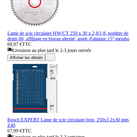
Lame de scie circulaire HW/CT 250 x 30 x 2,8/1,8, nombre de
dents 60, affûtage en biseau alterné, angle d'attaque 15° metabo
69,97 €
TTC
Livraison au plus tard le 2-3 jours ouvrés
Afficher les détails
Bosch EXPERT Lame de scie circulaire bois, 250x3,2x30 mm,
Z40
67,99 €
TTC
Livraison au plus tard le 2-3 semaines