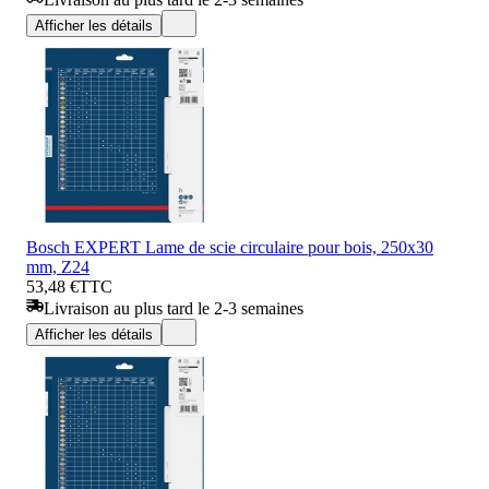
Afficher les détails
Bosch EXPERT Lame de scie circulaire pour bois, 250x30
mm, Z24
53,48 €
TTC
Livraison au plus tard le 2-3 semaines
Afficher les détails