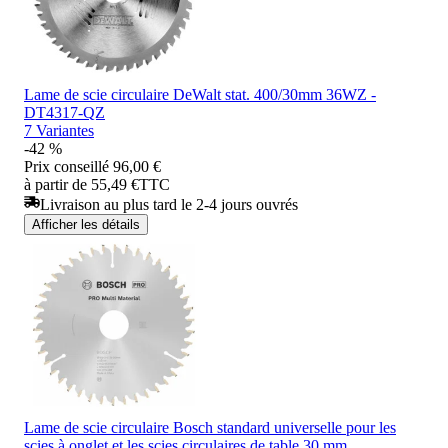
Lame de scie circulaire DeWalt stat. 400/30mm 36WZ -
DT4317-QZ
7 Variantes
-42 %
Prix conseillé
96,00 €
à partir de 55,49 €
TTC
Livraison au plus tard le 2-4 jours ouvrés
Afficher les détails
Lame de scie circulaire Bosch standard universelle pour les
scies à onglet et les scies circulaires de table 30 mm