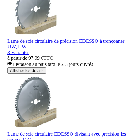
Lame de scie circulaire de précision EDESSÖ à tronçonner
UW, HW
3 Variantes
à partir de 97,99 €
TTC
Livraison au plus tard le 2-3 jours ouvrés
Afficher les détails
Lame de scie circulaire EDESSÖ divisant avec précision les
coupes VW