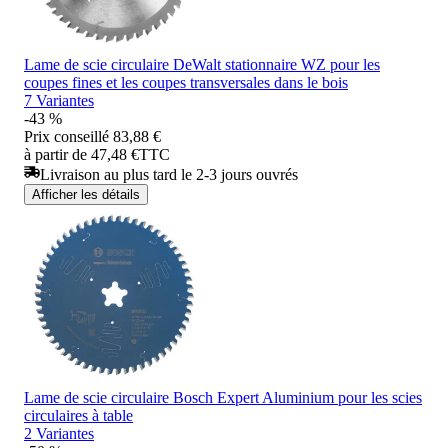
Lame de scie circulaire DeWalt stationnaire WZ pour les
coupes fines et les coupes transversales dans le bois
7 Variantes
-43 %
Prix conseillé
83,88 €
à partir de 47,48 €
TTC
Livraison au plus tard le 2-3 jours ouvrés
Afficher les détails
Lame de scie circulaire Bosch Expert Aluminium pour les scies
circulaires à table
2 Variantes