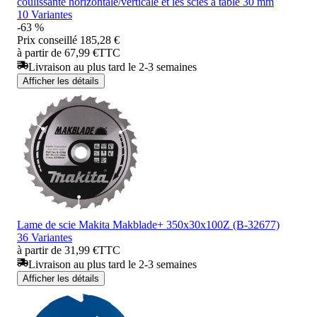
coulissante horizontale/verticale et les scies à table 30 mm
10 Variantes
-63 %
Prix conseillé
185,28 €
à partir de 67,99 €
TTC
Livraison au plus tard le 2-3 semaines
Afficher les détails
Lame de scie Makita Makblade+ 350x30x100Z (B-32677)
36 Variantes
à partir de 31,99 €
TTC
Livraison au plus tard le 2-3 semaines
Afficher les détails