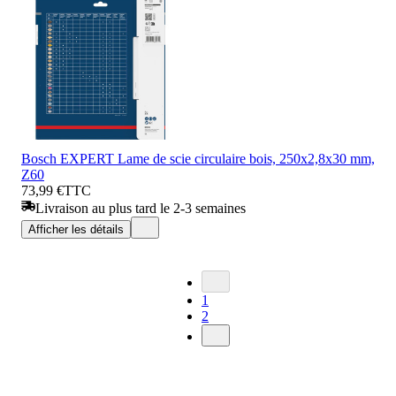
Bosch EXPERT Lame de scie circulaire bois, 250x2,8x30 mm,
Z60
73,99 €
TTC
Livraison au plus tard le 2-3 semaines
Afficher les détails
1
2