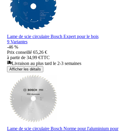
Lame de scie circulaire Bosch Expert pour le bois
9 Variantes
-46 %
Prix conseillé
65,26 €
à partir de 34,99 €
TTC
Livraison au plus tard le 2-3 semaines
Afficher les détails
Lame de scie circulaire Bosch Norme pour l'aluminium pour