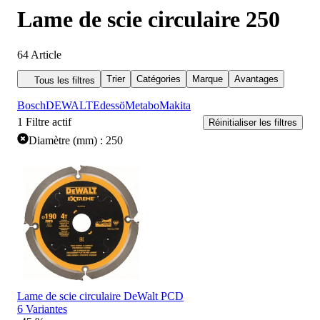
Lame de scie circulaire 250
64
Article
Trier
Catégories
Marque
Avantages
Tous les filtres
Bosch
DEWALT
Edessö
Metabo
Makita
1
Filtre actif
Réinitialiser les filtres
Diamètre (mm) : 250
Lame de scie circulaire DeWalt PCD
6 Variantes