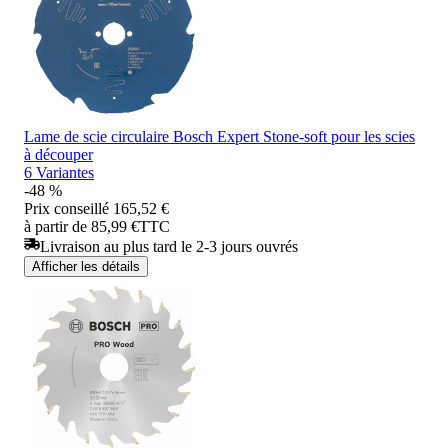
Lame de scie circulaire Bosch Expert Stone-soft pour les scies
à découper
6 Variantes
-48 %
Prix conseillé
165,52 €
à partir de 85,99 €
TTC
Livraison au plus tard le 2-3 jours ouvrés
Afficher les détails