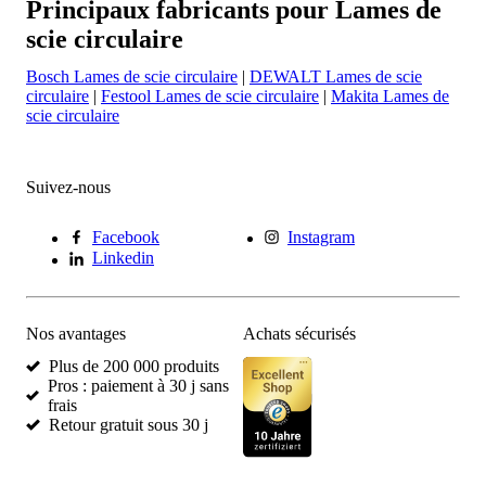
Principaux fabricants pour Lames de
scie circulaire
Bosch Lames de scie circulaire
|
DEWALT Lames de scie
circulaire
|
Festool Lames de scie circulaire
|
Makita Lames de
scie circulaire
Suivez-nous
Facebook
Instagram
Linkedin
Nos avantages
Achats sécurisés
Plus de 200 000 produits
Pros : paiement à 30 j sans
frais
Retour gratuit sous 30 j