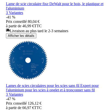
Lame de scie circulaire fixe DeWalt pour le bois, le plastique et
l'aluminium
3 Variantes
-41 %
Prix conseillé
80,04 €
à partir de 46,99 €
TTC
Livraison au plus tard le 2-3 semaines
Afficher les détails
Lames de scies circulaires pour les scies sans fil Expert pour
l'aluminium pour les scies à onglet et à tronçonner sans fil
3 Variantes
-47 %
Prix conseillé
126,12 €
à partir de 66,97 €
TTC