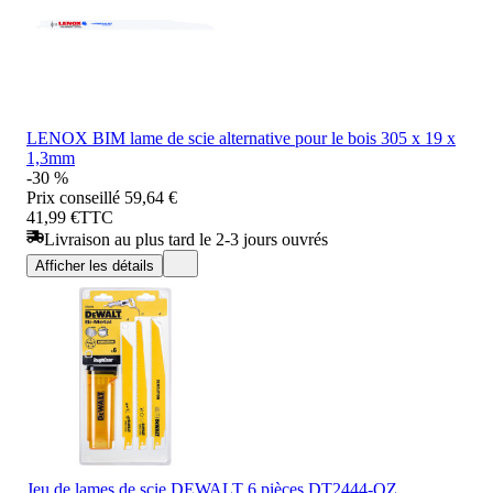
LENOX BIM lame de scie alternative pour le bois 305 x 19 x
1,3mm
-30 %
Prix conseillé
59,64 €
41,99 €
TTC
Livraison au plus tard le 2-3 jours ouvrés
Afficher les détails
Jeu de lames de scie DEWALT 6 pièces DT2444-QZ