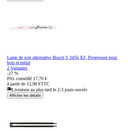
Lame de scie alternative Bosch S 3456 XF, Progressor pour
bois et métal
2 Variantes
-27 %
Prix conseillé
17,70 €
à partir de 12,98 €
TTC
Livraison au plus tard le 2-3 jours ouvrés
Afficher les détails