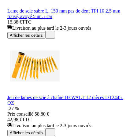
Lame de scie sabre L. 150 mm pas de dent TPI 10 2,5 mm
fraisé, avoyé 5 un. / car
15,38 €
TTC
Livraison au plus tard le 2-3 jours ouvrés
Afficher les détails
Jeu de lames de scie à chaîne DEWALT 12 pièces DT2445-
QZ
-27 %
Prix conseillé
58,80 €
42,98 €
TTC
Livraison au plus tard le 2-3 jours ouvrés
Afficher les détails