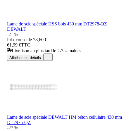
Lame de scie spéciale HSS bois 430 mm DT2978-QZ
DEWALT
-21 %
Prix conseillé
78,60 €
61,99 €
TTC
Livraison au plus tard le 2-3 semaines
Afficher les détails
Lame de scie spéciale DEWALT HM béton cellulaire 430 mm
DT2975-QZ
-27 %