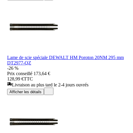
Lame de scie spéciale DEWALT HM Poroton 20NM 295 mm
DT2977-QZ
-26 %
Prix conseillé
173,64 €
128,99 €
TTC
Livraison au plus tard le 2-4 jours ouvrés
Afficher les détails