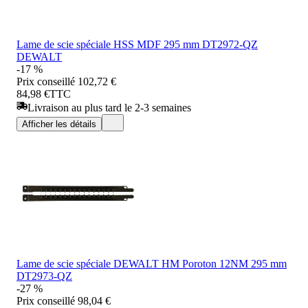
Lame de scie spéciale HSS MDF 295 mm DT2972-QZ
DEWALT
-17 %
Prix conseillé
102,72 €
84,98 €
TTC
Livraison au plus tard le 2-3 semaines
Afficher les détails
Lame de scie spéciale DEWALT HM Poroton 12NM 295 mm
DT2973-QZ
-27 %
Prix conseillé
98,04 €