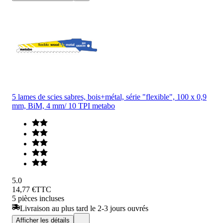
5 lames de scies sabres, bois+métal, série "flexible", 100 x 0,9
mm, BiM, 4 mm/ 10 TPI metabo
5.0
14,77 €
TTC
5 pièces incluses
Livraison au plus tard le 2-3 jours ouvrés
Afficher les détails