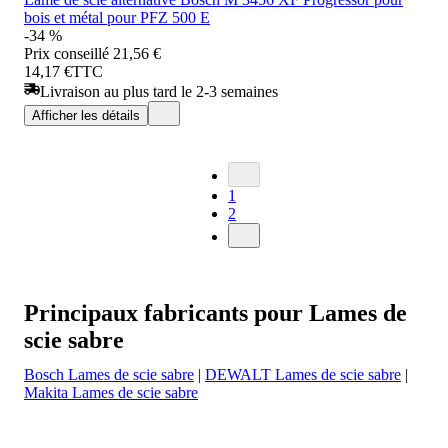
bois et métal pour PFZ 500 E
-34 %
Prix conseillé
21,56 €
14,17 €
TTC
Livraison au plus tard le 2-3 semaines
Afficher les détails
1
2
Principaux fabricants pour Lames de
scie sabre
Bosch Lames de scie sabre
|
DEWALT Lames de scie sabre
|
Makita Lames de scie sabre