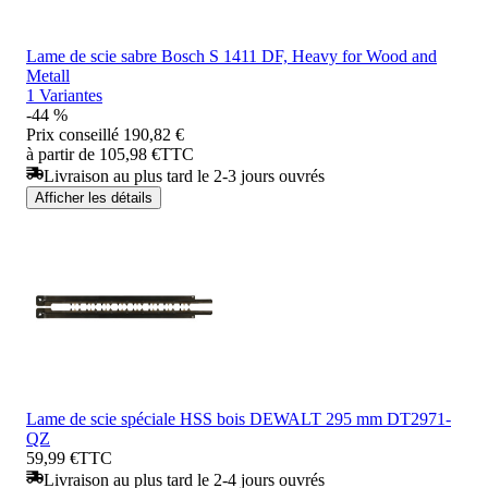
Lame de scie sabre Bosch S 1411 DF, Heavy for Wood and
Metall
1 Variantes
-44 %
Prix conseillé
190,82 €
à partir de 105,98 €
TTC
Livraison au plus tard le 2-3 jours ouvrés
Afficher les détails
Lame de scie spéciale HSS bois DEWALT 295 mm DT2971-
QZ
59,99 €
TTC
Livraison au plus tard le 2-4 jours ouvrés