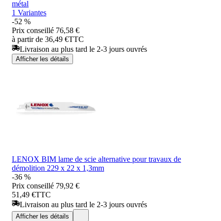
métal
1 Variantes
-52 %
Prix conseillé
76,58 €
à partir de 36,49 €
TTC
Livraison au plus tard le 2-3 jours ouvrés
Afficher les détails
LENOX BIM lame de scie alternative pour travaux de
démolition 229 x 22 x 1,3mm
-36 %
Prix conseillé
79,92 €
51,49 €
TTC
Livraison au plus tard le 2-3 jours ouvrés
Afficher les détails