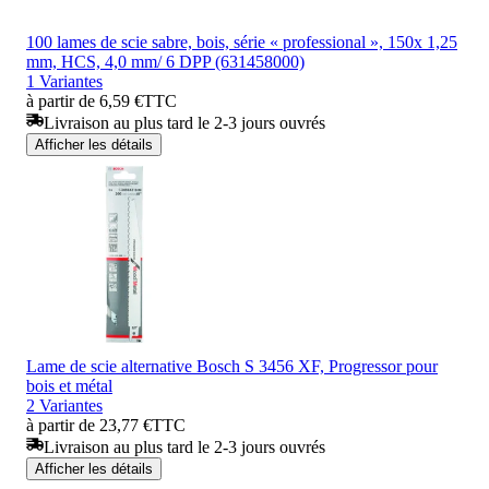
100 lames de scie sabre, bois, série « professional », 150x 1,25
mm, HCS, 4,0 mm/ 6 DPP (631458000)
1 Variantes
à partir de 6,59 €
TTC
Livraison au plus tard le 2-3 jours ouvrés
Afficher les détails
Lame de scie alternative Bosch S 3456 XF, Progressor pour
bois et métal
2 Variantes
à partir de 23,77 €
TTC
Livraison au plus tard le 2-3 jours ouvrés
Afficher les détails