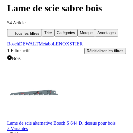
Lame de scie sabre bois
54
Article
Trier
Catégories
Marque
Avantages
Tous les filtres
Bosch
DEWALT
Metabo
LENOX
STIER
1
Filtre actif
Réinitialiser les filtres
Bois
Lame de scie alternative Bosch S 644 D, dessus pour bois
3 Variantes