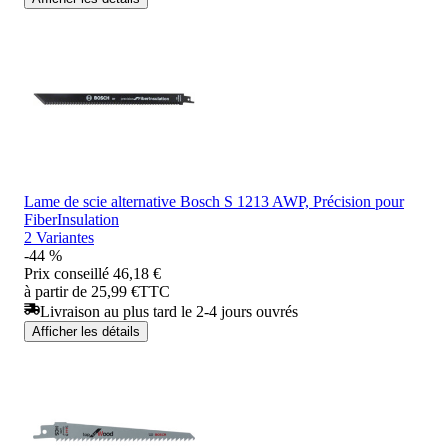
Lame de scie alternative Bosch S 1213 AWP, Précision pour
FiberInsulation
2 Variantes
-44 %
Prix conseillé
46,18 €
à partir de 25,99 €
TTC
Livraison au plus tard le 2-4 jours ouvrés
Afficher les détails