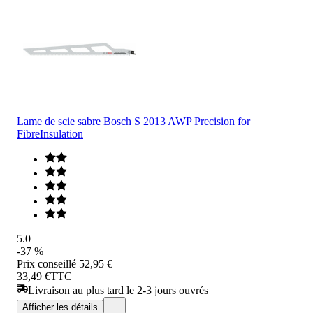
Lame de scie sabre Bosch S 2013 AWP Precision for
FibreInsulation
5.0
-37 %
Prix conseillé
52,95 €
33,49 €
TTC
Livraison au plus tard le 2-3 jours ouvrés
Afficher les détails