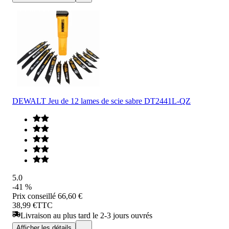
DEWALT Jeu de 12 lames de scie sabre DT2441L-QZ
5.0
-41 %
Prix conseillé
66,60 €
38,99 €
TTC
Livraison au plus tard le 2-3 jours ouvrés
Afficher les détails