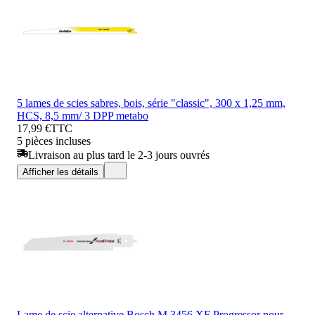
5 lames de scies sabres, bois, série "classic", 300 x 1,25 mm,
HCS, 8,5 mm/ 3 DPP metabo
17,99 €
TTC
5 pièces incluses
Livraison au plus tard le 2-3 jours ouvrés
Afficher les détails
Lame de scie alternative Bosch M 3456 XF Progressor pour