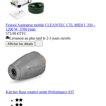
Festool Aspirateur mobile CLEANTEC CTL MIDI I, 350 –
1200 W, 3700 l/min
575,99 €
TTC
Livraison au plus tard le 2-3 jours ouvrés
Afficher les détails
Kärcher Buse rotative petite Performance 035