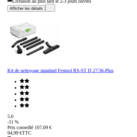
Livraison au plus tard le 2-3 jours ouvrés
Afficher les détails
Kit de nettoyage standard Festool RS-ST D 27/36-Plus
5.0
-11 %
Prix conseillé
107,09 €
94,99 €
TTC