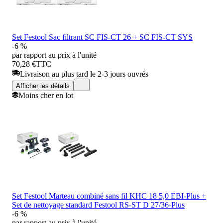
Set Festool Sac filtrant SC FIS-CT 26 + SC FIS-CT SYS
-6 %
par rapport au prix à l'unité
70,28 €
TTC
Livraison au plus tard le 2-3 jours ouvrés
Afficher les détails
Moins cher en lot
Set Festool Marteau combiné sans fil KHC 18 5,0 EBI-Plus +
Set de nettoyage standard Festool RS-ST D 27/36-Plus
-6 %
par rapport au prix à l'unité