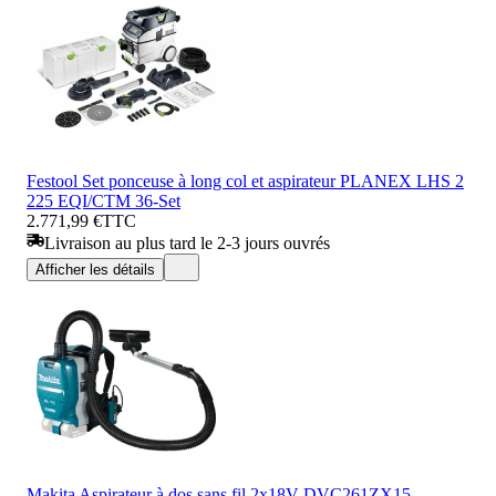
Festool Set ponceuse à long col et aspirateur PLANEX LHS 2
225 EQI/CTM 36-Set
2.771,99 €
TTC
Livraison au plus tard le 2-3 jours ouvrés
Afficher les détails
Makita Aspirateur à dos sans fil 2x18V DVC261ZX15