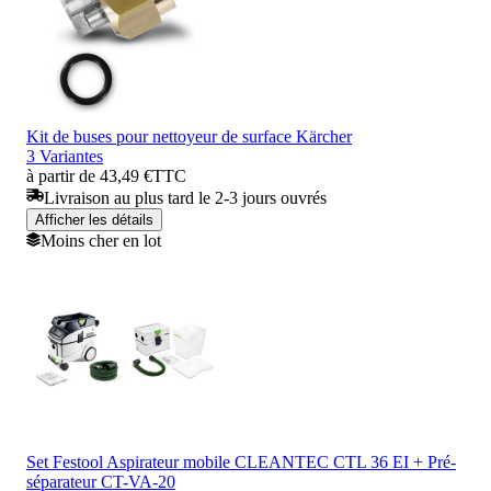
Kit de buses pour nettoyeur de surface Kärcher
3 Variantes
à partir de 43,49 €
TTC
Livraison au plus tard le 2-3 jours ouvrés
Afficher les détails
Moins cher en lot
Set Festool Aspirateur mobile CLEANTEC CTL 36 EI + Pré-
séparateur CT-VA-20