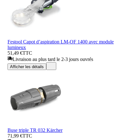
Festool Capot d’aspiration LM-OF 1400 avec module
lumineux
51,49 €
TTC
Livraison au plus tard le 2-3 jours ouvrés
Afficher les détails
Buse triple TR 032 Kärcher
71,99 €
TTC