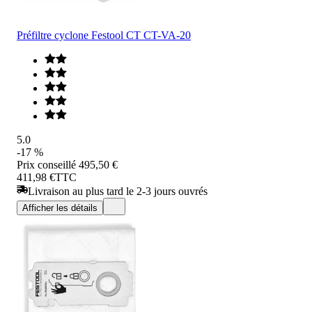
Préfiltre cyclone Festool CT CT-VA-20
5.0
-17 %
Prix conseillé
495,50 €
411,98 €
TTC
Livraison au plus tard le 2-3 jours ouvrés
Afficher les détails