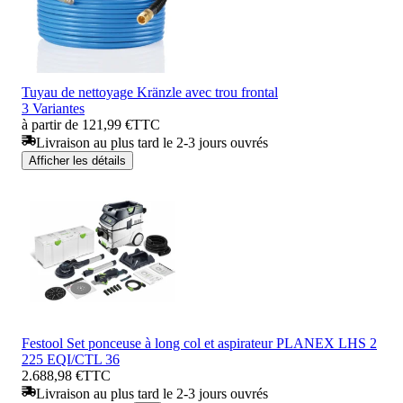
Tuyau de nettoyage Kränzle avec trou frontal
3 Variantes
à partir de 121,99 €
TTC
Livraison au plus tard le 2-3 jours ouvrés
Afficher les détails
Festool Set ponceuse à long col et aspirateur PLANEX LHS 2
225 EQI/CTL 36
2.688,98 €
TTC
Livraison au plus tard le 2-3 jours ouvrés