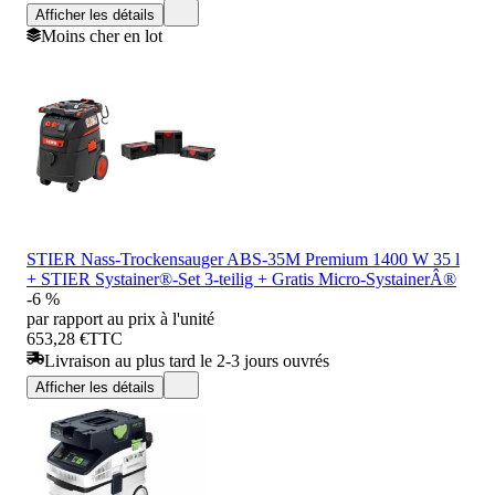
Afficher les détails
Moins cher en lot
STIER Nass-Trockensauger ABS-35M Premium 1400 W 35 l
+ STIER Systainer®-Set 3-teilig + Gratis Micro-SystainerÂ®
-6 %
par rapport au prix à l'unité
653,28 €
TTC
Livraison au plus tard le 2-3 jours ouvrés
Afficher les détails