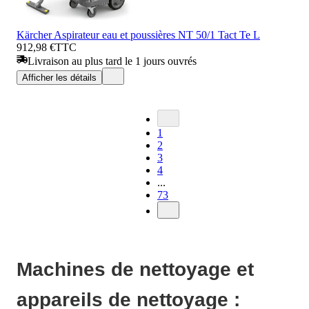
Kärcher Aspirateur eau et poussières NT 50/1 Tact Te L
912,98 €
TTC
Livraison au plus tard le 1 jours ouvrés
Afficher les détails
1
2
3
4
...
73
Machines de nettoyage et
appareils de nettoyage :