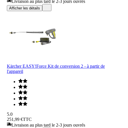
Livraison au plus tard le 2-3 jours ouvrés
Afficher les détails
Kärcher EASY!Force Kit de conversion 2 - à partir de
l'appareil
5.0
251,99 €
TTC
Livraison au plus tard le 2-3 jours ouvrés