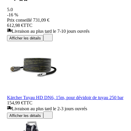
5.0
-16 %
Prix conseillé
731,09 €
612,98 €
TTC
Livraison au plus tard le 7-10 jours ouvrés
Afficher les détails
Kärcher Tuyau HD DN6, 15m, pour dévidoir de tuyau 250 bar
154,99 €
TTC
Livraison au plus tard le 2-3 jours ouvrés
Afficher les détails