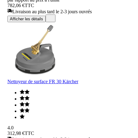
782,06 €
TTC
Livraison au plus tard le 2-3 jours ouvrés
Afficher les détails
Nettoyeur de surface FR 30 Kärcher
4.0
312,98 €
TTC