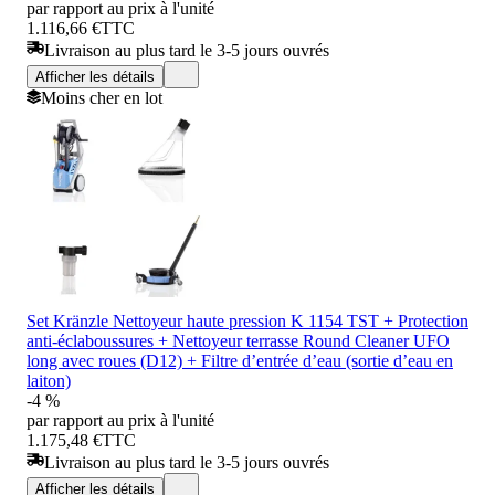
par rapport au prix à l'unité
1.116,66 €
TTC
Livraison au plus tard le 3-5 jours ouvrés
Afficher les détails
Moins cher en lot
Set Kränzle Nettoyeur haute pression K 1154 TST + Protection
anti-éclaboussures + Nettoyeur terrasse Round Cleaner UFO
long avec roues (D12) + Filtre d’entrée d’eau (sortie d’eau en
laiton)
-4 %
par rapport au prix à l'unité
1.175,48 €
TTC
Livraison au plus tard le 3-5 jours ouvrés
Afficher les détails