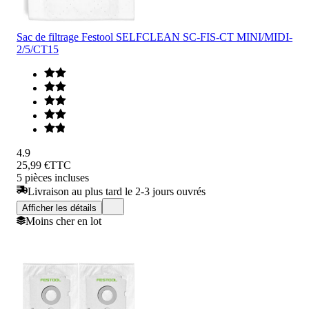
Sac de filtrage Festool SELFCLEAN SC-FIS-CT MINI/MIDI-
2/5/CT15
4.9
25,99 €
TTC
5 pièces incluses
Livraison au plus tard le 2-3 jours ouvrés
Afficher les détails
Moins cher en lot