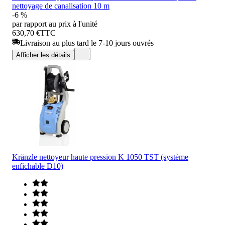
nettoyage de canalisation 10 m
-6 %
par rapport au prix à l'unité
630,70 €
TTC
Livraison au plus tard le 7-10 jours ouvrés
Afficher les détails
Kränzle nettoyeur haute pression K 1050 TST (système
enfichable D10)