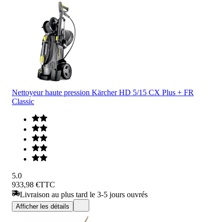
Nettoyeur haute pression Kärcher HD 5/15 CX Plus + FR
Classic
5.0
933,98 €
TTC
Livraison au plus tard le 3-5 jours ouvrés
Afficher les détails