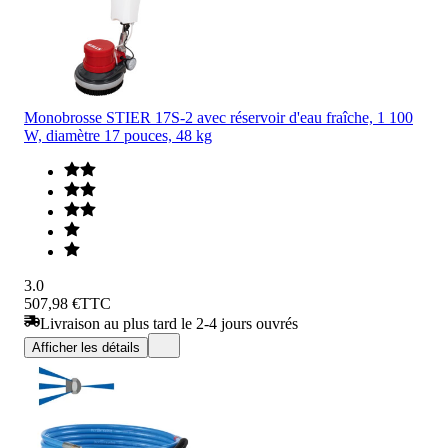
Monobrosse STIER 17S-2 avec réservoir d'eau fraîche, 1 100
W, diamètre 17 pouces, 48 kg
3.0
507,98 €
TTC
Livraison au plus tard le 2-4 jours ouvrés
Afficher les détails