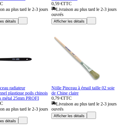
TC
0,59 €
TTC
on au plus tard le 2-3 jours
Livraison au plus tard le 2-3 jours
ouvrés
les détails
Afficher les détails
ceau radiateur
Nölle Pinceau à émail taille 02 soie
nnel plastique poils chinois
de Chine claire
ans métal 25mm PROFI
0,79 €
TTC
TC
Livraison au plus tard le 2-3 jours
on au plus tard le 2-3 jours
ouvrés
Afficher les détails
les détails