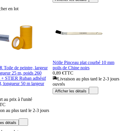
her en lot
Nölle Pinceau plat courbé 10 mm
 Toile de peintre, largeur
poils de Chine noirs
ngueur 25 m, poids 260
0,89 €
TTC
is + STIER Ruban adhésif
Livraison au plus tard le 2-3 jours
, longueur 50 m largeur
ouvrés
Afficher les détails
t au prix à l'unité
TC
on au plus tard le 2-3 jours
les détails