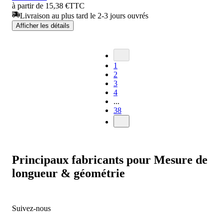
à partir de 15,38 €
TTC
Livraison au plus tard le 2-3 jours ouvrés
Afficher les détails
1
2
3
4
...
38
Principaux fabricants pour Mesure de
longueur & géométrie
Suivez-nous