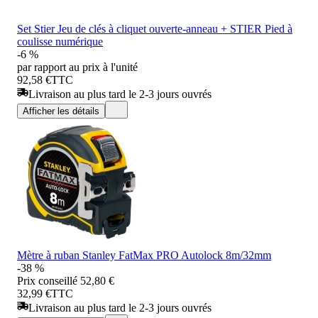
Set Stier Jeu de clés à cliquet ouverte-anneau + STIER Pied à
coulisse numérique
-6 %
par rapport au prix à l'unité
92,58 €
TTC
Livraison au plus tard le 2-3 jours ouvrés
Afficher les détails
Mètre à ruban Stanley FatMax PRO Autolock 8m/32mm
-38 %
Prix conseillé
52,80 €
32,99 €
TTC
Livraison au plus tard le 2-3 jours ouvrés