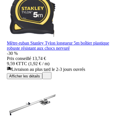
Mètre-ruban Stanley Tylon longueur 5m boîtier plastique
robuste résistant aux chocs nervuré
-30 %
Prix conseillé
13,74 €
9,59 €
TTC (1,92 € / m)
Livraison au plus tard le 2-3 jours ouvrés
Afficher les détails