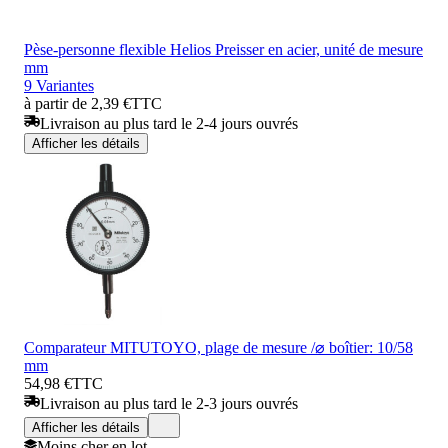
Pèse-personne flexible Helios Preisser en acier, unité de mesure
mm
9 Variantes
à partir de 2,39 €
TTC
Livraison au plus tard le 2-4 jours ouvrés
Afficher les détails
Comparateur MITUTOYO, plage de mesure /⌀ boîtier: 10/58
mm
54,98 €
TTC
Livraison au plus tard le 2-3 jours ouvrés
Afficher les détails
Moins cher en lot