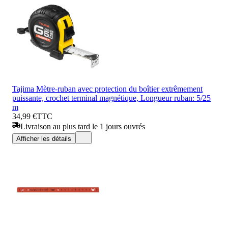
Tajima Mètre-ruban avec protection du boîtier extrêmement
puissante, crochet terminal magnétique, Longueur ruban: 5/25
m
34,99 €
TTC
Livraison au plus tard le 1 jours ouvrés
Afficher les détails