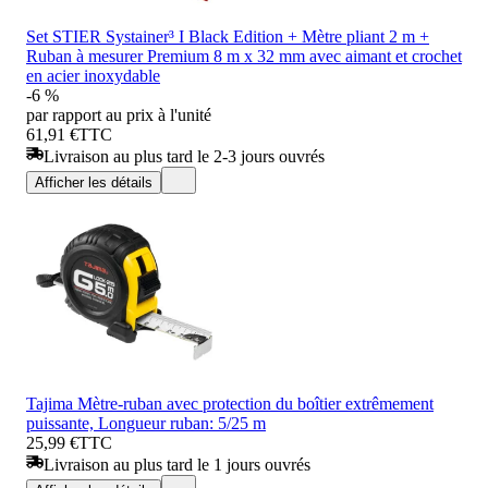
Set STIER Systainer³ I Black Edition + Mètre pliant 2 m +
Ruban à mesurer Premium 8 m x 32 mm avec aimant et crochet
en acier inoxydable
-6 %
par rapport au prix à l'unité
61,91 €
TTC
Livraison au plus tard le 2-3 jours ouvrés
Afficher les détails
Tajima Mètre-ruban avec protection du boîtier extrêmement
puissante, Longueur ruban: 5/25 m
25,99 €
TTC
Livraison au plus tard le 1 jours ouvrés