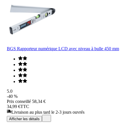
BGS Rapporteur numérique LCD avec niveau à bulle 450 mm
5.0
-40 %
Prix conseillé
58,34 €
34,99 €
TTC
Livraison au plus tard le 2-3 jours ouvrés
Afficher les détails