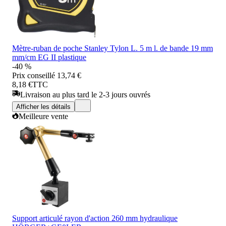
Mètre-ruban de poche Stanley Tylon L. 5 m l. de bande 19 mm
mm/cm EG II plastique
-40 %
Prix conseillé
13,74 €
8,18 €
TTC
Livraison au plus tard le 2-3 jours ouvrés
Afficher les détails
Meilleure vente
Support articulé rayon d'action 260 mm hydraulique