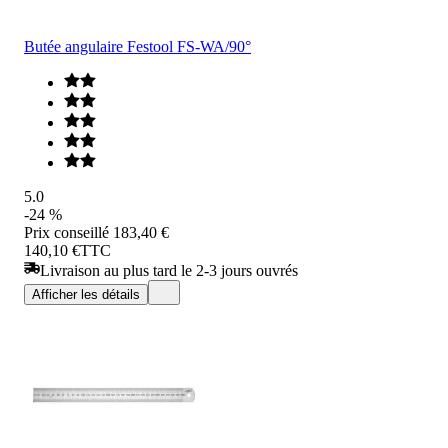
Butée angulaire Festool FS-WA/90°
5.0
-24 %
Prix conseillé
183,40 €
140,10 €
TTC
Livraison au plus tard le 2-3 jours ouvrés
Afficher les détails