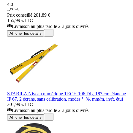
4.0
-23 %
Prix conseillé
201,89 €
155,99 €
TTC
Livraison au plus tard le 2-3 jours ouvrés
Afficher les détails
STABILA Niveau numérique TECH 196 DL, 183 cm, étanche
IP 67, 2 écrans, sans calibration, modes °, %, mm/m, in/ft, étui
301,99 €
TTC
Livraison au plus tard le 2-3 jours ouvrés
Afficher les détails