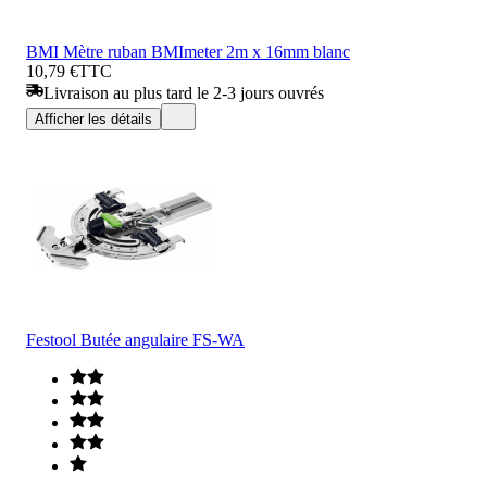
BMI Mètre ruban BMImeter 2m x 16mm blanc
10,79 €
TTC
Livraison au plus tard le 2-3 jours ouvrés
Afficher les détails
Festool Butée angulaire FS-WA