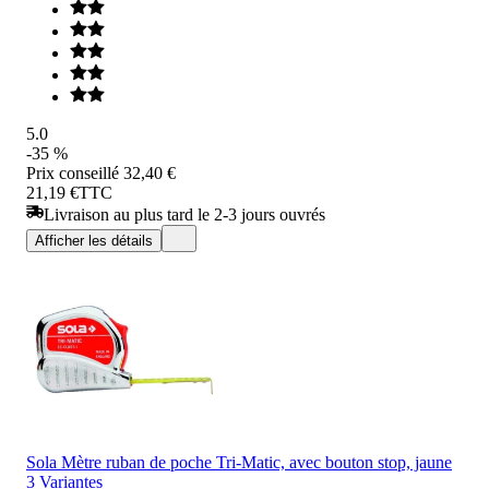
5.0
-35 %
Prix conseillé
32,40 €
21,19 €
TTC
Livraison au plus tard le 2-3 jours ouvrés
Afficher les détails
Sola Mètre ruban de poche Tri-Matic, avec bouton stop, jaune
3 Variantes