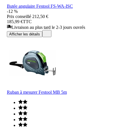
Butée angulaire Festool FS-WA-ISC
-12 %
Prix conseillé
212,50 €
185,99 €
TTC
Livraison au plus tard le 2-3 jours ouvrés
Afficher les détails
Ruban à mesurer Festool MB 5m