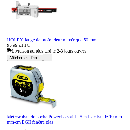
HOLEX Jauge de profondeur numérique 50 mm
95,99 €
TTC
Livraison au plus tard le 2-3 jours ouvrés
Afficher les détails
Mètre-ruban de poche PowerLock® L. 5 m l. de bande 19 mm
mm/cm EGII fenêtre plas