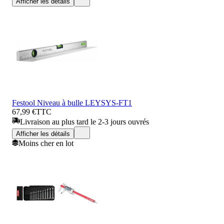
Afficher les détails
Festool Niveau à bulle LEYSYS-FT1
67,99 €
TTC
Livraison au plus tard le 2-3 jours ouvrés
Afficher les détails
Moins cher en lot