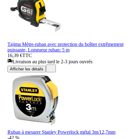
Tajima Mètre-ruban avec protection du boîtier extrêmement
puissante, Longueur ruban: 5 m
16,39 €
TTC
Livraison au plus tard le 2-3 jours ouvrés
Afficher les détails
Ruban à mesurer Stanley Powerlock métal 3m/12,7mm
-42 %