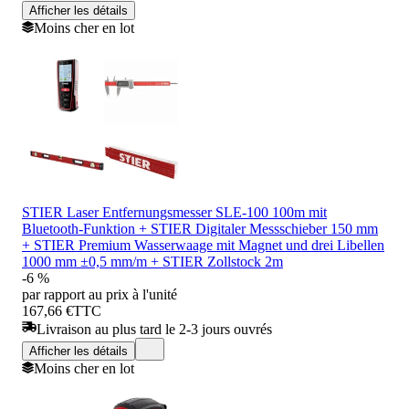
Afficher les détails
Moins cher en lot
STIER Laser Entfernungsmesser SLE-100 100m mit
Bluetooth-Funktion + STIER Digitaler Messschieber 150 mm
+ STIER Premium Wasserwaage mit Magnet und drei Libellen
1000 mm ±0,5 mm/m + STIER Zollstock 2m
-6 %
par rapport au prix à l'unité
167,66 €
TTC
Livraison au plus tard le 2-3 jours ouvrés
Afficher les détails
Moins cher en lot