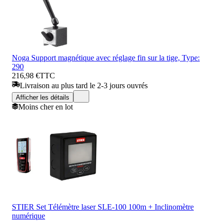
Noga Support magnétique avec réglage fin sur la tige, Type:
290
216,98 €
TTC
Livraison au plus tard le 2-3 jours ouvrés
Afficher les détails
Moins cher en lot
STIER Set Télémètre laser SLE-100 100m + Inclinomètre
numérique