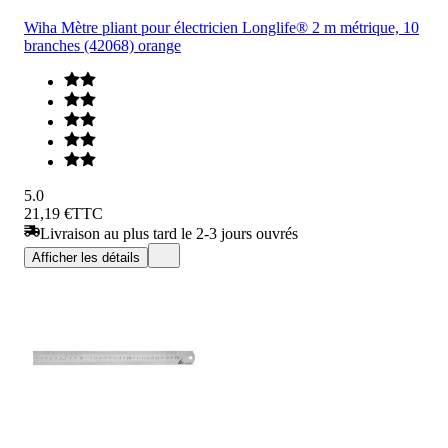
Wiha Mètre pliant pour électricien Longlife® 2 m métrique, 10
branches (42068) orange
5.0
21,19 €
TTC
Livraison au plus tard le 2-3 jours ouvrés
Afficher les détails