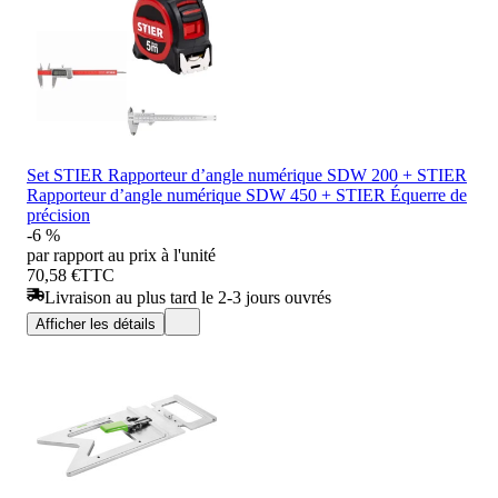
Set STIER Rapporteur d’angle numérique SDW 200 + STIER
Rapporteur d’angle numérique SDW 450 + STIER Équerre de
précision
-6 %
par rapport au prix à l'unité
70,58 €
TTC
Livraison au plus tard le 2-3 jours ouvrés
Afficher les détails