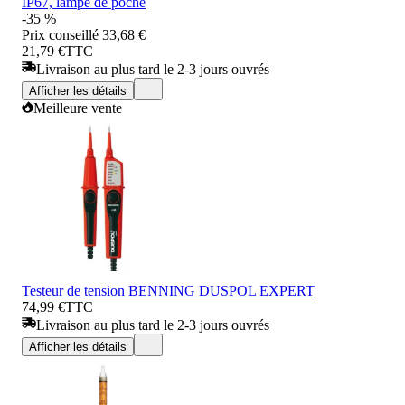
IP67, lampe de poche
-35 %
Prix conseillé
33,68 €
21,79 €
TTC
Livraison au plus tard le 2-3 jours ouvrés
Afficher les détails
Meilleure vente
Testeur de tension BENNING DUSPOL EXPERT
74,99 €
TTC
Livraison au plus tard le 2-3 jours ouvrés
Afficher les détails