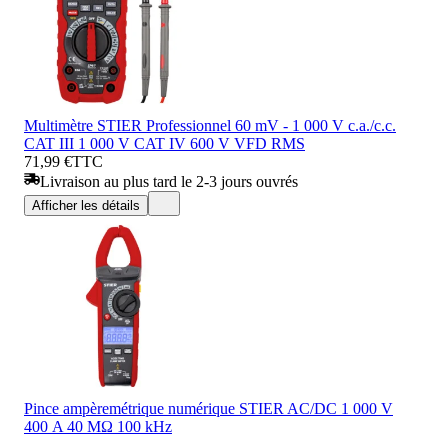
Multimètre STIER Professionnel 60 mV - 1 000 V c.a./c.c.
CAT III 1 000 V CAT IV 600 V VFD RMS
71,99 €
TTC
Livraison au plus tard le 2-3 jours ouvrés
Afficher les détails
Pince ampèremétrique numérique STIER AC/DC 1 000 V
400 A 40 MΩ 100 kHz