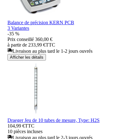
Balance de précision KERN PCB
3 Variantes
-35 %
Prix conseillé
360,00 €
à partir de 233,99 €
TTC
Livraison au plus tard le 1-2 jours ouvrés
Afficher les détails
Draeger Jeu de 10 tubes de mesure, Type: H2S
104,99 €
TTC
10 pièces incluses
Livraison au plus tard le 2-3 jours ouvrés