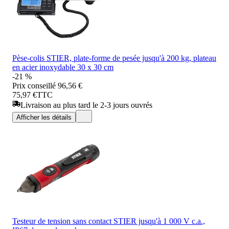
Pèse-colis STIER, plate-forme de pesée jusqu'à 200 kg, plateau
en acier inoxydable 30 x 30 cm
-21 %
Prix conseillé
96,56 €
75,97 €
TTC
Livraison au plus tard le 2-3 jours ouvrés
Afficher les détails
Testeur de tension sans contact STIER jusqu'à 1 000 V c.a.,