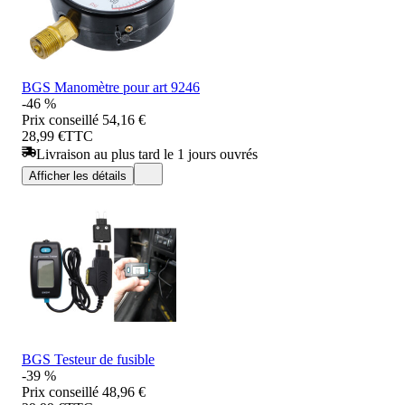
BGS Manomètre pour art 9246
-46 %
Prix conseillé
54,16 €
28,99 €
TTC
Livraison au plus tard le 1 jours ouvrés
Afficher les détails
BGS Testeur de fusible
-39 %
Prix conseillé
48,96 €