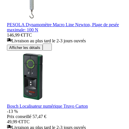
PESOLA Dynamomètre Macro Line Newton, Plage de pesée
maximale: 100 N
146,99 €
TTC
Livraison au plus tard le 2-3 jours ouvrés
Afficher les détails
Bosch Localisateur numérique Truvo Carton
-13 %
Prix conseillé
57,47 €
49,99 €
TTC
Livraison au plus tard le 2-3 jours ouvrés