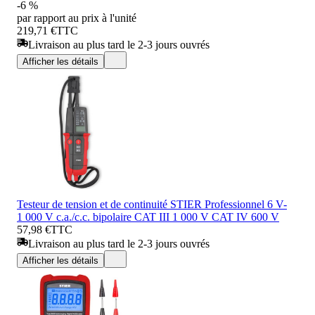
-6 %
par rapport au prix à l'unité
219,71 €
TTC
Livraison au plus tard le 2-3 jours ouvrés
Afficher les détails
Testeur de tension et de continuité STIER Professionnel 6 V-
1 000 V c.a./c.c. bipolaire CAT III 1 000 V CAT IV 600 V
57,98 €
TTC
Livraison au plus tard le 2-3 jours ouvrés
Afficher les détails