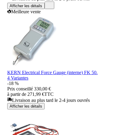
Afficher les détails
Meilleure vente
KERN Electrical Force Gauge (interne) FK 50.
4 Variantes
-18 %
Prix conseillé
330,00 €
à partir de 271,99 €
TTC
Livraison au plus tard le 2-4 jours ouvrés
Afficher les détails