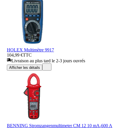
HOLEX Multimètre 9917
104,99 €
TTC
Livraison au plus tard le 2-3 jours ouvrés
Afficher les détails
BENNING Stromzangenmultimeter CM 12 10 mA-600 A