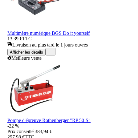
Multimètre numérique BGS Do it yourself
13,39 €
TTC
Livraison au plus tard le 1 jours ouvrés
Afficher les détails
Meilleure vente
Pompe d'épreuve Rothenberger ″RP 50-S″
-22 %
Prix conseillé
383,94 €
297,98 €
TTC