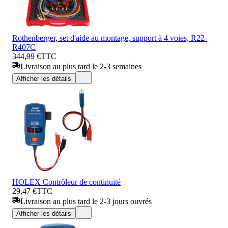
Rothenberger, set d'aide au montage, support à 4 voies, R22-
R407C
344,99 €
TTC
Livraison au plus tard le 2-3 semaines
Afficher les détails
HOLEX Contrôleur de continuité
29,47 €
TTC
Livraison au plus tard le 2-3 jours ouvrés
Afficher les détails