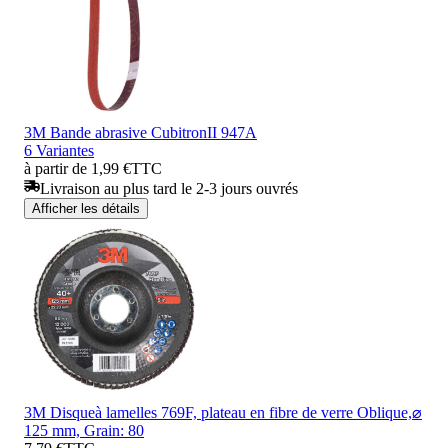
3M Bande abrasive CubitronII 947A
6 Variantes
à partir de 1,99 €
TTC
Livraison au plus tard le 2-3 jours ouvrés
Afficher les détails
3M Disqueà lamelles 769F, plateau en fibre de verre Oblique,⌀
125 mm, Grain: 80