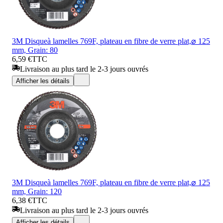
3M Disqueà lamelles 769F, plateau en fibre de verre plat,⌀ 125
mm, Grain: 80
6,59 €
TTC
Livraison au plus tard le 2-3 jours ouvrés
Afficher les détails
3M Disqueà lamelles 769F, plateau en fibre de verre plat,⌀ 125
mm, Grain: 120
6,38 €
TTC
Livraison au plus tard le 2-3 jours ouvrés
Afficher les détails