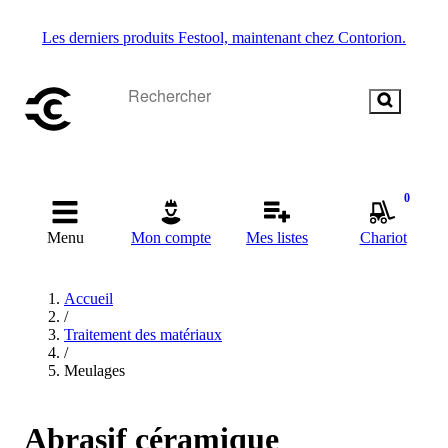
Les derniers produits Festool, maintenant chez Contorion.
0
Menu
Mon compte
Mes listes
Chariot
Accueil
/
Traitement des matériaux
/
Meulages
Abrasif céramique