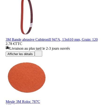
3M Bande abrasive CubitronII 947A, 13x610 mm, Grain: 120
2,78 €
TTC
Livraison au plus tard le 2-3 jours ouvrés
Afficher les détails
Meule 3M Roloc 787C