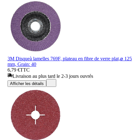
3M Disqueà lamelles 769F, plateau en fibre de verre plat,⌀ 125
mm, Grain: 40
6,79 €
TTC
Livraison au plus tard le 2-3 jours ouvrés
Afficher les détails