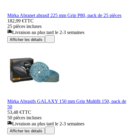
Mirka Abranet abrasif 225 mm Grip P80, pack de 25 pièces
182,99 €
TTC
25 pièces incluses
Livraison au plus tard le 2-3 semaines
Afficher les détails
Mirka Abrasifs GALAXY 150 mm Grip Multifit 150, pack de
50
53,48 €
TTC
50 pièces incluses
Livraison au plus tard le 2-3 semaines
Afficher les détails