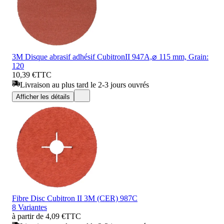
3M Disque abrasif adhésif CubitronII 947A,⌀ 115 mm, Grain:
120
10,39 €
TTC
Livraison au plus tard le 2-3 jours ouvrés
Afficher les détails
Fibre Disc Cubitron II 3M (CER) 987C
8 Variantes
à partir de 4,09 €
TTC