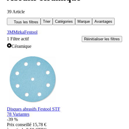
39
Article
Trier
Catégories
Marque
Avantages
Tous les filtres
3M
Mirka
Festool
1
Filtre actif
Réinitialiser les filtres
Céramique
Disques abrasifs Festool STF
78 Variantes
-39 %
Prix conseillé
15,78 €