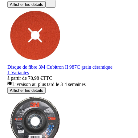
Afficher les détails
Disque de fibre 3M Cubitron II 987C grain céramique
1 Variantes
à partir de 78,98 €
TTC
Livraison au plus tard le 3-4 semaines
Afficher les détails