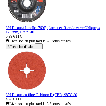
3M Disqueà lamelles 769F, plateau en fibre de verre Oblique,⌀
125 mm, Grain: 40
5,99 €
TTC
Livraison au plus tard le 2-3 jours ouvrés
Afficher les détails
3M Disque en fibre Cubitron II (CER) 987C 80
4,28 €
TTC
Livraison au plus tard le 2-3 jours ouvrés