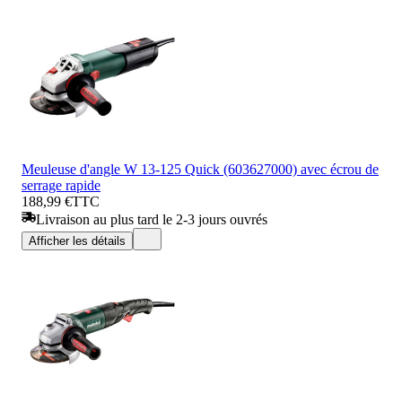
Meuleuse d'angle W 13-125 Quick (603627000) avec écrou de
serrage rapide
188,99 €
TTC
Livraison au plus tard le 2-3 jours ouvrés
Afficher les détails