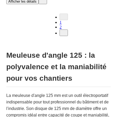
Afficher les détails
1
2
Meuleuse d'angle 125 : la
polyvalence et la maniabilité
pour vos chantiers
La meuleuse d'angle 125 mm est un outil électroportatif
indispensable pour tout professionnel du bâtiment et de
l'industrie. Son disque de 125 mm de diamètre offre un
compromis idéal entre capacité de coupe et maniabilité,