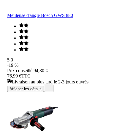
Meuleuse d'angle Bosch GWS 880
5.0
-19 %
Prix conseillé
94,80 €
76,99 €
TTC
Livraison au plus tard le 2-3 jours ouvrés
Afficher les détails