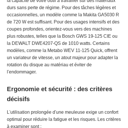
la capacité de votre outil à travailler sur des matériaux
durs sans perte de régime. Pour des tâches légères et
occasionnelles, un modèle comme la Makita GA5030 R
de 720 W est suffisant. Pour des usages intensifs et des
coupes profondes, orientez-vous vers des machines
plus robustes, telles que la Bosch GWS 19-125 CIE ou
la DEWALT DWE4207-QS de 1010 watts. Certains
modèles, comme la Metabo WEV 11-125 Quick, offrent
un variateur de vitesse, un atout majeur pour adapter la
rotation du disque au matériau et éviter de
l'endommager.
Ergonomie et sécurité : des critères
décisifs
L'utilisation prolongée d'une meuleuse exige un confort
optimal pour réduire la fatigue et les risques. Les critères
à examiner sont :