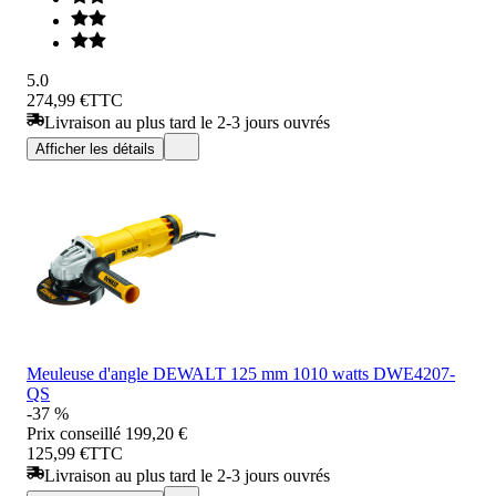
5.0
274,99 €
TTC
Livraison au plus tard le 2-3 jours ouvrés
Afficher les détails
Meuleuse d'angle DEWALT 125 mm 1010 watts DWE4207-
QS
-37 %
Prix conseillé
199,20 €
125,99 €
TTC
Livraison au plus tard le 2-3 jours ouvrés