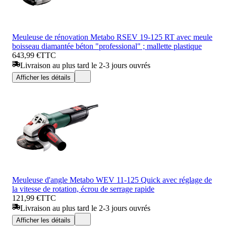
Meuleuse de rénovation Metabo RSEV 19-125 RT avec meule
boisseau diamantée béton "professional" ; mallette plastique
643,99 €
TTC
Livraison au plus tard le 2-3 jours ouvrés
Afficher les détails
Meuleuse d'angle Metabo WEV 11-125 Quick avec réglage de
la vitesse de rotation, écrou de serrage rapide
121,99 €
TTC
Livraison au plus tard le 2-3 jours ouvrés
Afficher les détails