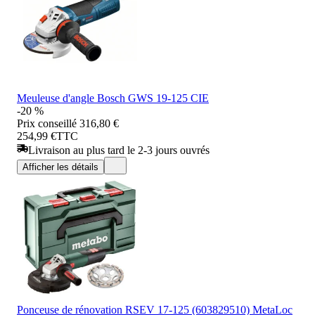
Meuleuse d'angle Bosch GWS 19-125 CIE
-20 %
Prix conseillé
316,80 €
254,99 €
TTC
Livraison au plus tard le 2-3 jours ouvrés
Afficher les détails
Ponceuse de rénovation RSEV 17-125 (603829510) MetaLoc