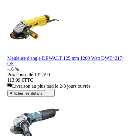
Meuleuse d'angle DEWALT 125 mm 1200 Watt DWE4217-
QS
-16 %
Prix conseillé
135,59 €
113,99 €
TTC
Livraison au plus tard le 2-3 jours ouvrés
Afficher les détails