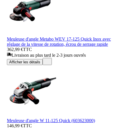
Meuleuse d'angle Metabo WEV 17-125 Quick Inox avec
réglage de la vitesse de rotation, écrou de serrage rapide
362,99 €
TTC
Livraison au plus tard le 2-3 jours ouvrés
Afficher les détails
Meuleuse d'angle W 11-125 Quick (603623000)
146,99 €
TTC