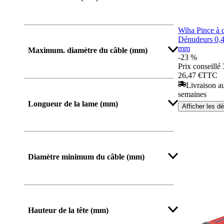
Wiha Pince à 
Dénudeurs 0,
mm
Maximum. diamètre du câble (mm)
-23 %
Prix conseillé
26,47 €
TTC
Livraison au
Afficher plus
semaines
Longueur de la lame (mm)
Afficher les dé
Diamètre minimum du câble (mm)
Hauteur de la tête (mm)