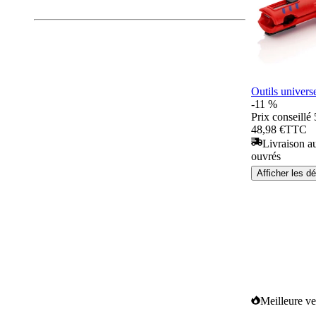
Outils univers
-11 %
Prix conseillé
48,98 €
TTC
Livraison au
ouvrés
Afficher les dé
Meilleure ve