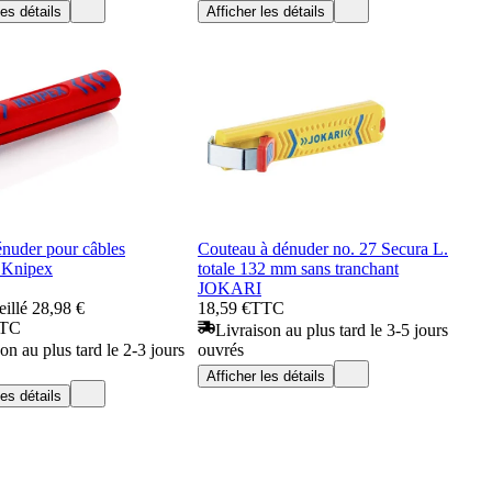
les détails
Afficher les détails
énuder pour câbles
Couteau à dénuder no. 27 Secura L.
 Knipex
totale 132 mm sans tranchant
JOKARI
eillé
28,98 €
18,59 €
TTC
TC
Livraison au plus tard le 3-5 jours
on au plus tard le 2-3 jours
ouvrés
Afficher les détails
les détails