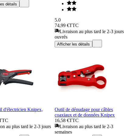
les détails
5.0
74,99 €
TTC
Livraison au plus tard le 2-3 jours
ouvrés
Afficher les détails
il d'électricien Knipex,
Outil de dénudage pour câbles
coaxiaux et de données Knipex
TTC
16,58 €
TTC
on au plus tard le 2-3 jours
Livraison au plus tard le 2-3
semaines