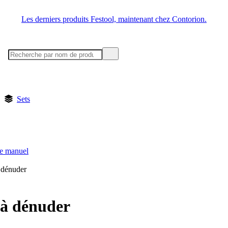
Les derniers produits Festool, maintenant chez Contorion.
Sets
ge manuel
 dénuder
 à dénuder