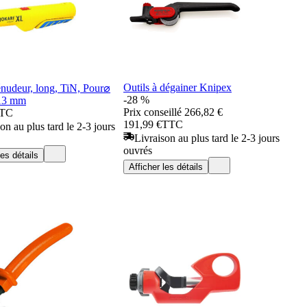
Outils à dégainer Knipex
énudeur, long, TiN, Pour⌀
-28 %
-13 mm
Prix conseillé
266,82 €
TC
191,99 €
TTC
on au plus tard le 2-3 jours
Livraison au plus tard le 2-3 jours
ouvrés
les détails
Afficher les détails