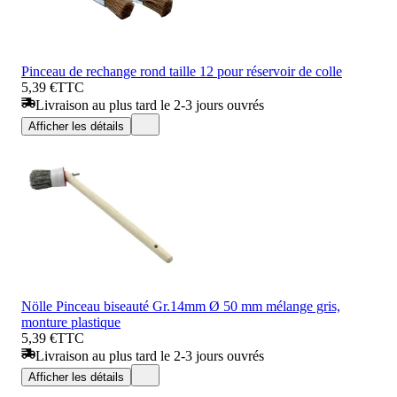
Pinceau de rechange rond taille 12 pour réservoir de colle
5,39 €
TTC
Livraison au plus tard le 2-3 jours ouvrés
Afficher les détails
Nölle Pinceau biseauté Gr.14mm Ø 50 mm mélange gris,
monture plastique
5,39 €
TTC
Livraison au plus tard le 2-3 jours ouvrés
Afficher les détails