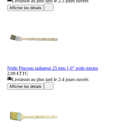
Livraison au plus tard le 2-3 jours ouvrés
Afficher les détails
Nölle Pinceau radiateur 25 mm 1,0" poils mixtes
2,09 €
TTC
Livraison au plus tard le 2-4 jours ouvrés
Afficher les détails