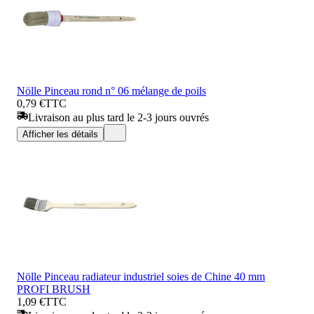
Nölle Pinceau rond n° 06 mélange de poils
0,79 €
TTC
Livraison au plus tard le 2-3 jours ouvrés
Afficher les détails
Nölle Pinceau radiateur industriel soies de Chine 40 mm
PROFI BRUSH
1,09 €
TTC