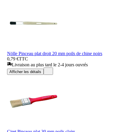
Nölle Pinceau plat droit 20 mm poils de chine noirs
0,79 €
TTC
Livraison au plus tard le 2-4 jours ouvrés
Afficher les détails
Ciret Pinceau plat 30 mm poils clairs