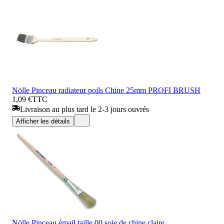
Nölle Pinceau radiateur poils Chine 25mm PROFI BRUSH
1,09 €
TTC
Livraison au plus tard le 2-3 jours ouvrés
Afficher les détails
Nölle Pinceau émail taille 00 soie de chine claire