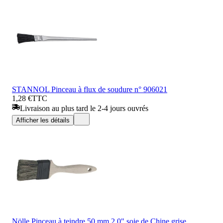
STANNOL Pinceau à flux de soudure n° 906021
1,28 €
TTC
Livraison au plus tard le 2-4 jours ouvrés
Afficher les détails
Nölle Pinceau à teindre 50 mm 2,0" soie de Chine grise