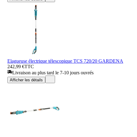
Elagueuse électrique télescopique TCS 720/20 GARDENA
242,99 €
TTC
Livraison au plus tard le 7-10 jours ouvrés
Afficher les détails