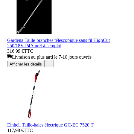
Gardena Taille-branches télescopique sans fil HighCut
250/18V P4A prêt à l'emploi
316,99 €
TTC
Livraison au plus tard le 7-10 jours ouvrés
Afficher les détails
Einhell Taille-haies électrique GC-EC 7520 T
117,98 €
TTC