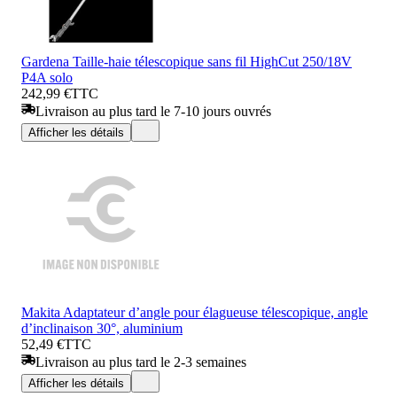
Gardena Taille-haie télescopique sans fil HighCut 250/18V
P4A solo
242,99 €
TTC
Livraison au plus tard le 7-10 jours ouvrés
Afficher les détails
Makita Adaptateur d’angle pour élagueuse télescopique, angle
d’inclinaison 30°, aluminium
52,49 €
TTC
Livraison au plus tard le 2-3 semaines
Afficher les détails