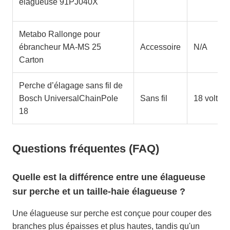
élagueuse 91PJ040X
Metabo Rallonge pour
ébrancheur MA-MS 25
Accessoire
N/A
Carton
Perche d’élagage sans fil de
Bosch UniversalChainPole
Sans fil
18 volts
18
Questions fréquentes (FAQ)
Quelle est la différence entre une élagueuse
sur perche et un taille-haie élagueuse ?
Une élagueuse sur perche est conçue pour couper des
branches plus épaisses et plus hautes, tandis qu'un