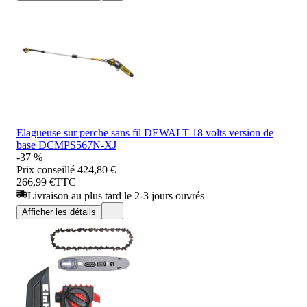
Elagueuse sur perche sans fil DEWALT 18 volts version de
base DCMPS567N-XJ
-37 %
Prix conseillé
424,80 €
266,99 €
TTC
Livraison au plus tard le 2-3 jours ouvrés
Afficher les détails