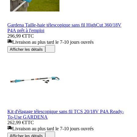
Gardena Taille-haie télescopique sans fil HighCut 360/18V
P4A prêt à l'emploi
296,99 €
TTC
Livraison au plus tard le 7-10 jours ouvrés
Afficher les détails
Kit d'élagage télescopique sans fil TCS 20/18V P4A Ready-
To-Use GARDENA
262,99 €
TTC
Livraison au plus tard le 7-10 jours ouvrés
Afficher les détails