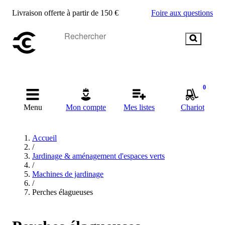
Livraison offerte à partir de 150 €
Foire aux questions
0
Menu
Mon compte
Mes listes
Chariot
Accueil
/
Jardinage & aménagement d'espaces verts
/
Machines de jardinage
/
Perches élagueuses