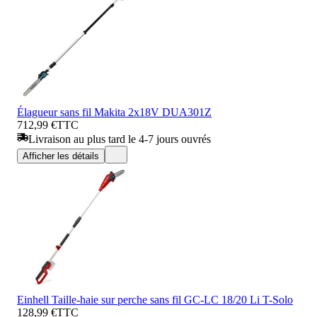
Élagueur sans fil Makita 2x18V DUA301Z
712,99 €
TTC
Livraison au plus tard le 4-7 jours ouvrés
Afficher les détails
Einhell Taille-haie sur perche sans fil GC-LC 18/20 Li T-Solo
128,99 €
TTC