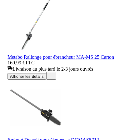
Metabo Rallonge pour ébrancheur MA-MS 25 Carton
169,99 €
TTC
Livraison au plus tard le 2-3 jours ouvrés
Afficher les détails
Embout Dewalt pour élagueuse DCMAS5713