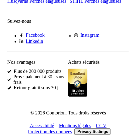
Husqvarna Perches élagueuses
|
STIHL Perches élagueuses
Suivez-nous
Facebook
Instagram
Linkedin
Nos avantages
Achats sécurisés
Plus de 200 000 produits
Pros : paiement à 30 j sans
frais
Retour gratuit sous 30 j
©
2026
Contorion.
Tous droits réservés
Accessibilité
Mentions légales
CGV
Protection des données
Privacy Settings