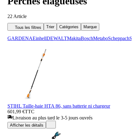
Perches élagueuses
22
Article
Trier
Catégories
Marque
Tous les filtres
GARDENA
Einhell
DEWALT
Makita
Bosch
Metabo
Scheppach
STI
STIHL Taille-haie HTA 86, sans batterie ni chargeur
601,99 €
TTC
Livraison au plus tard le 3-5 jours ouvrés
Afficher les détails