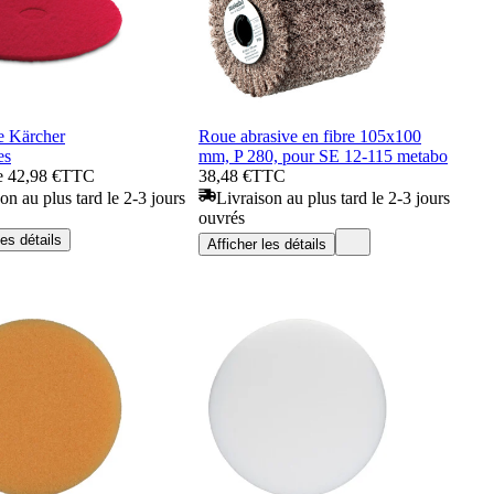
e Kärcher
Roue abrasive en fibre 105x100
es
mm, P 280, pour SE 12-115 metabo
de 42,98 €
TTC
38,48 €
TTC
on au plus tard le 2-3 jours
Livraison au plus tard le 2-3 jours
ouvrés
les détails
Afficher les détails