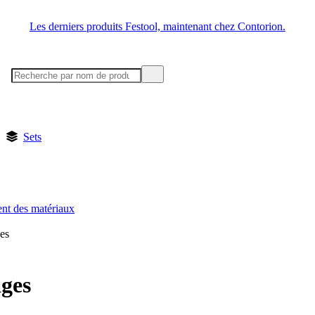
Les derniers produits Festool, maintenant chez Contorion.
Sets
ent des matériaux
es
ages