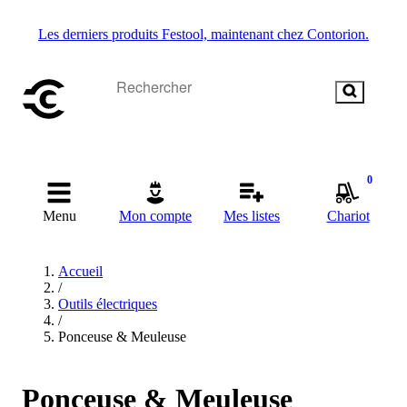
Les derniers produits Festool, maintenant chez Contorion.
0
Menu
Mon compte
Mes listes
Chariot
Accueil
/
Outils électriques
/
Ponceuse & Meuleuse
Ponceuse & Meuleuse