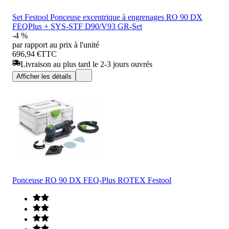
Set Festool Ponceuse excentrique à engrenages RO 90 DX
FEQPlus + SYS-STF D90/V93 GR-Set
-4 %
par rapport au prix à l'unité
696,94 €
TTC
Livraison au plus tard le 2-3 jours ouvrés
Afficher les détails
Ponceuse RO 90 DX FEQ-Plus ROTEX Festool