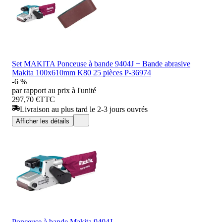
Set MAKITA Ponceuse à bande 9404J + Bande abrasive
Makita 100x610mm K80 25 pièces P-36974
-6 %
par rapport au prix à l'unité
297,70 €
TTC
Livraison au plus tard le 2-3 jours ouvrés
Afficher les détails
Ponceuse à bande Makita 9404J