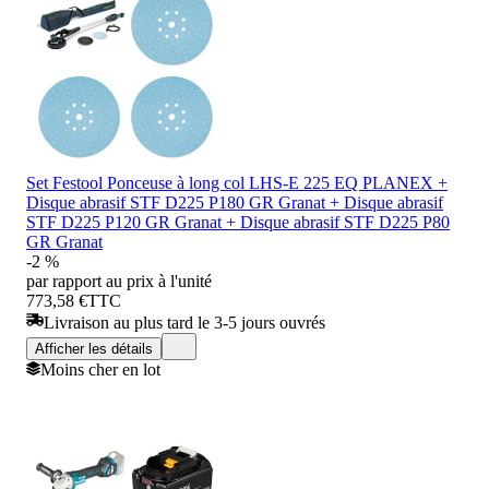
Set Festool Ponceuse à long col LHS-E 225 EQ PLANEX +
Disque abrasif STF D225 P180 GR Granat + Disque abrasif
STF D225 P120 GR Granat + Disque abrasif STF D225 P80
GR Granat
-2 %
par rapport au prix à l'unité
773,58 €
TTC
Livraison au plus tard le 3-5 jours ouvrés
Afficher les détails
Moins cher en lot