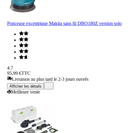
Ponceuse excentrique Makita sans fil DBO180Z version solo
4.7
95,99 €
TTC
Livraison au plus tard le 2-3 jours ouvrés
Afficher les détails
Meilleure vente