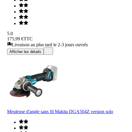
5.0
175,99 €
TTC
Livraison au plus tard le 2-3 jours ouvrés
Afficher les détails
Meuleuse d'angle sans fil Makita DGA504Z version solo