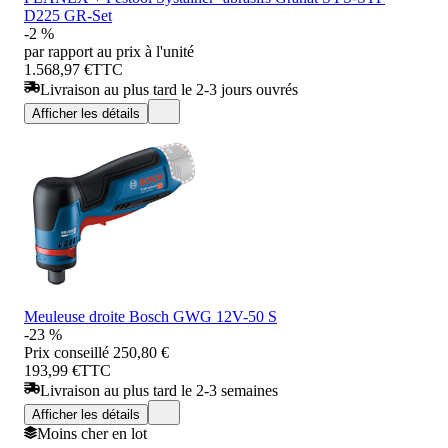
D225 GR-Set
-2 %
par rapport au prix à l'unité
1.568,97 €
TTC
Livraison au plus tard le 2-3 jours ouvrés
Afficher les détails
Meuleuse droite Bosch GWG 12V-50 S
-23 %
Prix conseillé
250,80 €
193,99 €
TTC
Livraison au plus tard le 2-3 semaines
Afficher les détails
Moins cher en lot