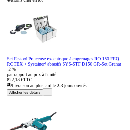
Moins cher en lot
Set Festool Ponceuse excentrique à engrenages RO 150 FEQ
ROTEX + Systainer³ abrasifs SYS-STF D150 GR-Set Granat
-2 %
par rapport au prix à l'unité
822,18 €
TTC
Livraison au plus tard le 2-3 jours ouvrés
Afficher les détails