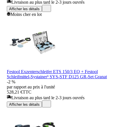
Livraison au plus tard le 2-3 jours ouvrés
Afficher les détails
Moins cher en lot
Festool Exzenterschleifer ETS 150/3 EQ + Festool
Schleifmittel-Systainer³ SYS-STF D125 GR-Set Granat
-2 %
par rapport au prix à l'unité
528,21 €
TTC
Livraison au plus tard le 2-3 jours ouvrés
Afficher les détails