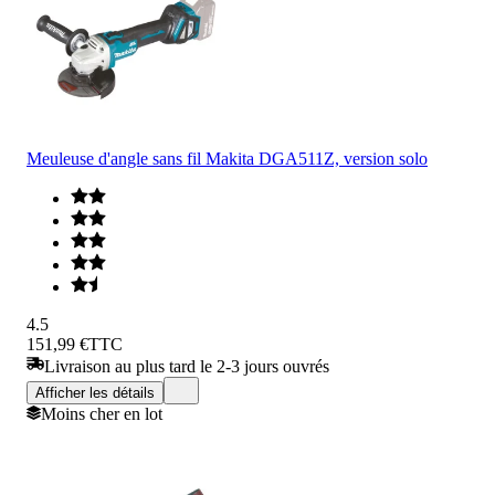
Meuleuse d'angle sans fil Makita DGA511Z, version solo
4.5
151,99 €
TTC
Livraison au plus tard le 2-3 jours ouvrés
Afficher les détails
Moins cher en lot