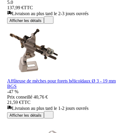
5.0
137,99 €
TTC
Livraison au plus tard le 2-3 jours ouvrés
Afficher les détails
Affûteuse de mèches pour forets hélicoïdaux Ø 3 - 19 mm
BGS
-47 %
Prix conseillé
40,76 €
21,59 €
TTC
Livraison au plus tard le 1-2 jours ouvrés
Afficher les détails