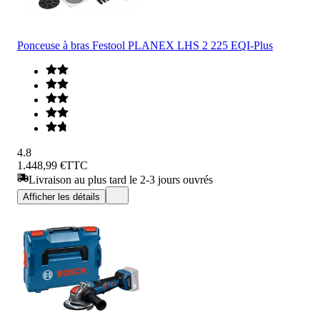
Ponceuse à bras Festool PLANEX LHS 2 225 EQI-Plus
4.8
1.448,99 €
TTC
Livraison au plus tard le 2-3 jours ouvrés
Afficher les détails