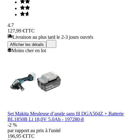
4.7
127,99 €
TTC
Livraison au plus tard le 2-3 jours ouvrés
Afficher les détails
Moins cher en lot
Set Makita Meuleuse d’angle sans fil DGA504Z + Batterie
BL1850B Li 18,0V 5.0Ah - 197280-8
-2 %
par rapport au prix à l'unité
196,95 €
TTC