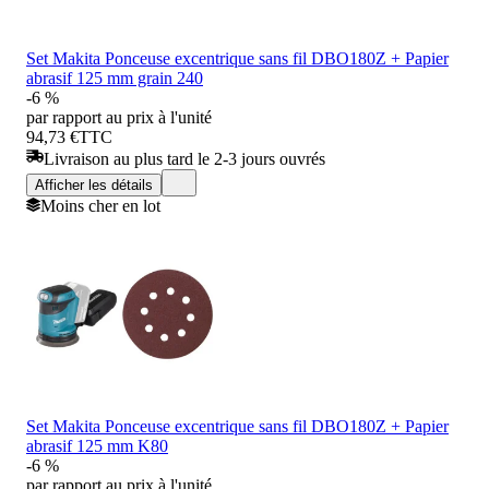
Set Makita Ponceuse excentrique sans fil DBO180Z + Papier
abrasif 125 mm grain 240
-6 %
par rapport au prix à l'unité
94,73 €
TTC
Livraison au plus tard le 2-3 jours ouvrés
Afficher les détails
Moins cher en lot
Set Makita Ponceuse excentrique sans fil DBO180Z + Papier
abrasif 125 mm K80
-6 %
par rapport au prix à l'unité