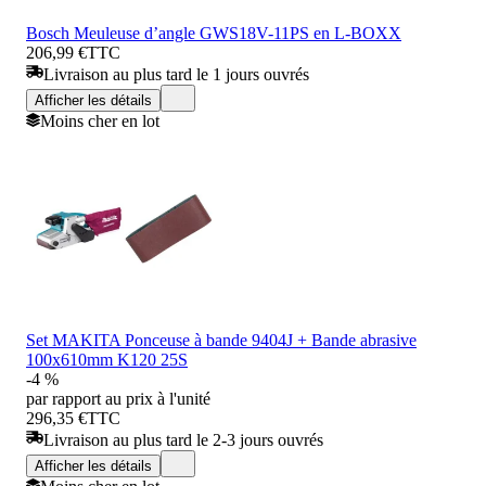
Bosch Meuleuse d’angle GWS18V-11PS en L-BOXX
206,99 €
TTC
Livraison au plus tard le 1 jours ouvrés
Afficher les détails
Moins cher en lot
Set MAKITA Ponceuse à bande 9404J + Bande abrasive
100x610mm K120 25S
-4 %
par rapport au prix à l'unité
296,35 €
TTC
Livraison au plus tard le 2-3 jours ouvrés
Afficher les détails