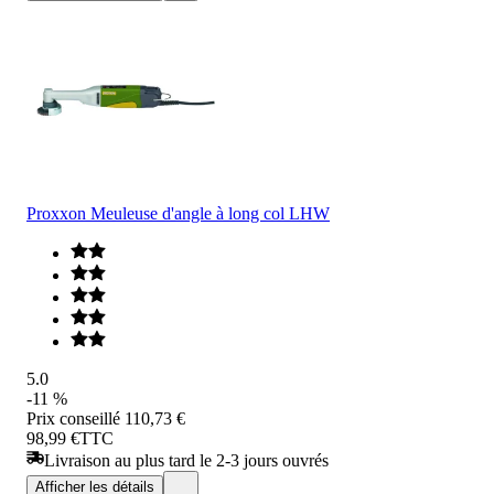
Proxxon Meuleuse d'angle à long col LHW
5.0
-11 %
Prix conseillé
110,73 €
98,99 €
TTC
Livraison au plus tard le 2-3 jours ouvrés
Afficher les détails