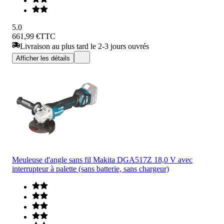
5.0
661,99 €
TTC
Livraison au plus tard le 2-3 jours ouvrés
Afficher les détails
Meuleuse d'angle sans fil Makita DGA517Z 18,0 V avec
interrupteur à palette (sans batterie, sans chargeur)