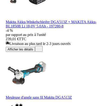
Makita Akku-Winkelschleifer DGA513Z + MAKITA Akku-
BL1850B Li 18,0V 5.0Ah - 197280-8
-4 %
par rapport au prix à l'unité
239,01 €
TTC
Livraison au plus tard le 2-3 jours ouvrés
Afficher les détails
Meuleuse d'angle sans fil Makita DGA513Z