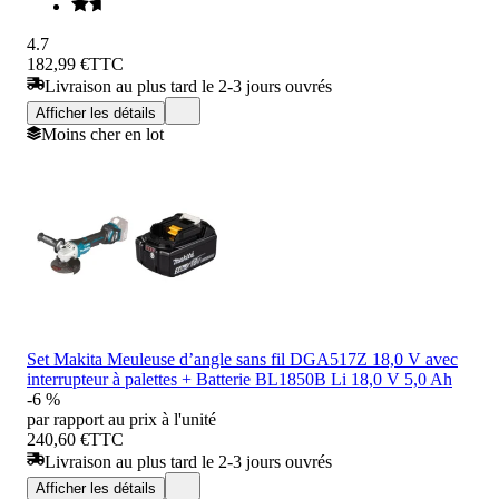
4.7
182,99 €
TTC
Livraison au plus tard le 2-3 jours ouvrés
Afficher les détails
Moins cher en lot
Set Makita Meuleuse d’angle sans fil DGA517Z 18,0 V avec
interrupteur à palettes + Batterie BL1850B Li 18,0 V 5,0 Ah
-6 %
par rapport au prix à l'unité
240,60 €
TTC
Livraison au plus tard le 2-3 jours ouvrés
Afficher les détails