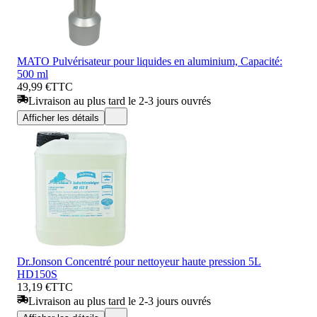
MATO Pulvérisateur pour liquides en aluminium, Capacité:
500 ml
49,99 €
TTC
Livraison au plus tard le 2-3 jours ouvrés
Afficher les détails
Dr.Jonson Concentré pour nettoyeur haute pression 5L
HD150S
13,19 €
TTC
Livraison au plus tard le 2-3 jours ouvrés