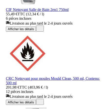
CIF Nettoyant Salle de Bain 2en1 750ml
55,49 €
TTC (12,34 € / l)
6 pièces incluses
Livraison au plus tard le 2-4 jours ouvrés
Afficher les détails
CRC Nettoyant pour moules Mould Clean, 500 ml, Contenu:
500 ml
201,98 €
TTC (403,96 € / l)
12 pièces incluses
Livraison au plus tard le 2-4 jours ouvrés
Afficher les détails