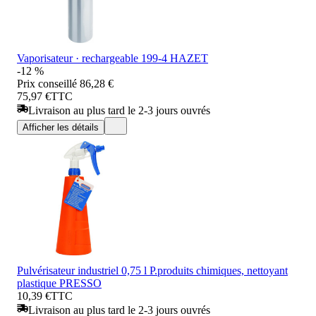
Vaporisateur · rechargeable 199-4 HAZET
-12 %
Prix conseillé
86,28 €
75,97 €
TTC
Livraison au plus tard le 2-3 jours ouvrés
Afficher les détails
Pulvérisateur industriel 0,75 l P.produits chimiques, nettoyant
plastique PRESSO
10,39 €
TTC
Livraison au plus tard le 2-3 jours ouvrés