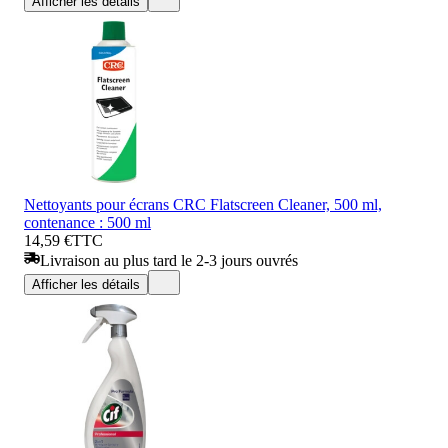
Afficher les détails
Nettoyants pour écrans CRC Flatscreen Cleaner, 500 ml,
contenance : 500 ml
14,59 €
TTC
Livraison au plus tard le 2-3 jours ouvrés
Afficher les détails