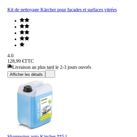
Kit de nettoyage Kärcher pour façades et surfaces vitrées
4.0
128,99 €
TTC
Livraison au plus tard le 2-3 jours ouvrés
Afficher les détails
Shampoing auto Kärcher **5 l