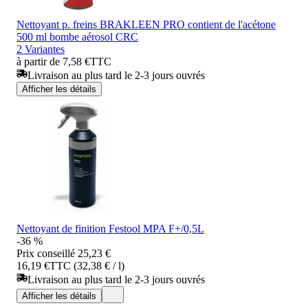
Nettoyant p. freins BRAKLEEN PRO contient de l'acétone
500 ml bombe aérosol CRC
2 Variantes
à partir de 7,58 €
TTC
Livraison au plus tard le 2-3 jours ouvrés
Afficher les détails
Nettoyant de finition Festool MPA F+/0,5L
-36 %
Prix conseillé
25,23 €
16,19 €
TTC (32,38 € / l)
Livraison au plus tard le 2-3 jours ouvrés
Afficher les détails