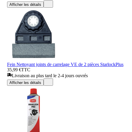
Afficher les détails
Fein Nettoyant joints de carrelage VE de 2 pièces StarlockPlus
35,99 €
TTC
Livraison au plus tard le 2-4 jours ouvrés
Afficher les détails