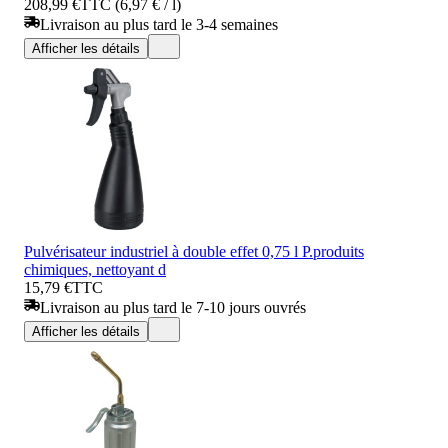
208,99 €
TTC (6,97 € / l)
Livraison au plus tard le 3-4 semaines
Afficher les détails
Pulvérisateur industriel à double effet 0,75 l P.produits
chimiques, nettoyant d
15,79 €
TTC
Livraison au plus tard le 7-10 jours ouvrés
Afficher les détails