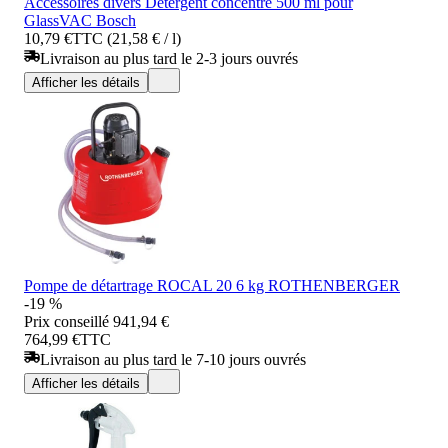
Accessoires divers Détergent concentré 500 ml pour
GlassVAC Bosch
10,79 €
TTC (21,58 € / l)
Livraison au plus tard le 2-3 jours ouvrés
Afficher les détails
Pompe de détartrage ROCAL 20 6 kg ROTHENBERGER
-19 %
Prix conseillé
941,94 €
764,99 €
TTC
Livraison au plus tard le 7-10 jours ouvrés
Afficher les détails