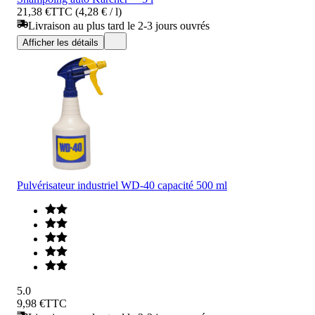
21,38 €
TTC (4,28 € / l)
Livraison au plus tard le 2-3 jours ouvrés
Afficher les détails
Pulvérisateur industriel WD-40 capacité 500 ml
5.0
9,98 €
TTC