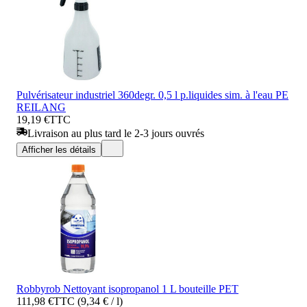
Pulvérisateur industriel 360degr. 0,5 l p.liquides sim. à l'eau PE
REILANG
19,19 €
TTC
Livraison au plus tard le 2-3 jours ouvrés
Afficher les détails
Robbyrob Nettoyant isopropanol 1 L bouteille PET
111,98 €
TTC (9,34 € / l)