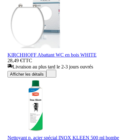
KIRCHHOFF Abattant WC en bois WHITE
28,49 €
TTC
Livraison au plus tard le 2-3 jours ouvrés
Afficher les détails
Nettoyant p. acier spécial INOX KLEEN 500 ml bombe