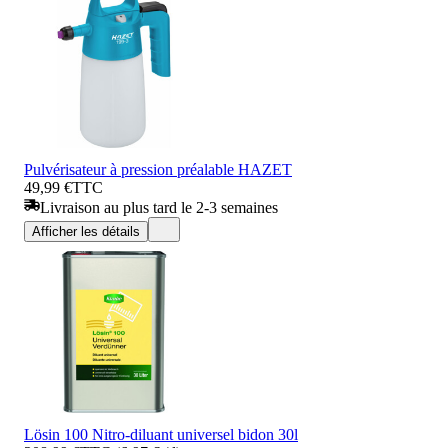
Pulvérisateur à pression préalable HAZET
49,99 €
TTC
Livraison au plus tard le 2-3 semaines
Afficher les détails
Lösin 100 Nitro-diluant universel bidon 30l