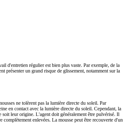
vail d'entretien régulier est bien plus vaste. Par exemple, de la
ment présenter un grand risque de glissement, notamment sur la
sses ne tolèrent pas la lumière directe du soleil. Par
eine en contact avec la lumière directe du soleil. Cependant, la
oit leur origine. L'agent doit généralement être pulvérisé. Il
 être complètement enlevées. La mousse peut être recouverte d'un