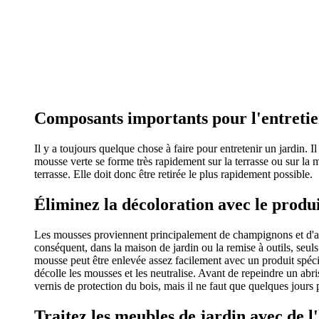
Composants importants pour l'entretie
Il y a toujours quelque chose à faire pour entretenir un jardin. I
mousse verte se forme très rapidement sur la terrasse ou sur la
terrasse. Elle doit donc être retirée le plus rapidement possible.
Éliminez la décoloration avec le produ
Les mousses proviennent principalement de champignons et d'algu
conséquent, dans la maison de jardin ou la remise à outils, seuls
mousse peut être enlevée assez facilement avec un produit spécia
décolle les mousses et les neutralise. Avant de repeindre un abr
vernis de protection du bois, mais il ne faut que quelques jours 
Traitez les meubles de jardin avec de l'