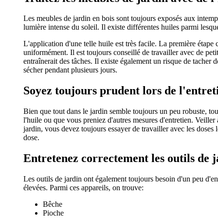
Les meubles de jardin en bois sont toujours exposés aux intempé
lumière intense du soleil. Il existe différentes huiles parmi les
L'application d'une telle huile est très facile. La première étape 
uniformément. Il est toujours conseillé de travailler avec de pet
entraînerait des tâches. Il existe également un risque de tacher 
sécher pendant plusieurs jours.
Soyez toujours prudent lors de l'entret
Bien que tout dans le jardin semble toujours un peu robuste, tou
l'huile ou que vous preniez d'autres mesures d'entretien. Veiller 
jardin, vous devez toujours essayer de travailler avec les doses 
dose.
Entretenez correctement les outils de 
Les outils de jardin ont également toujours besoin d'un peu d'ent
élevées. Parmi ces appareils, on trouve:
Bêche
Pioche