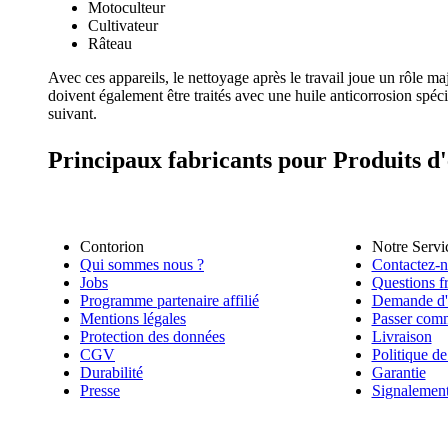
Motoculteur
Cultivateur
Râteau
Avec ces appareils, le nettoyage après le travail joue un rôle m
doivent également être traités avec une huile anticorrosion spécia
suivant.
Principaux fabricants pour Produits d'
Contorion
Notre Servi
Qui sommes nous ?
Contactez-
Jobs
Questions f
Programme partenaire affilié
Demande d'o
Mentions légales
Passer com
Protection des données
Livraison
CGV
Politique de
Durabilité
Garantie
Presse
Signalemen