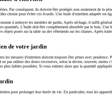
ries. Par conséquent, ils doivent être protégés non seulement de la pé
quelles choisir pour éviter ces écueils. Une huile d'entretien adaptée est
consiste à nettoyer les meubles de jardin. Après séchage, il suffit général
ites quantités. L'huile doit être complètement absorbée par le bois. Une h
des objets posés sur la table ou des vêtements sur les chaises. Après trai
ien de votre jardin
tes les mesures d'entretien doivent toujours être prises avec prudence. 
à ne pas utiliser des doses excessives, selon la devise, souvent, moins c'
les plus faibles possibles. Si vous estimez alors que la quantité appliqu
jardin
retien pour prolonger leur durée de vie. En particulier, tous les apparei