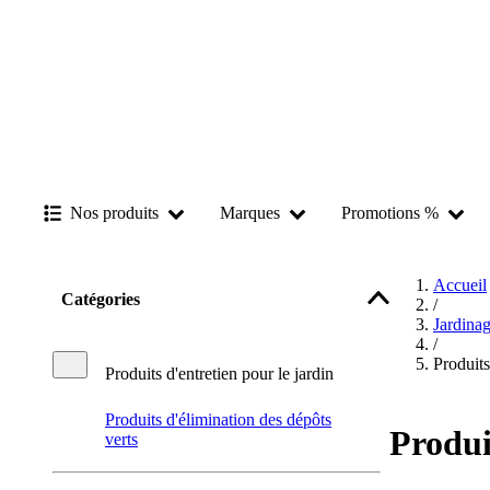
Nos produits
Marques
Promotions %
Accueil
Catégories
/
Jardina
/
Produits
Produits d'entretien pour le jardin
Produits d'élimination des dépôts
Produi
verts