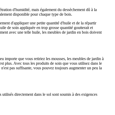
nétration d'humidité, mais également du dessèchement dû à la
 également disponible pour chaque type de bois.
ement d'appliquer une petite quantité d'huile et de la répartir
uile de soin appliquée en trop grosse quantité goutterait et
tement avec une telle huile, les meubles de jardin en bois doivent
Peu importe que vous retiriez les mousses, les meubles de jardin à
est plus. Avec tous les produits de soin que vous utilisez dans le
ée n'est pas suffisante, vous pouvez toujours augmenter un peu la
ls utilisés directement dans le sol sont soumis à des exigences