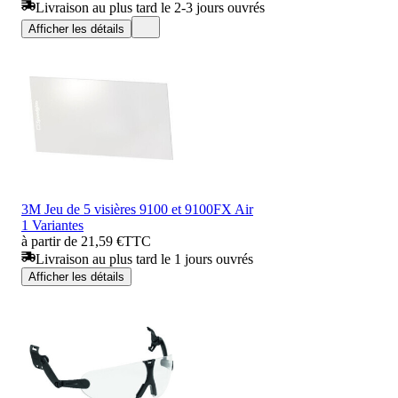
Livraison au plus tard le 2-3 jours ouvrés
Afficher les détails
3M Jeu de 5 visières 9100 et 9100FX Air
1 Variantes
à partir de 21,59 €
TTC
Livraison au plus tard le 1 jours ouvrés
Afficher les détails