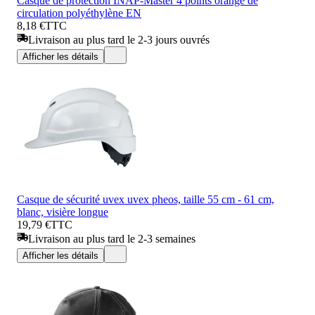
Casque de protection INAP-Master 4 points orange de
circulation polyéthylène EN
8,18 €
TTC
Livraison au plus tard le 2-3 jours ouvrés
Afficher les détails
Casque de sécurité uvex uvex pheos, taille 55 cm - 61 cm,
blanc, visière longue
19,79 €
TTC
Livraison au plus tard le 2-3 semaines
Afficher les détails