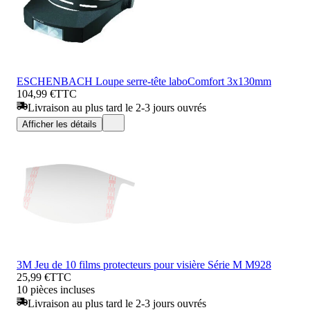
ESCHENBACH Loupe serre-tête laboComfort 3x130mm
104,99 €
TTC
Livraison au plus tard le 2-3 jours ouvrés
Afficher les détails
3M Jeu de 10 films protecteurs pour visière Série M M928
25,99 €
TTC
10 pièces incluses
Livraison au plus tard le 2-3 jours ouvrés