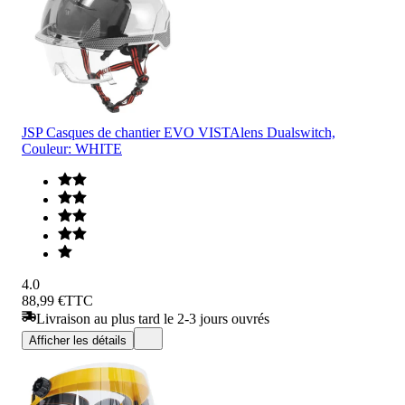
JSP Casques de chantier EVO VISTAlens Dualswitch,
Couleur: WHITE
4.0
88,99 €
TTC
Livraison au plus tard le 2-3 jours ouvrés
Afficher les détails