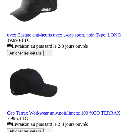
uvex Casque anti-heurts uvex u-cap sport, noir, Type: LONG
19,99 €
TTC
Livraison au plus tard le 2-3 jours ouvrés
Afficher les détails
Cap Terrax Workwear univ.noir/limette 100 %CO TERRAX
7,99 €
TTC
Livraison au plus tard le 2-3 jours ouvrés
Afficher les détails