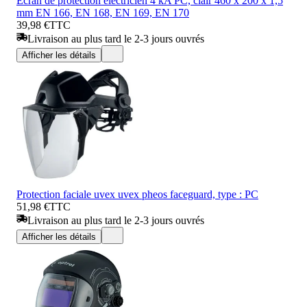
Écran de protection électricien 4 kA PC, clair 460 x 200 x 1,5
mm EN 166, EN 168, EN 169, EN 170
39,98 €
TTC
Livraison au plus tard le 2-3 jours ouvrés
Afficher les détails
Protection faciale uvex uvex pheos faceguard, type : PC
51,98 €
TTC
Livraison au plus tard le 2-3 jours ouvrés
Afficher les détails