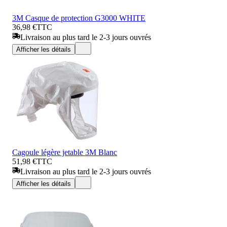
3M Casque de protection G3000 WHITE
36,98 €
TTC
Livraison au plus tard le 2-3 jours ouvrés
Afficher les détails
Cagoule légère jetable 3M Blanc
51,98 €
TTC
Livraison au plus tard le 2-3 jours ouvrés
Afficher les détails