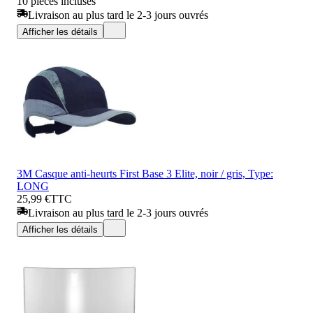
10 pièces incluses
Livraison au plus tard le 2-3 jours ouvrés
Afficher les détails
3M Casque anti-heurts First Base 3 Elite, noir / gris, Type:
LONG
25,99 €
TTC
Livraison au plus tard le 2-3 jours ouvrés
Afficher les détails