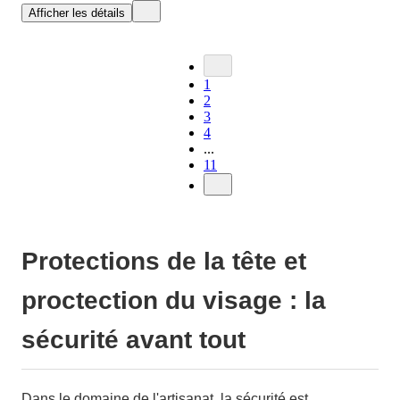
Afficher les détails
1
2
3
4
...
11
Protections de la tête et
proctection du visage : la
sécurité avant tout
Dans le domaine de l'artisanat, la sécurité est