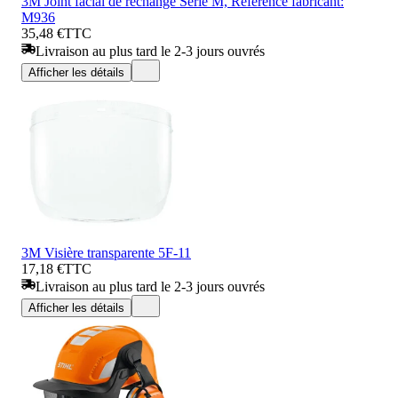
3M Joint facial de rechange Série M, Référence fabricant:
M936
35,48 €
TTC
Livraison au plus tard le 2-3 jours ouvrés
Afficher les détails
3M Visière transparente 5F-11
17,18 €
TTC
Livraison au plus tard le 2-3 jours ouvrés
Afficher les détails