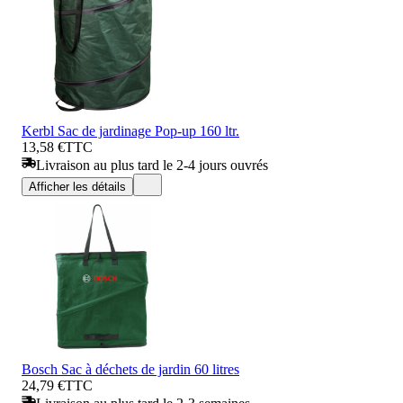
Kerbl Sac de jardinage Pop-up 160 ltr.
13,58 €
TTC
Livraison au plus tard le 2-4 jours ouvrés
Afficher les détails
Bosch Sac à déchets de jardin 60 litres
24,79 €
TTC