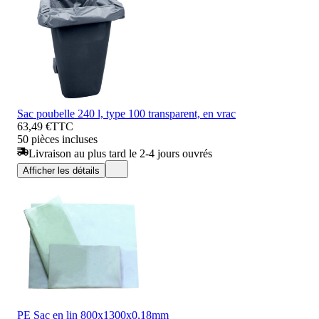
Sac poubelle 240 l, type 100 transparent, en vrac
63,49 €
TTC
50 pièces incluses
Livraison au plus tard le 2-4 jours ouvrés
Afficher les détails
PE Sac en lin 800x1300x0,18mm