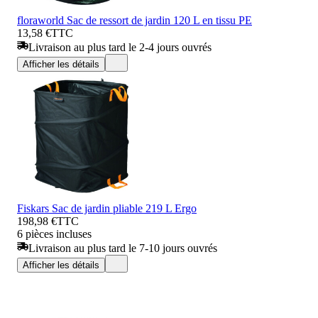
floraworld Sac de ressort de jardin 120 L en tissu PE
13,58 €
TTC
Livraison au plus tard le 2-4 jours ouvrés
Afficher les détails
Fiskars Sac de jardin pliable 219 L Ergo
198,98 €
TTC
6 pièces incluses
Livraison au plus tard le 7-10 jours ouvrés
Afficher les détails