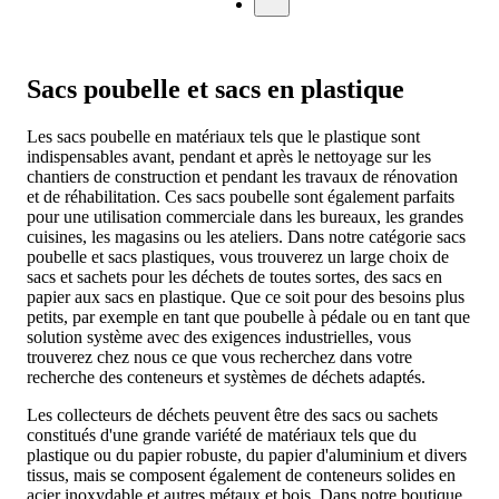
Sacs poubelle et sacs en plastique
Les sacs poubelle en matériaux tels que le plastique sont
indispensables avant, pendant et après le nettoyage sur les
chantiers de construction et pendant les travaux de rénovation
et de réhabilitation. Ces sacs poubelle sont également parfaits
pour une utilisation commerciale dans les bureaux, les grandes
cuisines, les magasins ou les ateliers. Dans notre catégorie sacs
poubelle et sacs plastiques, vous trouverez un large choix de
sacs et sachets pour les déchets de toutes sortes, des sacs en
papier aux sacs en plastique. Que ce soit pour des besoins plus
petits, par exemple en tant que poubelle à pédale ou en tant que
solution système avec des exigences industrielles, vous
trouverez chez nous ce que vous recherchez dans votre
recherche des conteneurs et systèmes de déchets adaptés.
Les collecteurs de déchets peuvent être des sacs ou sachets
constitués d'une grande variété de matériaux tels que du
plastique ou du papier robuste, du papier d'aluminium et divers
tissus, mais se composent également de conteneurs solides en
acier inoxydable et autres métaux et bois. Dans notre boutique,