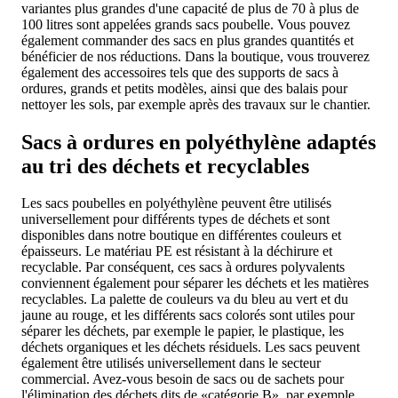
variantes plus grandes d'une capacité de plus de 70 à plus de
100 litres sont appelées grands sacs poubelle. Vous pouvez
également commander des sacs en plus grandes quantités et
bénéficier de nos réductions. Dans la boutique, vous trouverez
également des accessoires tels que des supports de sacs à
ordures, grands et petits modèles, ainsi que des balais pour
nettoyer les sols, par exemple après des travaux sur le chantier.
Sacs à ordures en polyéthylène adaptés
au tri des déchets et recyclables
Les sacs poubelles en polyéthylène peuvent être utilisés
universellement pour différents types de déchets et sont
disponibles dans notre boutique en différentes couleurs et
épaisseurs. Le matériau PE est résistant à la déchirure et
recyclable. Par conséquent, ces sacs à ordures polyvalents
conviennent également pour séparer les déchets et les matières
recyclables. La palette de couleurs va du bleu au vert et du
jaune au rouge, et les différents sacs colorés sont utiles pour
séparer les déchets, par exemple le papier, le plastique, les
déchets organiques et les déchets résiduels. Les sacs peuvent
également être utilisés universellement dans le secteur
commercial. Avez-vous besoin de sacs ou de sachets pour
l'élimination des déchets dits de «catégorie B», par exemple