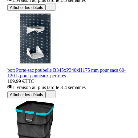
Livraison au plus tard le 2-3 semaines
Afficher les détails
bott Porte-sac poubelle B345xP340xH175 mm pour sacs 60-
120 L pour panneaux perforés
109,99 €
TTC
Livraison au plus tard le 3-4 semaines
Afficher les détails