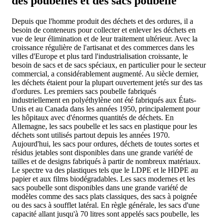
des poubelles et des sacs poubelle
Depuis que l'homme produit des déchets et des ordures, il a
besoin de conteneurs pour collecter et enlever les déchets en
vue de leur élimination et de leur traitement ultérieur. Avec la
croissance régulière de l'artisanat et des commerces dans les
villes d'Europe et plus tard l'industrialisation croissante, le
besoin de sacs et de sacs spéciaux, en particulier pour le secteur
commercial, a considérablement augmenté. Au siècle dernier,
les déchets étaient pour la plupart ouvertement jetés sur des tas
d'ordures. Les premiers sacs poubelle fabriqués
industriellement en polyéthylène ont été fabriqués aux États-
Unis et au Canada dans les années 1950, principalement pour
les hôpitaux avec d'énormes quantités de déchets. En
Allemagne, les sacs poubelle et les sacs en plastique pour les
déchets sont utilisés partout depuis les années 1970.
Aujourd'hui, les sacs pour ordures, déchets de toutes sortes et
résidus jetables sont disponibles dans une grande variété de
tailles et de designs fabriqués à partir de nombreux matériaux.
Le spectre va des plastiques tels que le LDPE et le HDPE au
papier et aux films biodégradables. Les sacs modernes et les
sacs poubelle sont disponibles dans une grande variété de
modèles comme des sacs plats classiques, des sacs à poignée
ou des sacs à soufflet latéral. En règle générale, les sacs d'une
capacité allant jusqu'à 70 litres sont appelés sacs poubelle, les