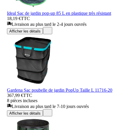
Ideal Sac de jardin pop-up 85 L en plastique très résistant
18,19 €
TTC
Livraison au plus tard le 2-4 jours ouvrés
Afficher les détails
Gardena Sac poubelle de jardin PopUp Taille L 11716-20
367,99 €
TTC
8 pièces incluses
Livraison au plus tard le 7-10 jours ouvrés
Afficher les détails