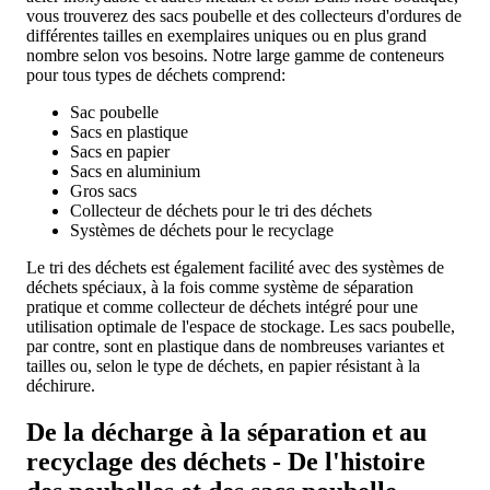
vous trouverez des sacs poubelle et des collecteurs d'ordures de
différentes tailles en exemplaires uniques ou en plus grand
nombre selon vos besoins. Notre large gamme de conteneurs
pour tous types de déchets comprend:
Sac poubelle
Sacs en plastique
Sacs en papier
Sacs en aluminium
Gros sacs
Collecteur de déchets pour le tri des déchets
Systèmes de déchets pour le recyclage
Le tri des déchets est également facilité avec des systèmes de
déchets spéciaux, à la fois comme système de séparation
pratique et comme collecteur de déchets intégré pour une
utilisation optimale de l'espace de stockage. Les sacs poubelle,
par contre, sont en plastique dans de nombreuses variantes et
tailles ou, selon le type de déchets, en papier résistant à la
déchirure.
De la décharge à la séparation et au
recyclage des déchets - De l'histoire