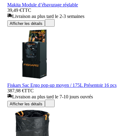
Makita Module d’ébavurage réglable
39,49 €
TTC
Livraison au plus tard le 2-3 semaines
Afficher les détails
Fiskars Sac Ergo pop-up moyen / 175L Présentoir 16 pcs
387,98 €
TTC
Livraison au plus tard le 7-10 jours ouvrés
Afficher les détails