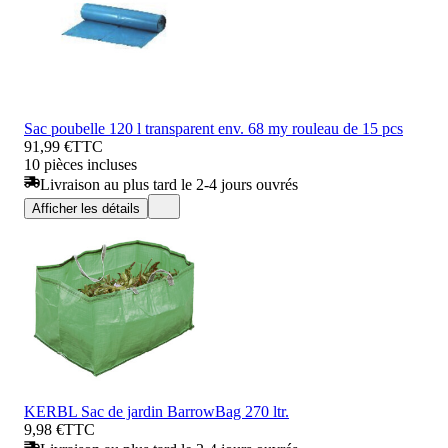
Sac poubelle 120 l transparent env. 68 my rouleau de 15 pcs
91,99 €
TTC
10 pièces incluses
Livraison au plus tard le 2-4 jours ouvrés
Afficher les détails
KERBL Sac de jardin BarrowBag 270 ltr.
9,98 €
TTC