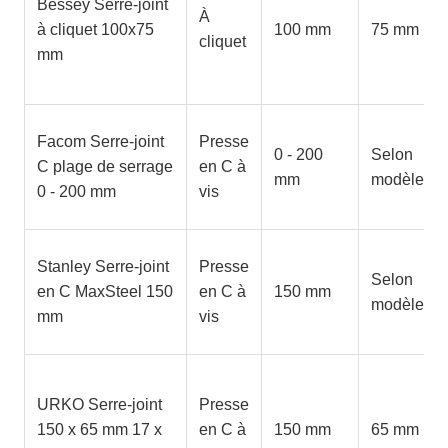
Bessey Serre-joint
À
à cliquet 100x75
100 mm
75 mm
cliquet
mm
Facom Serre-joint
Presse
0 - 200
Selon
C plage de serrage
en C à
mm
modèle
0 - 200 mm
vis
Stanley Serre-joint
Presse
Selon
en C MaxSteel 150
en C à
150 mm
modèle
mm
vis
URKO Serre-joint
Presse
150 x 65 mm 17 x
en C à
150 mm
65 mm