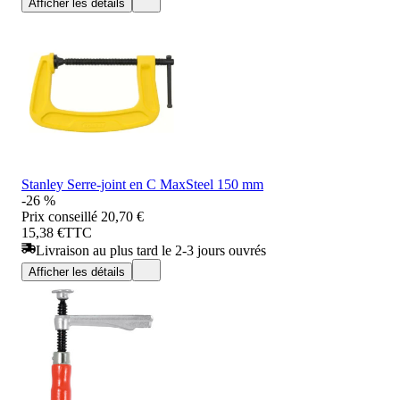
Afficher les détails
Stanley Serre-joint en C MaxSteel 150 mm
-26 %
Prix conseillé
20,70 €
15,38 €
TTC
Livraison au plus tard le 2-3 jours ouvrés
Afficher les détails