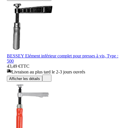
BESSEY Elément inférieur complet pour presses à vis, Type :
500
43,49 €
TTC
Livraison au plus tard le 2-3 jours ouvrés
Afficher les détails