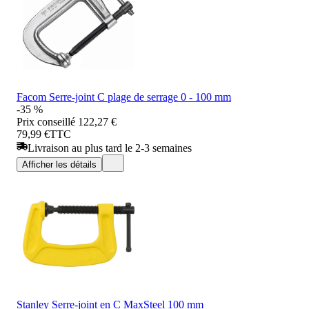
Facom Serre-joint C plage de serrage 0 - 100 mm
-35 %
Prix conseillé
122,27 €
79,99 €
TTC
Livraison au plus tard le 2-3 semaines
Afficher les détails
Stanley Serre-joint en C MaxSteel 100 mm