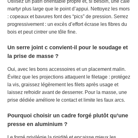
Utilisez un patin orientable propre et, si besoin, une cale
martyr plus large que le point d’appui. Nettoyez les mors
: copeaux et bavures font des “pics” de pression. Serrez
progressivement : un excès d’effort écrase les fibres du
bois et peut cintrer une tôle fine.
Un serre joint c convient-il pour le soudage et
la prise de masse ?
Oui, avec les bons accessoires et un placement malin.
Évitez que les projections attaquent le filetage : protégez
la vis, graissez légèrement les filets après usage et
laissez refroidir avant de desserrer. Pour la masse, une
prise dédiée améliore le contact et limite les faux arcs.
Pourquoi choisir un cadre forgé plutôt qu’une
presse en aluminium ?
Le forgé privilégie la rigidité et encaisse mieux les