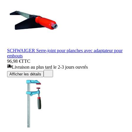
SCHWAIGER Serre-joint pour planches avec adaptateur pour
embouts
96,98 €
TTC
Livraison au plus tard le 2-3 jours ouvrés
Afficher les détails