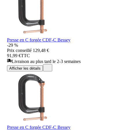
Presse en C forgée CDF-C Bessey
-29 %
Prix conseillé
129,48 €
91,99 €
TTC
Livraison au plus tard le 2-3 semaines
Afficher les détails
Presse en C forgée CDF-C Bessey