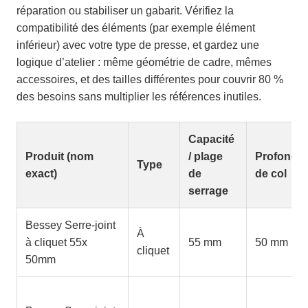
réparation ou stabiliser un gabarit. Vérifiez la
compatibilité des éléments (par exemple élément
inférieur) avec votre type de presse, et gardez une
logique d’atelier : même géométrie de cadre, mêmes
accessoires, et des tailles différentes pour couvrir 80 %
des besoins sans multiplier les références inutiles.
Capacité
Produit (nom
/ plage
Profonde
Type
exact)
de
de col
serrage
Bessey Serre-joint
À
à cliquet 55x
55 mm
50 mm
cliquet
50mm