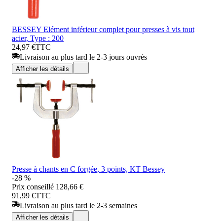
BESSEY Elément inférieur complet pour presses à vis tout
acier, Type : 200
24,97 €
TTC
Livraison au plus tard le 2-3 jours ouvrés
Afficher les détails
Presse à chants en C forgée, 3 points, KT Bessey
-28 %
Prix conseillé
128,66 €
91,99 €
TTC
Livraison au plus tard le 2-3 semaines
Afficher les détails