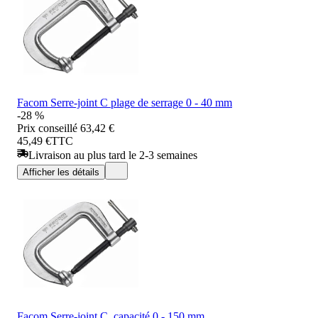
Facom Serre-joint C plage de serrage 0 - 40 mm
-28 %
Prix conseillé
63,42 €
45,49 €
TTC
Livraison au plus tard le 2-3 semaines
Afficher les détails
Facom Serre-joint C, capacité 0 - 150 mm