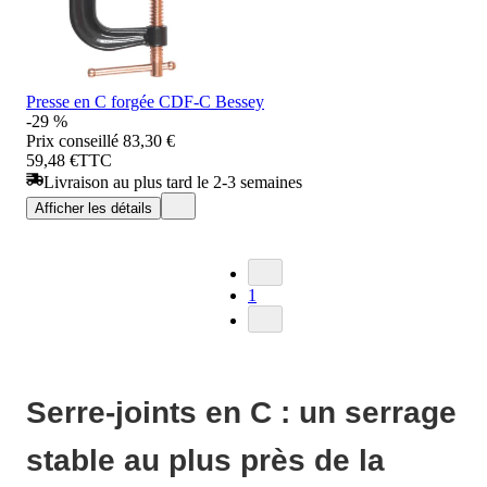
Presse en C forgée CDF-C Bessey
-29 %
Prix conseillé
83,30 €
59,48 €
TTC
Livraison au plus tard le 2-3 semaines
Afficher les détails
1
Serre-joints en C : un serrage
stable au plus près de la