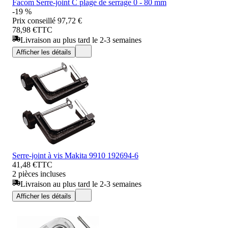
Facom Serre-joint C plage de serrage 0 - 80 mm
-19 %
Prix conseillé
97,72 €
78,98 €
TTC
Livraison au plus tard le 2-3 semaines
Afficher les détails
Serre-joint à vis Makita 9910 192694-6
41,48 €
TTC
2 pièces incluses
Livraison au plus tard le 2-3 semaines
Afficher les détails