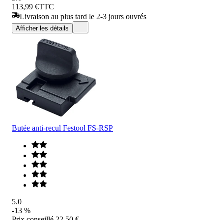
113,99 €
TTC
Livraison au plus tard le 2-3 jours ouvrés
Afficher les détails
Butée anti-recul Festool FS-RSP
5.0
-13 %
Prix conseillé
22,50 €