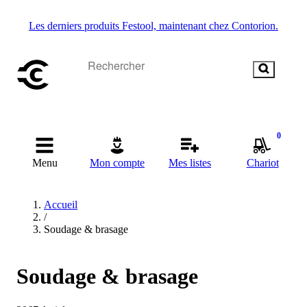
Les derniers produits Festool, maintenant chez Contorion.
0
Menu
Mon compte
Mes listes
Chariot
Accueil
/
Soudage & brasage
Soudage & brasage