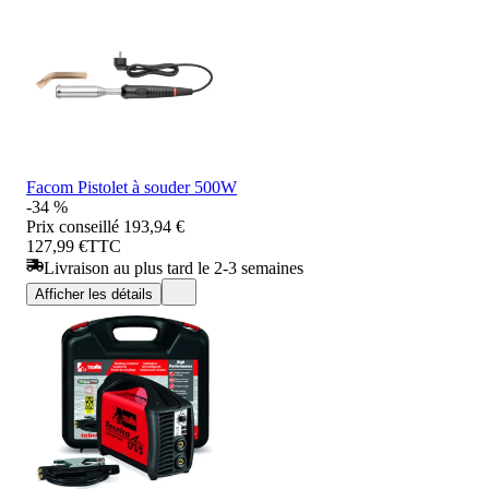
Facom Pistolet à souder 500W
-34 %
Prix conseillé
193,94 €
127,99 €
TTC
Livraison au plus tard le 2-3 semaines
Afficher les détails