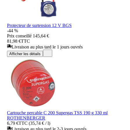
Protecteur de surtension 12 V BGS
-44 %
Prix conseillé
145,64 €
81,98 €
TTC
Livraison au plus tard le 1 jours ouvrés
Afficher les détails
Cartouche perçable C 200 Supergas TSS 190 g 330 ml
ROTHENBERGER
6,79 €
TTC (35,74 € / l)
Livraison au plus tard le 2-3 jours ouvrés