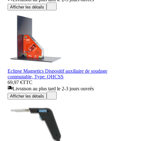
Afficher les détails
Eclipse Magnetics Dispositif auxiliaire de soudage
commutable, Type: QHCSS
69,97 €
TTC
Livraison au plus tard le 2-3 jours ouvrés
Afficher les détails