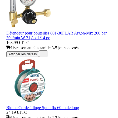
Détendeur pour bouteilles 801-30FLAR Argon-Mix 200 bar
30 l/min W 21,8 x 1/14 po
163,99 €
TTC
Livraison au plus tard le 3-5 jours ouvrés
Afficher les détails
Blome Corde à linge Spoolfix 60 m de long
24,19 €
TTC
Livraison au plus tard le 2-3 jours ouvrés