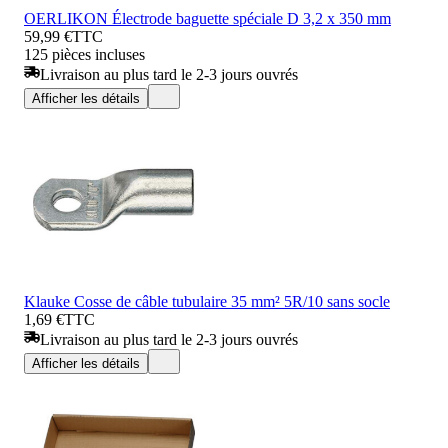
OERLIKON Électrode baguette spéciale D 3,2 x 350 mm
59,99 €
TTC
125 pièces incluses
Livraison au plus tard le 2-3 jours ouvrés
Afficher les détails
Klauke Cosse de câble tubulaire 35 mm² 5R/10 sans socle
1,69 €
TTC
Livraison au plus tard le 2-3 jours ouvrés
Afficher les détails