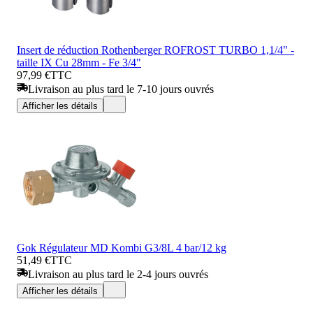
Insert de réduction Rothenberger ROFROST TURBO 1,1/4" -
taille IX Cu 28mm - Fe 3/4"
97,99 €
TTC
Livraison au plus tard le 7-10 jours ouvrés
Afficher les détails
Gok Régulateur MD Kombi G3/8L 4 bar/12 kg
51,49 €
TTC
Livraison au plus tard le 2-4 jours ouvrés
Afficher les détails