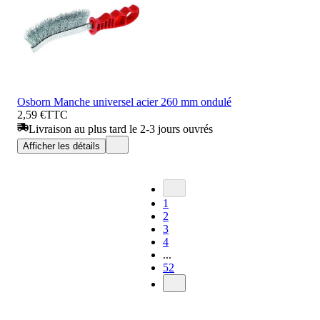
Osborn Manche universel acier 260 mm ondulé
2,59 €
TTC
Livraison au plus tard le 2-3 jours ouvrés
Afficher les détails
1
2
3
4
...
52