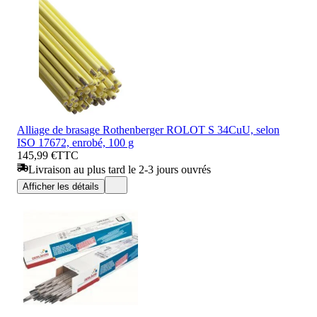
Alliage de brasage Rothenberger ROLOT S 34CuU, selon
ISO 17672, enrobé, 100 g
145,99 €
TTC
Livraison au plus tard le 2-3 jours ouvrés
Afficher les détails