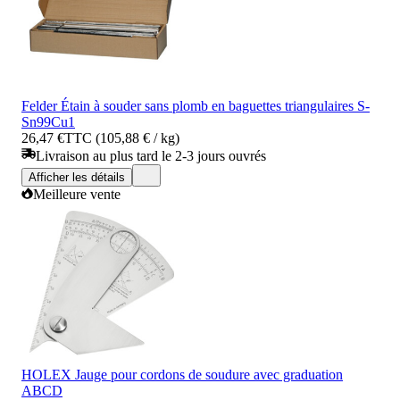
Felder Étain à souder sans plomb en baguettes triangulaires S-
Sn99Cu1
26,47 €
TTC (105,88 € / kg)
Livraison au plus tard le 2-3 jours ouvrés
Afficher les détails
Meilleure vente
HOLEX Jauge pour cordons de soudure avec graduation
ABCD