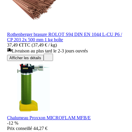
Rothenberger brasure ROLOT S94 DIN EN 1044 L-CU P6 /
CP 203 2x 500 mm 1 kg boîte
37,49 €
TTC (37,49 € / kg)
Livraison au plus tard le 2-3 jours ouvrés
Afficher les détails
Chalumeau Proxxon MICROFLAM MFB/E
-12 %
Prix conseillé
44,27 €