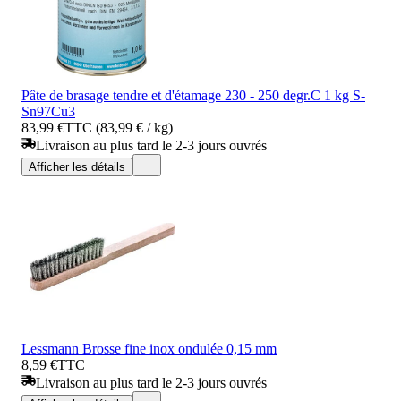
Pâte de brasage tendre et d'étamage 230 - 250 degr.C 1 kg S-
Sn97Cu3
83,99 €
TTC (83,99 € / kg)
Livraison au plus tard le 2-3 jours ouvrés
Afficher les détails
Lessmann Brosse fine inox ondulée 0,15 mm
8,59 €
TTC
Livraison au plus tard le 2-3 jours ouvrés