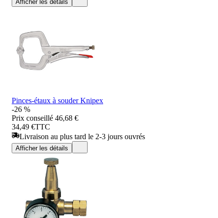
Afficher les détails
Pinces-étaux à souder Knipex
-26 %
Prix conseillé
46,68 €
34,49 €
TTC
Livraison au plus tard le 2-3 jours ouvrés
Afficher les détails