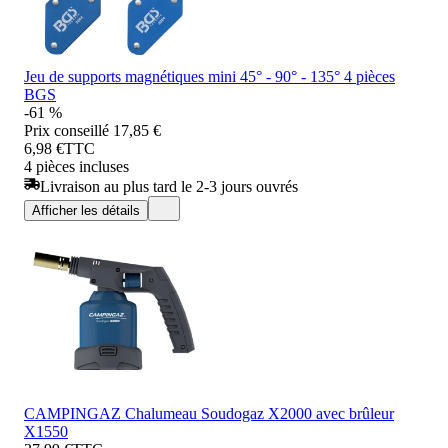
Jeu de supports magnétiques mini 45° - 90° - 135° 4 pièces
BGS
-61 %
Prix conseillé
17,85 €
6,98 €
TTC
4 pièces incluses
Livraison au plus tard le 2-3 jours ouvrés
Afficher les détails
CAMPINGAZ Chalumeau Soudogaz X2000 avec brûleur
X1550