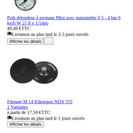
Petit détendeur à propane Mini avec manomètre 0,5 - 4 bar 6
kg/h W 21,8 x 1/14po
49,49 €
TTC
Livraison au plus tard le 2-3 jours ouvrés
Afficher les détails
Filetage M 14 Klingspor NDS 555
2 Variantes
à partir de 17,59 €
TTC
Livraison au plus tard le 1 jours ouvrés
Afficher les détails