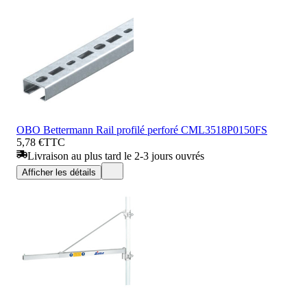
OBO Bettermann Rail profilé perforé CML3518P0150FS
5,78 €
TTC
Livraison au plus tard le 2-3 jours ouvrés
Afficher les détails