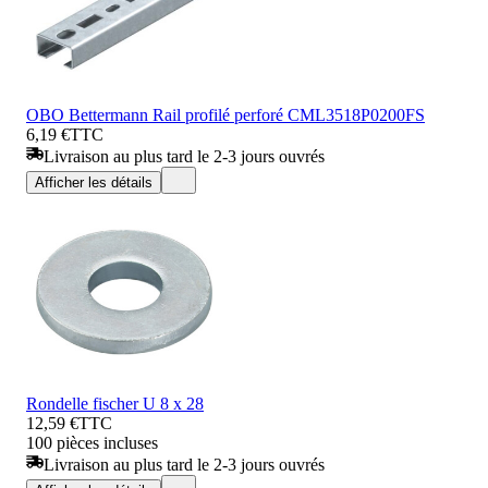
OBO Bettermann Rail profilé perforé CML3518P0200FS
6,19 €
TTC
Livraison au plus tard le 2-3 jours ouvrés
Afficher les détails
Rondelle fischer U 8 x 28
12,59 €
TTC
100 pièces incluses
Livraison au plus tard le 2-3 jours ouvrés