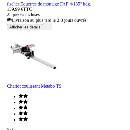
fischer Equerres de montage FAF 4/135° hdg.
139,99 €
TTC
25 pièces incluses
Livraison au plus tard le 2-3 jours ouvrés
Afficher les détails
Chariot coulissant Metabo TS
5.0