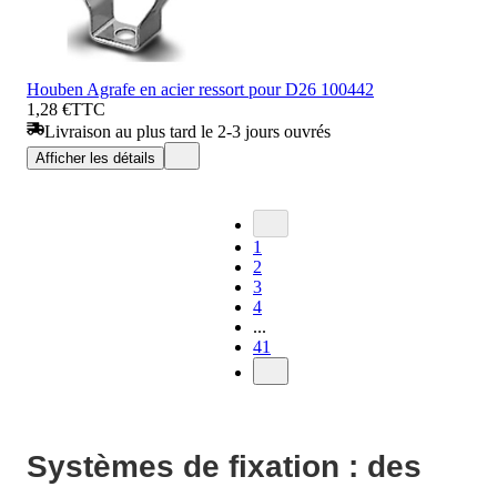
Houben Agrafe en acier ressort pour D26 100442
1,28 €
TTC
Livraison au plus tard le 2-3 jours ouvrés
Afficher les détails
1
2
3
4
...
41
Systèmes de fixation : des