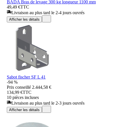
BADA Bras de levage 300 kg longueur 1100 mm
49,49 €
TTC
Livraison au plus tard le 2-4 jours ouvrés
Afficher les détails
Sabot fischer SF L 41
-94 %
Prix conseillé
2.444,58 €
134,99 €
TTC
10 pièces incluses
Livraison au plus tard le 2-3 jours ouvrés
Afficher les détails