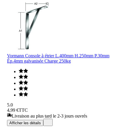
Vormann Console à étrier L.400mm H.250mm P.30mm
Ép.4mm galvanisée Charge 250kg
5.0
4,99 €
TTC
Livraison au plus tard le 2-3 jours ouvrés
Afficher les détails