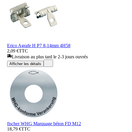
Erico Agrafe H P7 8-14mm 4H58
2,09 €
TTC
Livraison au plus tard le 2-3 jours ouvrés
Afficher les détails
fischer WHG Marquage béton FD M12
18,79 €
TTC