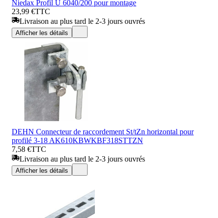
Niedax Profil U 6040/200 pour montage
23,99 €
TTC
Livraison au plus tard le 2-3 jours ouvrés
Afficher les détails
DEHN Connecteur de raccordement St/tZn horizontal pour
profilé 3-18 AK610KBWKBF318STTZN
7,58 €
TTC
Livraison au plus tard le 2-3 jours ouvrés
Afficher les détails