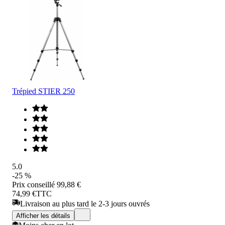
Trépied STIER 250
5.0
-25 %
Prix conseillé
99,88 €
74,99 €
TTC
Livraison au plus tard le 2-3 jours ouvrés
Afficher les détails