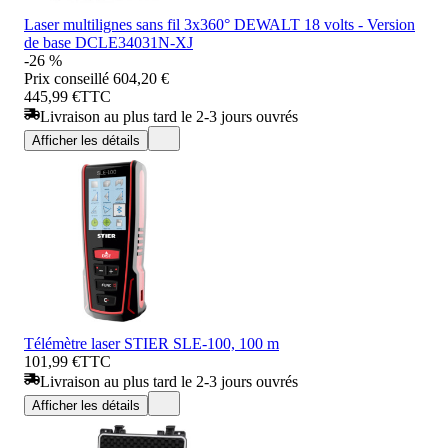
Laser multilignes sans fil 3x360° DEWALT 18 volts - Version
de base DCLE34031N-XJ
-26 %
Prix conseillé
604,20 €
445,99 €
TTC
Livraison au plus tard le 2-3 jours ouvrés
Afficher les détails
Télémètre laser STIER SLE-100, 100 m
101,99 €
TTC
Livraison au plus tard le 2-3 jours ouvrés
Afficher les détails