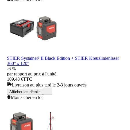
STIER Systainer³ II Black Edition + STIER Kreuzlinienlaser
360° x 120°
-6 %
par rapport au prix à l'unité
109,48 €
TTC
Livraison au plus tard le 2-3 jours ouvrés
Afficher les détails
Moins cher en lot