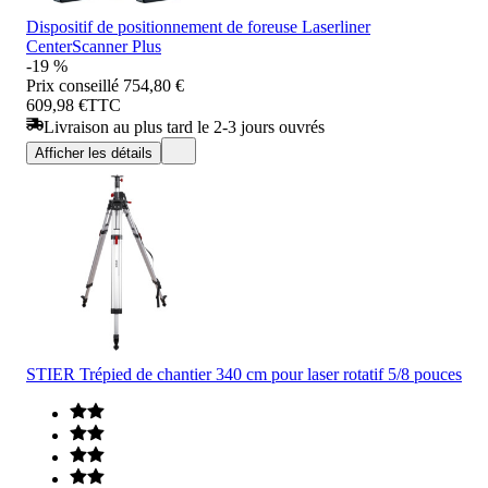
Dispositif de positionnement de foreuse Laserliner
CenterScanner Plus
-19 %
Prix conseillé
754,80 €
609,98 €
TTC
Livraison au plus tard le 2-3 jours ouvrés
Afficher les détails
STIER Trépied de chantier 340 cm pour laser rotatif 5/8 pouces