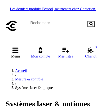
Les derniers produits Festool, maintenant chez Contorion.
0
Menu
Mon compte
Mes listes
Chariot
Accueil
/
Mesure & contrôle
/
Systèmes laser & optiques
Systèmes laser & optiques