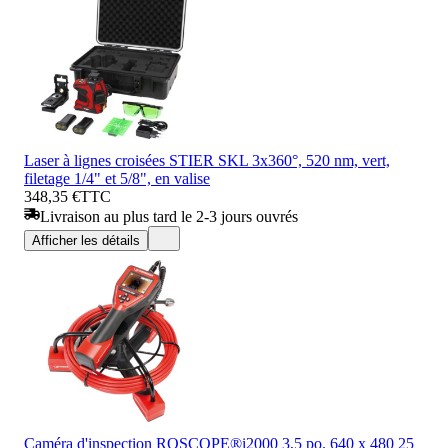
Laser à lignes croisées STIER SKL 3x360°, 520 nm, vert,
filetage 1/4" et 5/8", en valise
348,35 €
TTC
Livraison au plus tard le 2-3 jours ouvrés
Afficher les détails
Caméra d'inspection ROSCOPE®i2000 3,5 po. 640 x 480 25