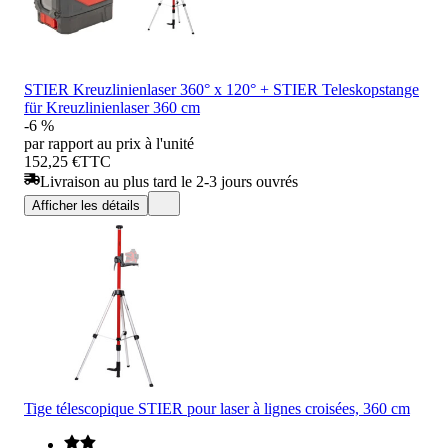
STIER Kreuzlinienlaser 360° x 120° + STIER Teleskopstange
für Kreuzlinienlaser 360 cm
-6 %
par rapport au prix à l'unité
152,25 €
TTC
Livraison au plus tard le 2-3 jours ouvrés
Afficher les détails
Tige télescopique STIER pour laser à lignes croisées, 360 cm