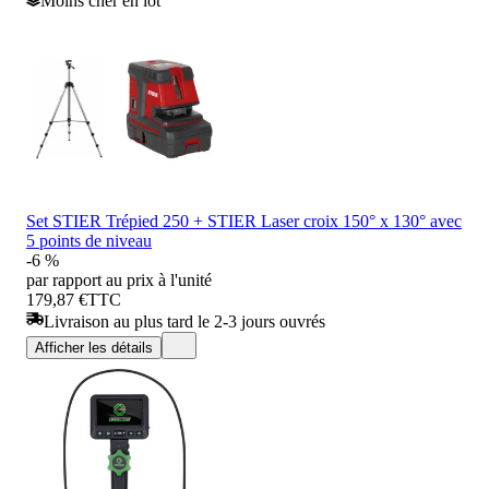
Moins cher en lot
Set STIER Trépied 250 + STIER Laser croix 150° x 130° avec
5 points de niveau
-6 %
par rapport au prix à l'unité
179,87 €
TTC
Livraison au plus tard le 2-3 jours ouvrés
Afficher les détails