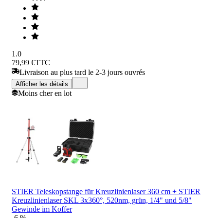
1.0
79,99 €
TTC
Livraison au plus tard le 2-3 jours ouvrés
Afficher les détails
Moins cher en lot
STIER Teleskopstange für Kreuzlinienlaser 360 cm + STIER
Kreuzlinienlaser SKL 3x360°, 520nm, grün, 1/4" und 5/8"
Gewinde im Koffer
-6 %