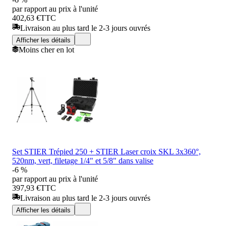
par rapport au prix à l'unité
402,63 €
TTC
Livraison au plus tard le 2-3 jours ouvrés
Afficher les détails
Moins cher en lot
Set STIER Trépied 250 + STIER Laser croix SKL 3x360°,
520nm, vert, filetage 1/4" et 5/8" dans valise
-6 %
par rapport au prix à l'unité
397,93 €
TTC
Livraison au plus tard le 2-3 jours ouvrés
Afficher les détails