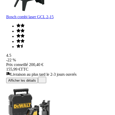
Bosch combi laser GCL 2-15
4.5
-22 %
Prix conseillé
200,40 €
155,99 €
TTC
Livraison au plus tard le 2-3 jours ouvrés
Afficher les détails