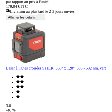
par rapport au prix à l'unité
179,04 €
TTC
Livraison au plus tard le 2-3 jours ouvrés
Afficher les détails
Laser à lignes croisées STIER, 360° x 120°, 505 - 532 nm, vert
3.0
-46 %