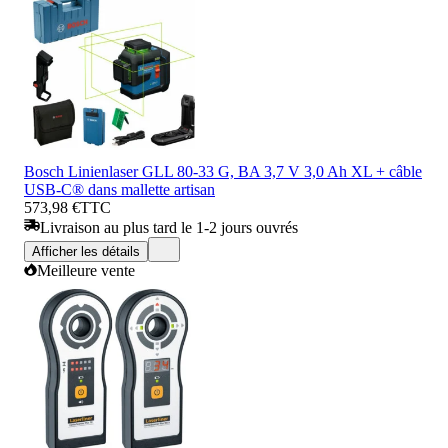
Bosch Linienlaser GLL 80-33 G, BA 3,7 V 3,0 Ah XL + câble
USB-C® dans mallette artisan
573,98 €
TTC
Livraison au plus tard le 1-2 jours ouvrés
Afficher les détails
Meilleure vente