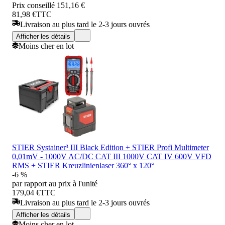
Prix conseillé
151,16 €
81,98 €
TTC
Livraison au plus tard le 2-3 jours ouvrés
Afficher les détails
Moins cher en lot
STIER Systainer³ III Black Edition + STIER Profi Multimeter
0,01mV - 1000V AC/DC CAT III 1000V CAT IV 600V VFD
RMS + STIER Kreuzlinienlaser 360° x 120°
-6 %
par rapport au prix à l'unité
179,04 €
TTC
Livraison au plus tard le 2-3 jours ouvrés
Afficher les détails
Moins cher en lot