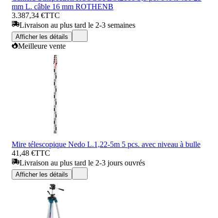
mm L. câble 16 mm ROTHENB
3.387,34 €
TTC
Livraison au plus tard le 2-3 semaines
Afficher les détails
Meilleure vente
Mire télescopique Nedo L.1,22-5m 5 pcs. avec niveau à bulle
41,48 €
TTC
Livraison au plus tard le 2-3 jours ouvrés
Afficher les détails