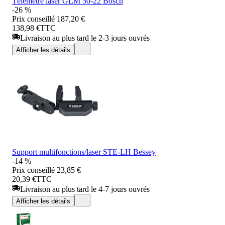
Télémètre laser GLM 50-22 Bosch
-26 %
Prix conseillé
187,20 €
138,98 €
TTC
Livraison au plus tard le 2-3 jours ouvrés
Afficher les détails
Support multifonctions/laser STE-LH Bessey
-14 %
Prix conseillé
23,85 €
20,39 €
TTC
Livraison au plus tard le 4-7 jours ouvrés
Afficher les détails