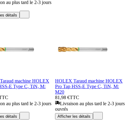
on au plus tard le 2-3 jours
les détails
araud machine HOLEX
HOLEX Taraud machine HOLEX
HSS-E Type C, TiN, M:
Pro Tap HSS-E Type C, TiN, M:
M20
TTC
81,98 €
TTC
on au plus tard le 2-3 jours
Livraison au plus tard le 2-3 jours
ouvrés
les détails
Afficher les détails