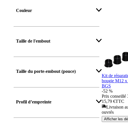
Couleur
Taille de l'embout
Taille du porte-embout (pouce)
Kit de réparati
bougie M12 x 
BGS
-52 %
Prix conseillé
15,79 €
TTC
Profil d’empreinte
Livraison au
ouvrés
Afficher les dé