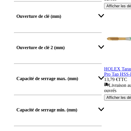
Afficher les dé
Ouverture de clé (mm)
Afficher plus
Ouverture de clé 2 (mm)
HOLEX Tara
Pro Tap HSS-
Capacité de serrage max. (mm)
13,79 €
TTC
Livraison au
ouvrés
Afficher les dé
Capacité de serrage min. (mm)