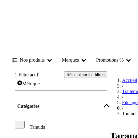
Nos produits
Marques
Promotions %
1
Filtre actif
Réinitialiser les filtres
Accueil
Métrique
/
Traitem
/
Filetage
Catégories
/
Tarauds
Tarauds
Tarau