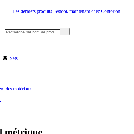
Les derniers produits Festool, maintenant chez Contorion.
Sets
ent des matériaux
s
d métrique