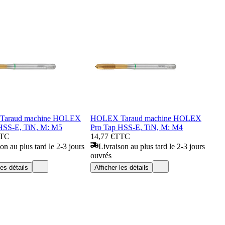
araud machine HOLEX
HOLEX Taraud machine HOLEX
HSS-E, TiN, M: M5
Pro Tap HSS-E, TiN, M: M4
TC
14,77 €
TTC
on au plus tard le 2-3 jours
Livraison au plus tard le 2-3 jours
ouvrés
les détails
Afficher les détails