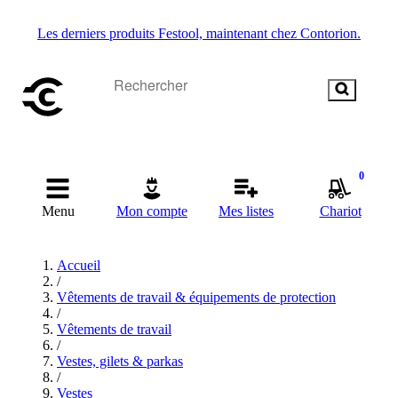
Les derniers produits Festool, maintenant chez Contorion.
0
Menu
Mon compte
Mes listes
Chariot
Accueil
/
Vêtements de travail & équipements de protection
/
Vêtements de travail
/
Vestes, gilets & parkas
/
Vestes