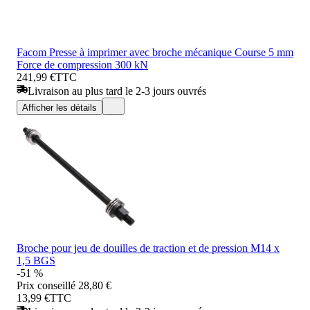
Facom Presse à imprimer avec broche mécanique Course 5 mm
Force de compression 300 kN
241,99 €
TTC
Livraison au plus tard le 2-3 jours ouvrés
Afficher les détails
Broche pour jeu de douilles de traction et de pression M14 x
1,5 BGS
-51 %
Prix conseillé
28,80 €
13,99 €
TTC