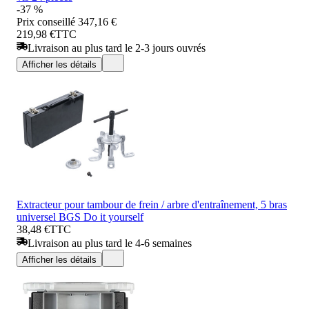
-37 %
Prix conseillé
347,16 €
219,98 €
TTC
Livraison au plus tard le 2-3 jours ouvrés
Afficher les détails
Extracteur pour tambour de frein / arbre d'entraînement, 5 bras
universel BGS Do it yourself
38,48 €
TTC
Livraison au plus tard le 4-6 semaines
Afficher les détails