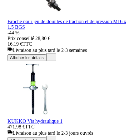
Broche pour jeu de douilles de traction et de pression M16 x
1,5 BGS
-44 %
Prix conseillé
28,80 €
16,19 €
TTC
Livraison au plus tard le 2-3 semaines
Afficher les détails
KUKKO Vis hydraulique 1
471,98 €
TTC
Livraison au plus tard le 2-3 jours ouvrés