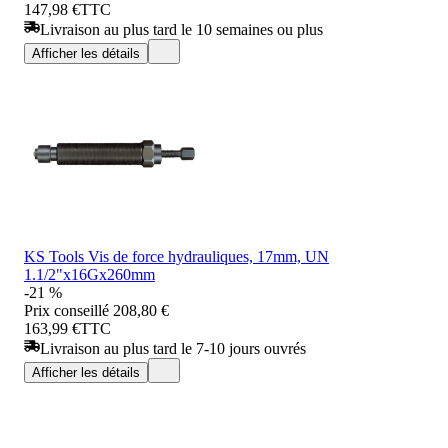
147,98 €
TTC
Livraison au plus tard le 10 semaines ou plus
Afficher les détails
KS Tools Vis de force hydrauliques, 17mm, UN
1.1/2"x16Gx260mm
-21 %
Prix conseillé
208,80 €
163,99 €
TTC
Livraison au plus tard le 7-10 jours ouvrés
Afficher les détails