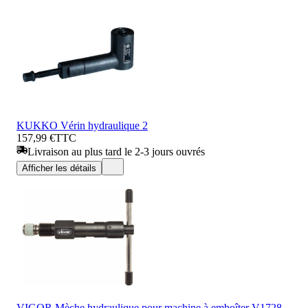
KUKKO Vérin hydraulique 2
157,99 €
TTC
Livraison au plus tard le 2-3 jours ouvrés
Afficher les détails
VIGOR Mèche hydraulique pour machine à emboîter V1728