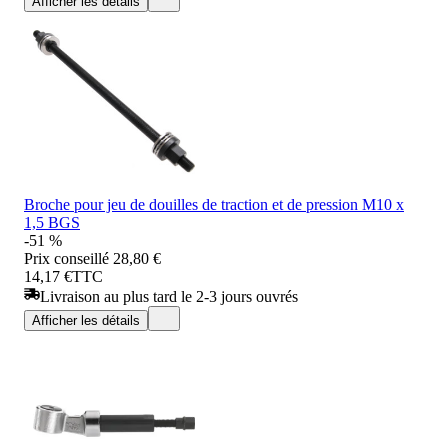
Afficher les détails
Broche pour jeu de douilles de traction et de pression M10 x
1,5 BGS
-51 %
Prix conseillé
28,80 €
14,17 €
TTC
Livraison au plus tard le 2-3 jours ouvrés
Afficher les détails