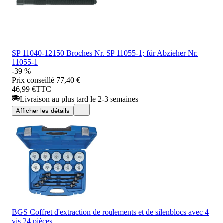
SP 11040-12150 Broches Nr. SP 11055-1; für Abzieher Nr.
11055-1
-39 %
Prix conseillé
77,40 €
46,99 €
TTC
Livraison au plus tard le 2-3 semaines
Afficher les détails
BGS Coffret d'extraction de roulements et de silenblocs avec 4
vis 24 pièces