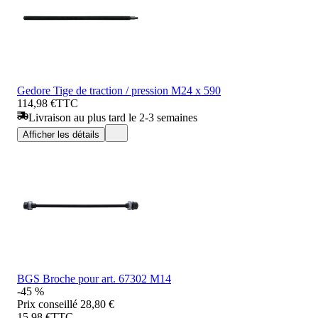
Gedore Tige de traction / pression M24 x 590
114,98 €
TTC
Livraison au plus tard le 2-3 semaines
Afficher les détails
BGS Broche pour art. 67302 M14
-45 %
Prix conseillé
28,80 €
15,98 €
TTC