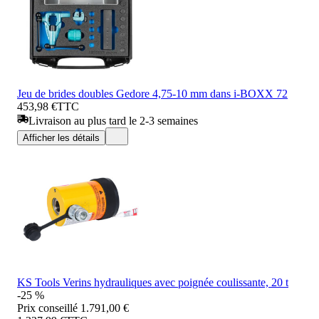
Jeu de brides doubles Gedore 4,75-10 mm dans i-BOXX 72
453,98 €
TTC
Livraison au plus tard le 2-3 semaines
Afficher les détails
KS Tools Verins hydrauliques avec poignée coulissante, 20 t
-25 %
Prix conseillé
1.791,00 €