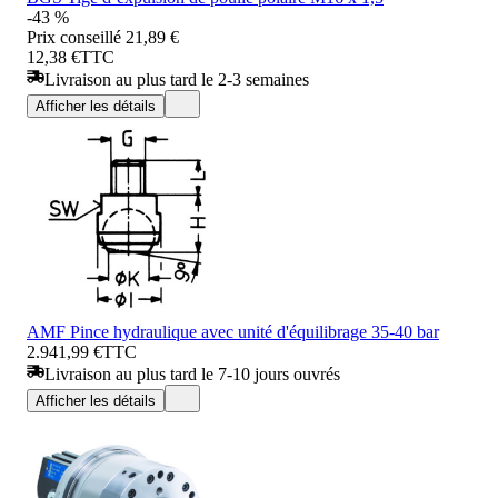
-43 %
Prix conseillé
21,89 €
12,38 €
TTC
Livraison au plus tard le 2-3 semaines
Afficher les détails
AMF Pince hydraulique avec unité d'équilibrage 35-40 bar
2.941,99 €
TTC
Livraison au plus tard le 7-10 jours ouvrés
Afficher les détails