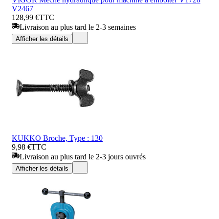
V2467
128,99 €
TTC
Livraison au plus tard le 2-3 semaines
Afficher les détails
KUKKO Broche, Type : 130
9,98 €
TTC
Livraison au plus tard le 2-3 jours ouvrés
Afficher les détails