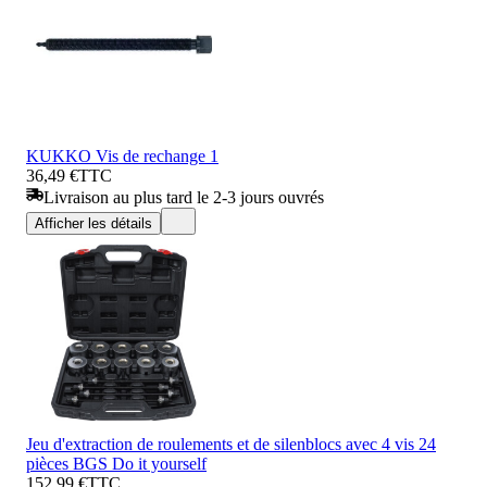
KUKKO Vis de rechange 1
36,49 €
TTC
Livraison au plus tard le 2-3 jours ouvrés
Afficher les détails
Jeu d'extraction de roulements et de silenblocs avec 4 vis 24
pièces BGS Do it yourself
152,99 €
TTC