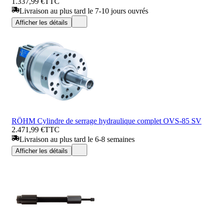
1.337,99 €
TTC
Livraison au plus tard le 7-10 jours ouvrés
Afficher les détails
RÖHM Cylindre de serrage hydraulique complet OVS-85 SV
2.471,99 €
TTC
Livraison au plus tard le 6-8 semaines
Afficher les détails