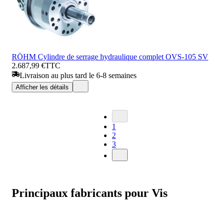
RÖHM Cylindre de serrage hydraulique complet OVS-105 SV
2.687,99 €
TTC
Livraison au plus tard le 6-8 semaines
Afficher les détails
1
2
3
Principaux fabricants pour Vis