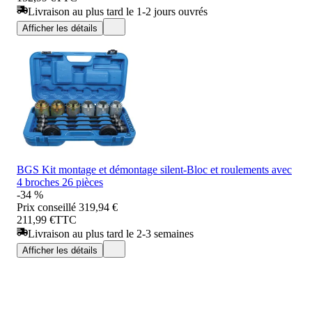
Livraison au plus tard le 1-2 jours ouvrés
Afficher les détails
BGS Kit montage et démontage silent-Bloc et roulements avec
4 broches 26 pièces
-34 %
Prix conseillé
319,94 €
211,99 €
TTC
Livraison au plus tard le 2-3 semaines
Afficher les détails