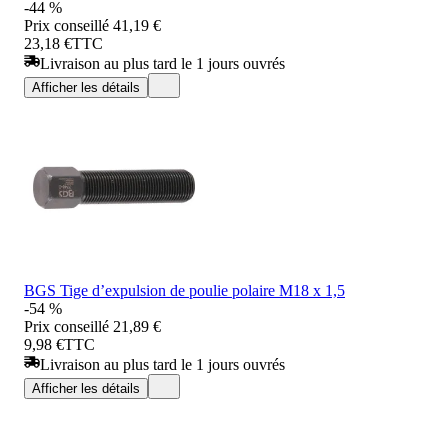
-44 %
Prix conseillé
41,19 €
23,18 €
TTC
Livraison au plus tard le 1 jours ouvrés
Afficher les détails
BGS Tige d’expulsion de poulie polaire M18 x 1,5
-54 %
Prix conseillé
21,89 €
9,98 €
TTC
Livraison au plus tard le 1 jours ouvrés
Afficher les détails