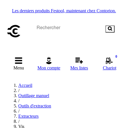
Les derniers produits Festool, maintenant chez Contorion.
0
Menu
Mon compte
Mes listes
Chariot
Accueil
/
Outillage manuel
/
Outils d'extraction
/
Extracteurs
/
Vis