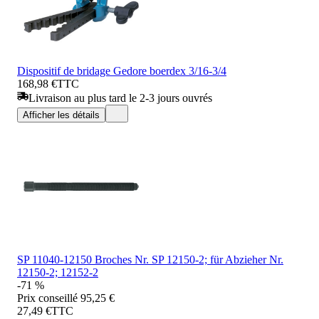
Dispositif de bridage Gedore boerdex 3/16-3/4
168,98 €
TTC
Livraison au plus tard le 2-3 jours ouvrés
Afficher les détails
SP 11040-12150 Broches Nr. SP 12150-2; für Abzieher Nr.
12150-2; 12152-2
-71 %
Prix conseillé
95,25 €
27,49 €
TTC