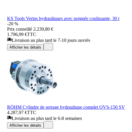
KS Tools Verins hydrauliques avec poignée coulissante, 30 t
-20 %
Prix conseillé
2.239,80 €
1.796,99 €
TTC
Livraison au plus tard le 7-10 jours ouvrés
Afficher les détails
RÖHM Cylindre de serrage hydraulique complet OVS-150 SV
4.287,97 €
TTC
Livraison au plus tard le 6-8 semaines
Afficher les détails