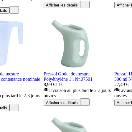
Afficher les détails
Afficher 
tails
 de mesure
Pressol Godet de mesure
Pressol Hu
 contenance nominale
Polyéthylène 1 l Nr.07501
300 ml 
8,99 €
TTC
27,49 €
T
Livraison au plus tard le 2-3 jours
Livrais
 plus tard le 2-3 jours
ouvrés
ouvrés
Afficher les détails
Afficher 
tails