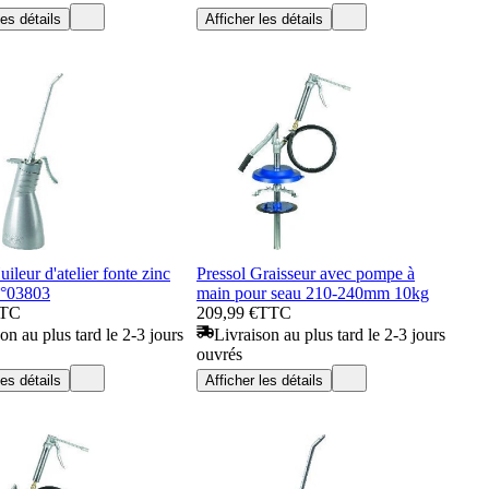
les détails
Afficher les détails
ileur d'atelier fonte zinc
Pressol Graisseur avec pompe à
N°03803
main pour seau 210-240mm 10kg
TC
209,99 €
TTC
on au plus tard le 2-3 jours
Livraison au plus tard le 2-3 jours
ouvrés
les détails
Afficher les détails