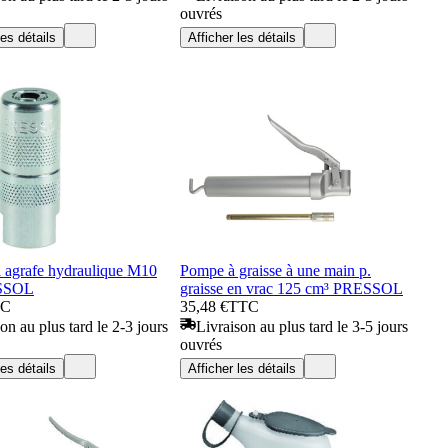
ouvrés
les détails
Afficher les détails
 agrafe hydraulique M10
Pompe à graisse à une main p.
SSOL
graisse en vrac 125 cm³ PRESSOL
TC
35,48 €
TTC
on au plus tard le 2-3 jours
Livraison au plus tard le 3-5 jours
ouvrés
les détails
Afficher les détails