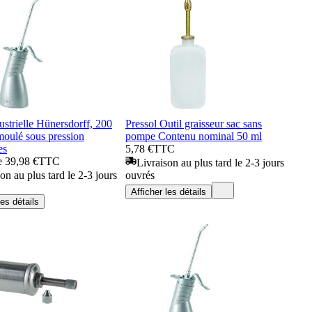
ustrielle Hünersdorff, 200
Pressol Outil graisseur sac sans
moulé sous pression
pompe Contenu nominal 50 ml
es
5,78 €
TTC
de 39,98 €
TTC
Livraison au plus tard le 2-3 jours
on au plus tard le 2-3 jours
ouvrés
Afficher les détails
les détails