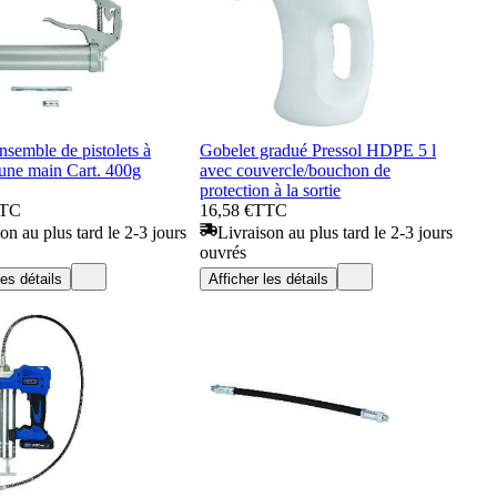
nsemble de pistolets à
Gobelet gradué Pressol HDPE 5 l
 une main Cart. 400g
avec couvercle/bouchon de
protection à la sortie
TC
16,58 €
TTC
on au plus tard le 2-3 jours
Livraison au plus tard le 2-3 jours
ouvrés
les détails
Afficher les détails