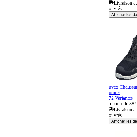
Livraison au
ouvrés
Afficher les dé
uvex Chaussur
noires
72 Variantes
à partir de 88,
Livraison au
ouvrés
Afficher les dé