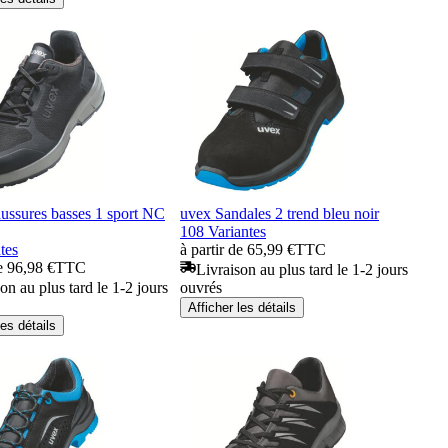
ussures basses 1 sport NC
uvex Sandales 2 trend bleu noir
108 Variantes
tes
à partir de 65,99 €
TTC
de 96,98 €
TTC
Livraison au plus tard le 1-2 jours
on au plus tard le 1-2 jours
ouvrés
Afficher les détails
les détails