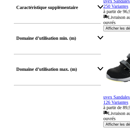
uvex Sandales
250 Variantes
Caractéristique supplémentaire
à partir de 96,
Livraison au
ouvrés
Afficher les dé
Domaine d’utilisation min. (m)
Domaine d’utilisation max. (m)
uvex Sandales
126 Variantes
à partir de 89,
Livraison au
ouvrés
Afficher les dé