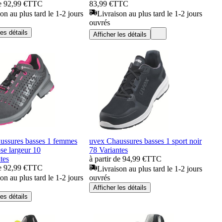
de 92,99 €
TTC
83,99 €
TTC
on au plus tard le 1-2 jours
Livraison au plus tard le 1-2 jours
ouvrés
les détails
Afficher les détails
ussures basses 1 femmes
uvex Chaussures basses 1 sport noir
ose largeur 10
78 Variantes
tes
à partir de 94,99 €
TTC
de 92,99 €
TTC
Livraison au plus tard le 1-2 jours
on au plus tard le 1-2 jours
ouvrés
Afficher les détails
les détails