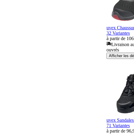
uvex Chaussur
32 Variantes
à partir de 10
Livraison au
ouvrés
Afficher les dé
uvex Sandales 
71 Variantes
à partir de 96,