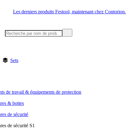
Les derniers produits Festool, maintenant chez Contorion.
Sets
ts de travail & équipements de protection
res & bottes
es de sécurité
res de sécurité S1