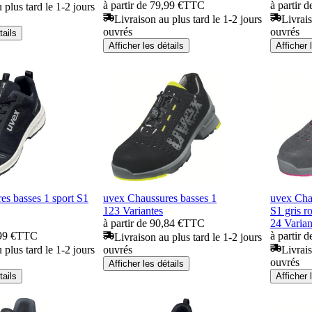
à partir de 79,99 €
TTC
à partir 
 plus tard le 1-2 jours
Livraison au plus tard le 1-2 jours
Livrais
ouvrés
ouvrés
tails
Afficher les détails
Afficher 
es basses 1 sport S1
uvex Chaussures basses 1
uvex Cha
123 Variantes
S1 gris r
à partir de 90,84 €
TTC
24 Varian
99 €
TTC
à partir 
Livraison au plus tard le 1-2 jours
 plus tard le 1-2 jours
ouvrés
Livrais
ouvrés
Afficher les détails
tails
Afficher 