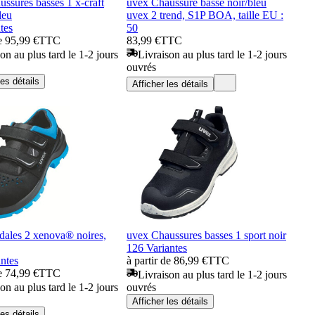
ssures basses 1 x-craft
uvex Chaussure basse noir/bleu
leu
uvex 2 trend, S1P BOA, taille EU :
tes
50
de 95,99 €
TTC
83,99 €
TTC
on au plus tard le 1-2 jours
Livraison au plus tard le 1-2 jours
ouvrés
les détails
Afficher les détails
dales 2 xenova® noires,
uvex Chaussures basses 1 sport noir
126 Variantes
ntes
à partir de 86,99 €
TTC
de 74,99 €
TTC
Livraison au plus tard le 1-2 jours
on au plus tard le 1-2 jours
ouvrés
Afficher les détails
les détails