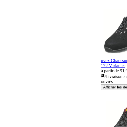
uvex Chaussur
172 Variantes
à partir de 91,
Livraison au
ouvrés
Afficher les dé