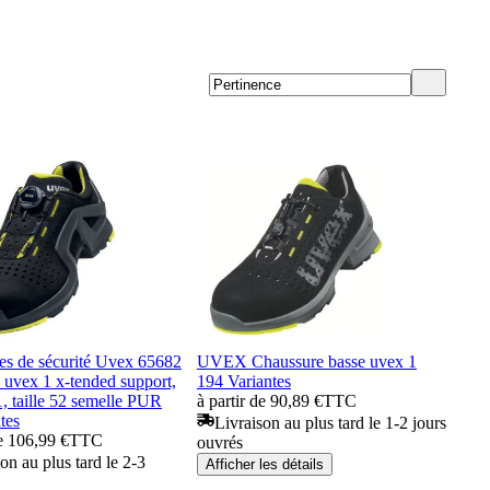
es de sécurité Uvex 65682
UVEX Chaussure basse uvex 1
uvex 1 x-tended support,
194 Variantes
1, taille 52 semelle PUR
à partir de 90,89 €
TTC
tes
Livraison au plus tard le 1-2 jours
de 106,99 €
TTC
ouvrés
on au plus tard le 2-3
Afficher les détails