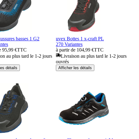
ussures basses 1 G2
uvex Bottes 1 x-craft PL
ntes
270 Variantes
de 95,99 €
TTC
à partir de 104,99 €
TTC
on au plus tard le 1-2 jours
Livraison au plus tard le 1-2 jours
ouvrés
les détails
Afficher les détails