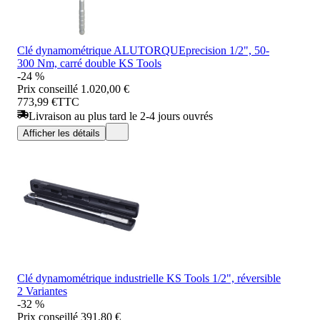
Clé dynamométrique ALUTORQUEprecision 1/2", 50-
300 Nm, carré double KS Tools
-24 %
Prix conseillé
1.020,00 €
773,99 €
TTC
Livraison au plus tard le 2-4 jours ouvrés
Afficher les détails
Clé dynamométrique industrielle KS Tools 1/2", réversible
2 Variantes
-32 %
Prix conseillé
391,80 €