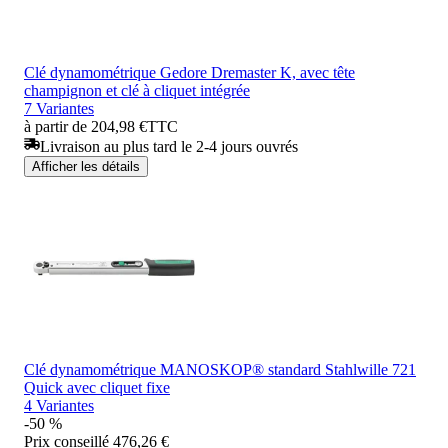
Clé dynamométrique Gedore Dremaster K, avec tête
champignon et clé à cliquet intégrée
7 Variantes
à partir de 204,98 €
TTC
Livraison au plus tard le 2-4 jours ouvrés
Afficher les détails
Clé dynamométrique MANOSKOP® standard Stahlwille 721
Quick avec cliquet fixe
4 Variantes
-50 %
Prix conseillé
476,26 €