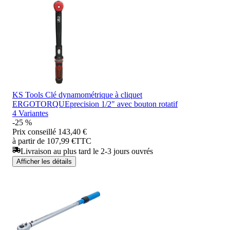
KS Tools Clé dynamométrique à cliquet
ERGOTORQUEprecision 1/2" avec bouton rotatif
4 Variantes
-25 %
Prix conseillé
143,40 €
à partir de 107,99 €
TTC
Livraison au plus tard le 2-3 jours ouvrés
Afficher les détails