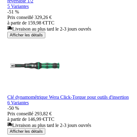
réversible 1/2
5 Variantes
-51 %
Prix conseillé
329,26 €
à partir de 159,98 €
TTC
Livraison au plus tard le 2-3 jours ouvrés
Afficher les détails
Clé dynamométrique Wera Click-Torque pour outils d'insertion
6 Variantes
-50 %
Prix conseillé
293,82 €
à partir de 146,99 €
TTC
Livraison au plus tard le 2-3 jours ouvrés
Afficher les détails