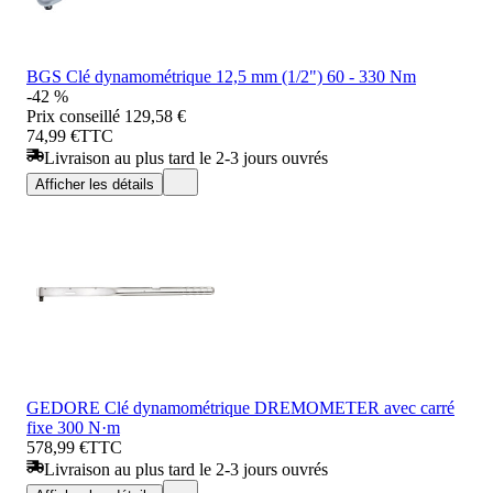
BGS Clé dynamométrique 12,5 mm (1/2") 60 - 330 Nm
-42 %
Prix conseillé
129,58 €
74,99 €
TTC
Livraison au plus tard le 2-3 jours ouvrés
Afficher les détails
GEDORE Clé dynamométrique DREMOMETER avec carré
fixe 300 N·m
578,99 €
TTC
Livraison au plus tard le 2-3 jours ouvrés