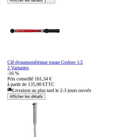
Afficher les détails
Clé dynamométrique rouge Gedore 1/2
2 Variantes
-16 %
Prix conseillé
161,34 €
à partir de 135,98 €
TTC
Livraison au plus tard le 2-3 jours ouvrés
Afficher les détails