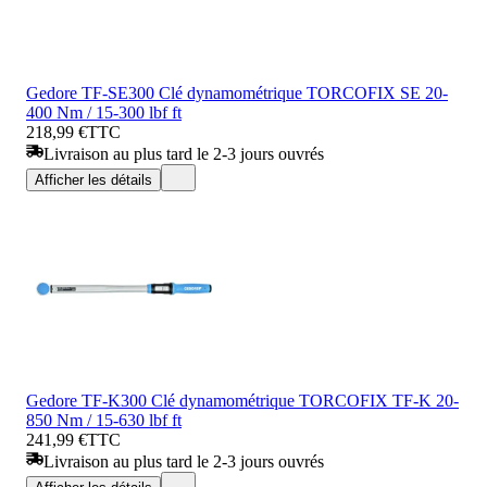
Gedore TF-SE300 Clé dynamométrique TORCOFIX SE 20-
400 Nm / 15-300 lbf ft
218,99 €
TTC
Livraison au plus tard le 2-3 jours ouvrés
Afficher les détails
Gedore TF-K300 Clé dynamométrique TORCOFIX TF-K 20-
850 Nm / 15-630 lbf ft
241,99 €
TTC
Livraison au plus tard le 2-3 jours ouvrés