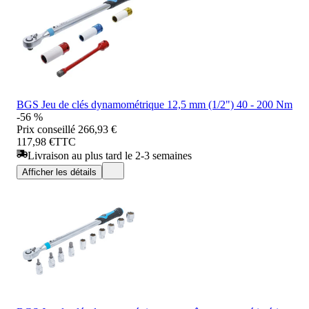
BGS Jeu de clés dynamométrique 12,5 mm (1/2") 40 - 200 Nm
-56 %
Prix conseillé
266,93 €
117,98 €
TTC
Livraison au plus tard le 2-3 semaines
Afficher les détails