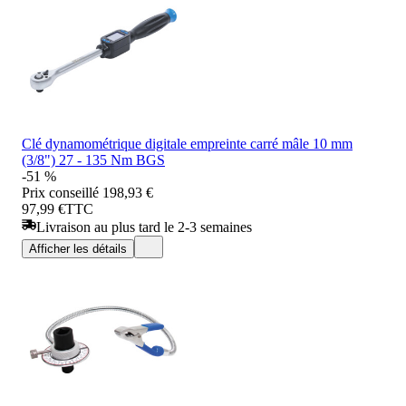
Clé dynamométrique digitale empreinte carré mâle 10 mm
(3/8") 27 - 135 Nm BGS
-51 %
Prix conseillé
198,93 €
97,99 €
TTC
Livraison au plus tard le 2-3 semaines
Afficher les détails