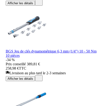
Afficher les détails
BGS Jeu de clés dynamométrique 6,3 mm (1/4") 10 - 50 Nm
10 pièces
-34 %
Prix conseillé
389,81 €
258,98 €
TTC
Livraison au plus tard le 2-3 semaines
Afficher les détails