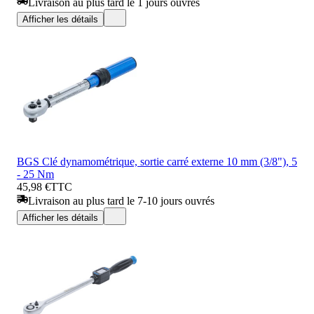
Livraison au plus tard le 1 jours ouvrés
Afficher les détails
BGS Clé dynamométrique, sortie carré externe 10 mm (3/8"), 5
- 25 Nm
45,98 €
TTC
Livraison au plus tard le 7-10 jours ouvrés
Afficher les détails