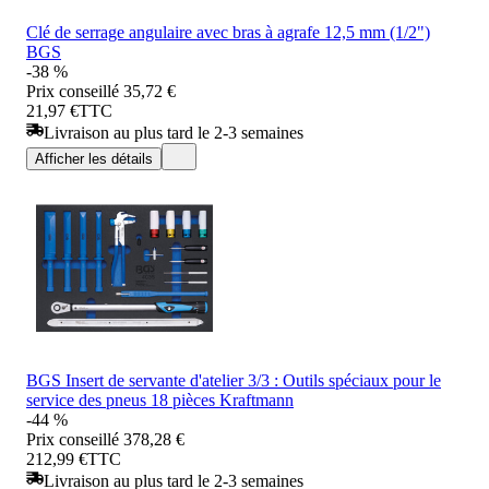
Clé de serrage angulaire avec bras à agrafe 12,5 mm (1/2")
BGS
-38 %
Prix conseillé
35,72 €
21,97 €
TTC
Livraison au plus tard le 2-3 semaines
Afficher les détails
BGS Insert de servante d'atelier 3/3 : Outils spéciaux pour le
service des pneus 18 pièces Kraftmann
-44 %
Prix conseillé
378,28 €
212,99 €
TTC
Livraison au plus tard le 2-3 semaines