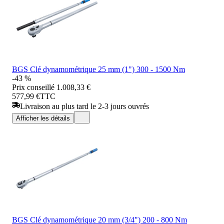
BGS Clé dynamométrique 25 mm (1") 300 - 1500 Nm
-43 %
Prix conseillé
1.008,33 €
577,99 €
TTC
Livraison au plus tard le 2-3 jours ouvrés
Afficher les détails
BGS Clé dynamométrique 20 mm (3/4") 200 - 800 Nm