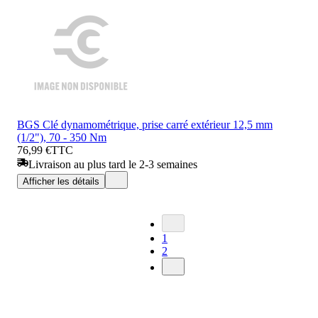
BGS Clé dynamométrique, prise carré extérieur 12,5 mm
(1/2"), 70 - 350 Nm
76,99 €
TTC
Livraison au plus tard le 2-3 semaines
Afficher les détails
1
2