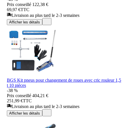
Prix conseillé
122,38 €
69,97 €
TTC
Livraison au plus tard le 2-3 semaines
Afficher les détails
BGS Kit pneus pour changement de roues avec cric rouleur 1,5
t 10 pièces
-38 %
Prix conseillé
404,21 €
251,99 €
TTC
Livraison au plus tard le 2-3 semaines
Afficher les détails