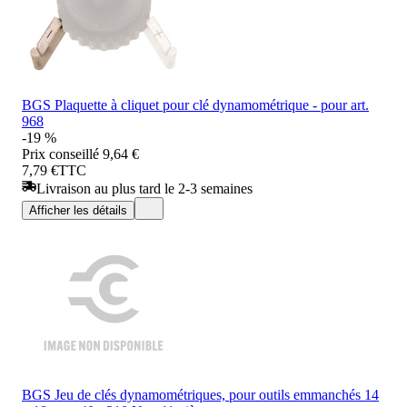
BGS Plaquette à cliquet pour clé dynamométrique - pour art.
968
-19 %
Prix conseillé
9,64 €
7,79 €
TTC
Livraison au plus tard le 2-3 semaines
Afficher les détails
BGS Jeu de clés dynamométriques, pour outils emmanchés 14