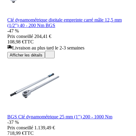
Clé dynamométrique digitale empreinte carré mâle 12,5 mm
(1/2") 40 - 200 Nm BGS
-47 %
Prix conseillé
204,41 €
108,98 €
TTC
Livraison au plus tard le 2-3 semaines
Afficher les détails
BGS Clé dynamométrique 25 mm (1") 200 - 1000 Nm
-37 %
Prix conseillé
1.139,49 €
718,99 €
TTC