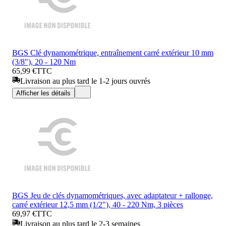
BGS Clé dynamométrique, entraînement carré extérieur 10 mm
(3/8"), 20 - 120 Nm
65,99 €
TTC
Livraison au plus tard le 1-2 jours ouvrés
Afficher les détails
BGS Jeu de clés dynamométriques, avec adaptateur + rallonge,
carré extérieur 12,5 mm (1/2"), 40 - 220 Nm, 3 pièces
69,97 €
TTC
Livraison au plus tard le 2-3 semaines