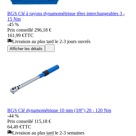
BGS Clé à rayons dynamométrique têtes interchangeables 3 -
15 Nm
-45 %
Prix conseillé
296,18 €
161,99 €
TTC
Livraison au plus tard le 2-3 jours ouvrés
Afficher les détails
BGS Clé dynamométrique 10 mm (3/8") 20 - 120 Nm
-44 %
Prix conseillé
115,18 €
64,49 €
TTC
Livraison au plus tard le 2-3 semaines