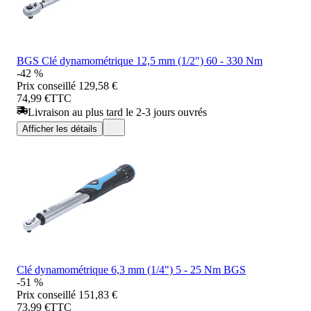
BGS Clé dynamométrique 12,5 mm (1/2") 60 - 330 Nm
-42 %
Prix conseillé
129,58 €
74,99 €
TTC
Livraison au plus tard le 2-3 jours ouvrés
Afficher les détails
Clé dynamométrique 6,3 mm (1/4") 5 - 25 Nm BGS
-51 %
Prix conseillé
151,83 €
73,99 €
TTC