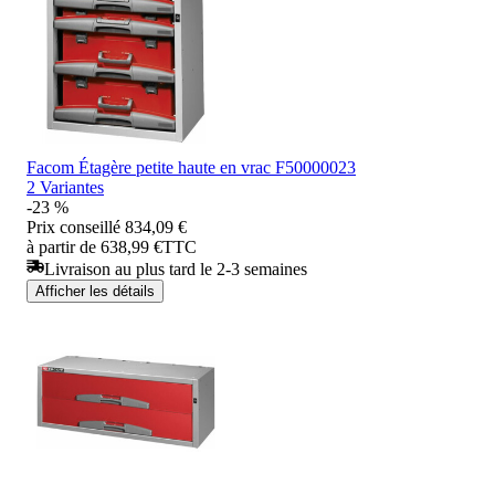
Facom Étagère petite haute en vrac F50000023
2 Variantes
-23 %
Prix conseillé
834,09 €
à partir de 638,99 €
TTC
Livraison au plus tard le 2-3 semaines
Afficher les détails