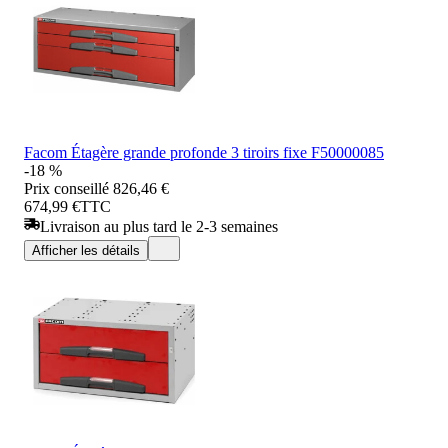
Facom Étagère grande profonde 3 tiroirs fixe F50000085
-18 %
Prix conseillé
826,46 €
674,99 €
TTC
Livraison au plus tard le 2-3 semaines
Afficher les détails