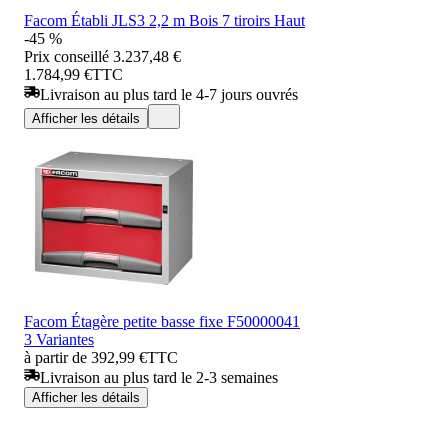
Facom Établi JLS3 2,2 m Bois 7 tiroirs Haut
-45 %
Prix conseillé
3.237,48 €
1.784,99 €
TTC
Livraison au plus tard le 4-7 jours ouvrés
Afficher les détails
Facom Étagère petite basse fixe F50000041
3 Variantes
à partir de 392,99 €
TTC
Livraison au plus tard le 2-3 semaines
Afficher les détails