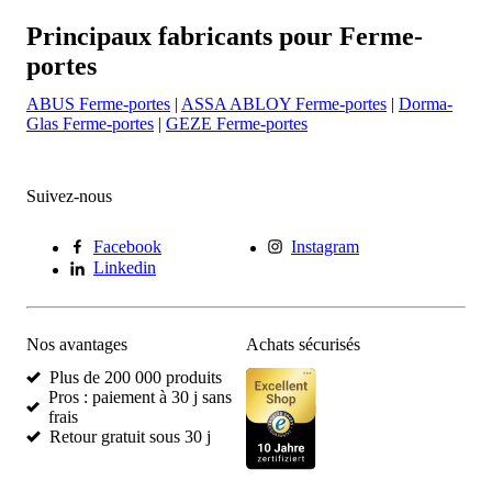
Principaux fabricants pour Ferme-
portes
ABUS Ferme-portes
|
ASSA ABLOY Ferme-portes
|
Dorma-
Glas Ferme-portes
|
GEZE Ferme-portes
Suivez-nous
Facebook
Instagram
Linkedin
Nos avantages
Achats sécurisés
Plus de 200 000 produits
Pros : paiement à 30 j sans
frais
Retour gratuit sous 30 j