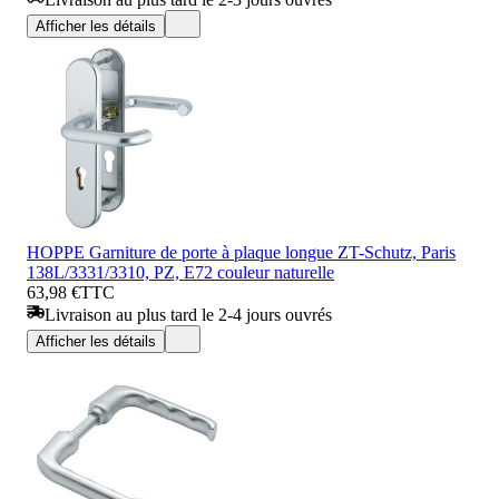
Afficher les détails
HOPPE Garniture de porte à plaque longue ZT-Schutz, Paris
138L/3331/3310, PZ, E72 couleur naturelle
63,98 €
TTC
Livraison au plus tard le 2-4 jours ouvrés
Afficher les détails