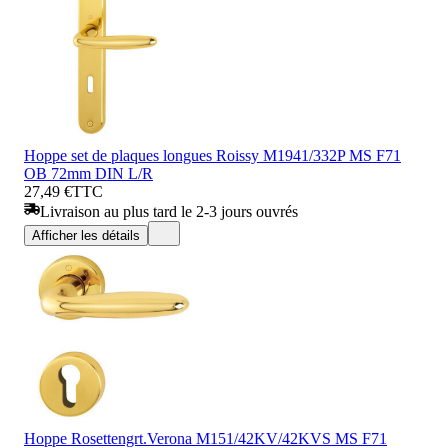
Hoppe set de plaques longues Roissy M1941/332P MS F71
OB 72mm DIN L/R
27,49 €
TTC
Livraison au plus tard le 2-3 jours ouvrés
Afficher les détails
Hoppe Rosettengrt.Verona M151/42KV/42KVS MS F71