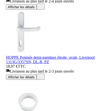
Livraison au plus tard le 2-4 jours ouvrés
Afficher les détails
HOPPE Poignée demi-garniture étroite, ovale, Liverpool
1313G/3357SN, DL-R, PZ
18,97 €
TTC
Livraison au plus tard le 2-3 jours ouvrés
Afficher les détails