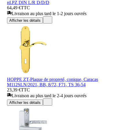
rd.PZ DIN L/R D/D/D
64,49 €
TTC
Livraison au plus tard le 1-2 jours ouvrés
Afficher les détails
HOPPE ZT-Plaque de propreté, conique, Caracas
M112SLN/2021, BB, 8/72, F71, TS 36-54
23,39 €
TTC
Livraison au plus tard le 2-4 jours ouvrés
Afficher les détails