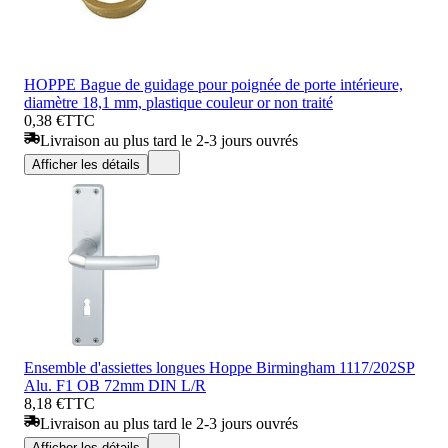
HOPPE Bague de guidage pour poignée de porte intérieure,
diamètre 18,1 mm, plastique couleur or non traité
0,38 €
TTC
Livraison au plus tard le 2-3 jours ouvrés
Afficher les détails
Ensemble d'assiettes longues Hoppe Birmingham 1117/202SP
Alu. F1 OB 72mm DIN L/R
8,18 €
TTC
Livraison au plus tard le 2-3 jours ouvrés
Afficher les détails