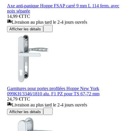
Axe anti-panique Hoppe FSAP carré 9 mm L 114 ferm. avec
noix séparée
14,99 €
TTC
Livraison au plus tard le 2-4 jours ouvrés
Afficher les détails
Garnitures pour portes profilées Hoppe New York
099KH/3346/1810 alu. F1 PZ pour TS 67-72 mm
24,79 €
TTC
Livraison au plus tard le 2-4 jours ouvrés
Afficher les détails