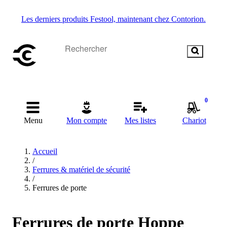
Les derniers produits Festool, maintenant chez Contorion.
0
Menu
Mon compte
Mes listes
Chariot
Accueil
/
Ferrures & matériel de sécurité
/
Ferrures de porte
Ferrures de porte Hoppe