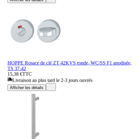
HOPPE Rosace de clé ZT 42KVS ronde, WC/SS F1 anodisée,
TS 37-42
15,38 €
TTC
Livraison au plus tard le 2-3 jours ouvrés
Afficher les détails