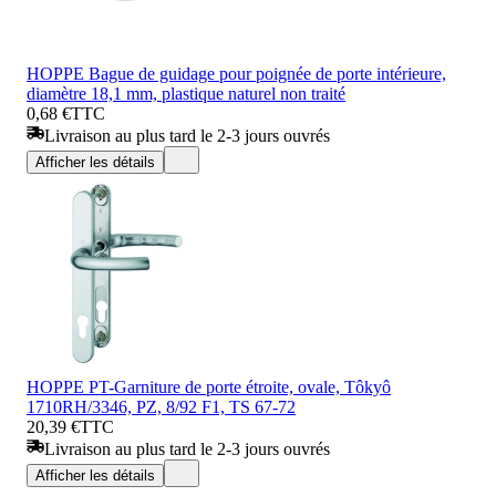
HOPPE Bague de guidage pour poignée de porte intérieure,
diamètre 18,1 mm, plastique naturel non traité
0,68 €
TTC
Livraison au plus tard le 2-3 jours ouvrés
Afficher les détails
HOPPE PT-Garniture de porte étroite, ovale, Tôkyô
1710RH/3346, PZ, 8/92 F1, TS 67-72
20,39 €
TTC
Livraison au plus tard le 2-3 jours ouvrés
Afficher les détails