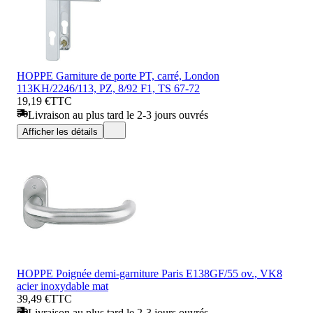
HOPPE Garniture de porte PT, carré, London
113KH/2246/113, PZ, 8/92 F1, TS 67-72
19,19 €
TTC
Livraison au plus tard le 2-3 jours ouvrés
Afficher les détails
HOPPE Poignée demi-garniture Paris E138GF/55 ov., VK8
acier inoxydable mat
39,49 €
TTC
Livraison au plus tard le 2-3 jours ouvrés