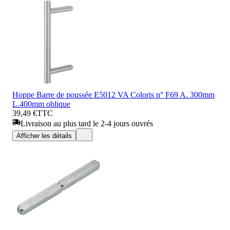
Hoppe Barre de poussée E5012 VA Coloris n° F69 A. 300mm
L.400mm oblique
39,49 €
TTC
Livraison au plus tard le 2-4 jours ouvrés
Afficher les détails