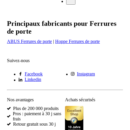
Principaux fabricants pour Ferrures
de porte
ABUS Ferrures de porte
|
Hoppe Ferrures de porte
Suivez-nous
Facebook
Instagram
Linkedin
Nos avantages
Achats sécurisés
Plus de 200 000 produits
Pros : paiement à 30 j sans
frais
Retour gratuit sous 30 j