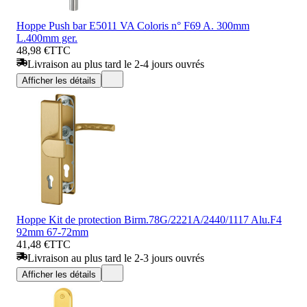
Hoppe Push bar E5011 VA Coloris n° F69 A. 300mm
L.400mm ger.
48,98 €
TTC
Livraison au plus tard le 2-4 jours ouvrés
Afficher les détails
Hoppe Kit de protection Birm.78G/2221A/2440/1117 Alu.F4
92mm 67-72mm
41,48 €
TTC
Livraison au plus tard le 2-3 jours ouvrés
Afficher les détails