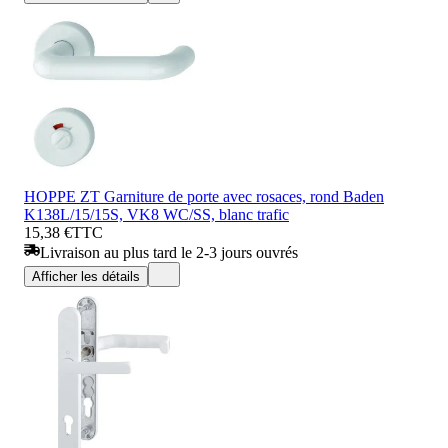
HOPPE ZT Garniture de porte avec rosaces, rond Baden
K138L/15/15S, VK8 WC/SS, blanc trafic
15,38 €
TTC
Livraison au plus tard le 2-3 jours ouvrés
Afficher les détails