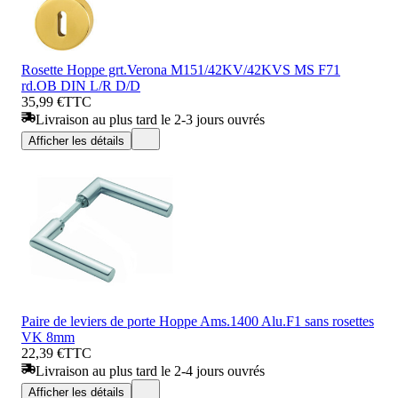
Rosette Hoppe grt.Verona M151/42KV/42KVS MS F71
rd.OB DIN L/R D/D
35,99 €
TTC
Livraison au plus tard le 2-3 jours ouvrés
Afficher les détails
Paire de leviers de porte Hoppe Ams.1400 Alu.F1 sans rosettes
VK 8mm
22,39 €
TTC
Livraison au plus tard le 2-4 jours ouvrés
Afficher les détails