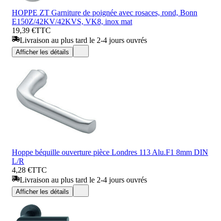
HOPPE ZT Garniture de poignée avec rosaces, rond, Bonn
E150Z/42KV/42KVS, VK8, inox mat
19,39 €
TTC
Livraison au plus tard le 2-4 jours ouvrés
Afficher les détails
Hoppe béquille ouverture pièce Londres 113 Alu.F1 8mm DIN
L/R
4,28 €
TTC
Livraison au plus tard le 2-4 jours ouvrés
Afficher les détails