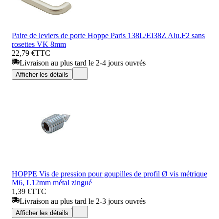
Paire de leviers de porte Hoppe Paris 138L/EI38Z Alu.F2 sans
rosettes VK 8mm
22,79 €
TTC
Livraison au plus tard le 2-4 jours ouvrés
Afficher les détails
HOPPE Vis de pression pour goupilles de profil Ø vis métrique
M6, L12mm métal zingué
1,39 €
TTC
Livraison au plus tard le 2-3 jours ouvrés
Afficher les détails