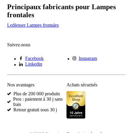
Principaux fabricants pour Lampes
frontales
Ledlenser Lampes frontales
Suivez-nous
Facebook
Instagram
Linkedin
Nos avantages
Achats sécurisés
Plus de 200 000 produits
Pros : paiement à 30 j sans
frais
Retour gratuit sous 30 j