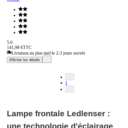
5.0
141,98 €
TTC
Livraison au plus tard le 2-3 jours ouvrés
Afficher les détails
1
Lampe frontale Ledlenser :
une technologie d'éclairage