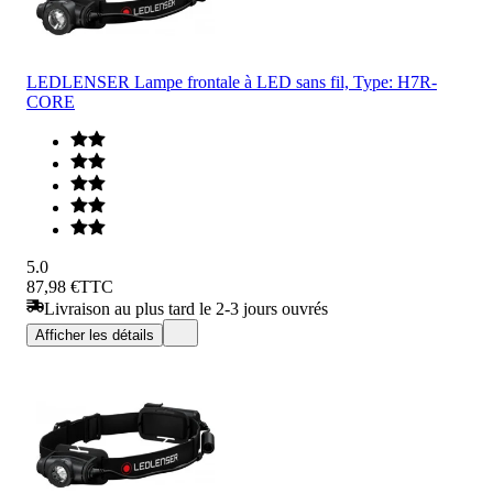
LEDLENSER Lampe frontale à LED sans fil, Type: H7R-
CORE
5.0
87,98 €
TTC
Livraison au plus tard le 2-3 jours ouvrés
Afficher les détails