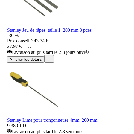
Stanley Jeu de râpes, taille 1, 200 mm 3 pces
-36 %
Prix conseillé
43,74 €
27,97 €
TTC
Livraison au plus tard le 2-3 jours ouvrés
Afficher les détails
Stanley Lime pour tronçonneuse 4mm, 200 mm
9,38 €
TTC
Livraison au plus tard le 2-3 semaines