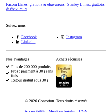
Facom Limes, grattoirs & ébavureurs
|
Stanley Limes, grattoirs
& ébavureurs
Suivez-nous
Facebook
Instagram
Linkedin
Nos avantages
Achats sécurisés
Plus de 200 000 produits
Pros : paiement à 30 j sans
frais
Retour gratuit sous 30 j
©
2026
Contorion.
Tous droits réservés
Accessibilité
Mentions légales
CGV