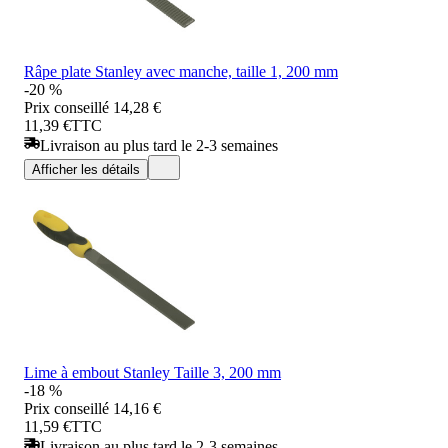
Râpe plate Stanley avec manche, taille 1, 200 mm
-20 %
Prix conseillé
14,28 €
11,39 €
TTC
Livraison au plus tard le 2-3 semaines
Afficher les détails
Lime à embout Stanley Taille 3, 200 mm
-18 %
Prix conseillé
14,16 €
11,59 €
TTC
Livraison au plus tard le 2-3 semaines