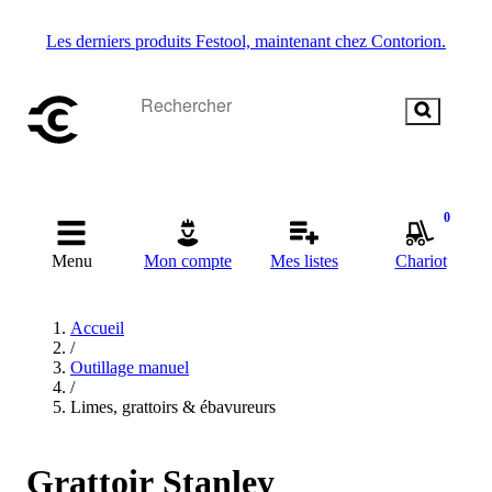
Les derniers produits Festool, maintenant chez Contorion.
0
Menu
Mon compte
Mes listes
Chariot
Accueil
/
Outillage manuel
/
Limes, grattoirs & ébavureurs
Grattoir Stanley