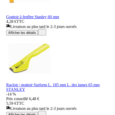
Grattoir à fenêtre Stanley 60 mm
4,28 €
TTC
Livraison au plus tard le 2-3 jours ouvrés
Afficher les détails
Racloir / grattoir Surform L. 185 mm L. des lames 65 mm
STANLEY
-14 %
Prix conseillé
6,48 €
5,59 €
TTC
Livraison au plus tard le 2-3 jours ouvrés
Afficher les détails