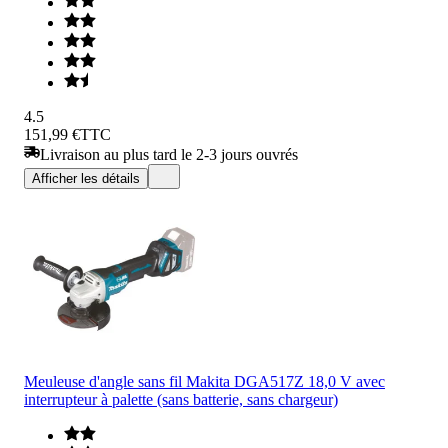
4.5
151,99 €
TTC
Livraison au plus tard le 2-3 jours ouvrés
Afficher les détails
Meuleuse d'angle sans fil Makita DGA517Z 18,0 V avec
interrupteur à palette (sans batterie, sans chargeur)