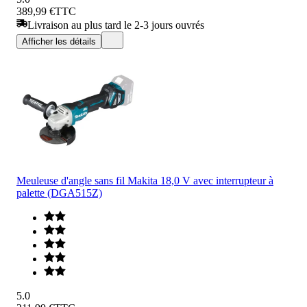
389,99 €
TTC
Livraison au plus tard le 2-3 jours ouvrés
Afficher les détails
Meuleuse d'angle sans fil Makita 18,0 V avec interrupteur à
palette (DGA515Z)
5.0