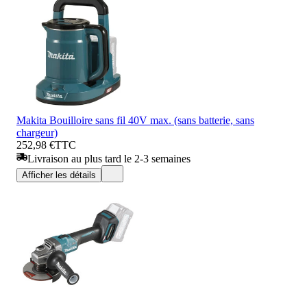
Makita Bouilloire sans fil 40V max. (sans batterie, sans
chargeur)
252,98 €
TTC
Livraison au plus tard le 2-3 semaines
Afficher les détails