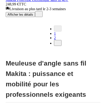
248,99 €
TTC
Livraison au plus tard le 2-3 semaines
Afficher les détails
1
2
Meuleuse d'angle sans fil
Makita : puissance et
mobilité pour les
professionnels exigeants