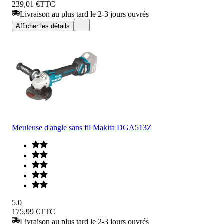
239,01 €
TTC
Livraison au plus tard le 2-3 jours ouvrés
Afficher les détails
Meuleuse d'angle sans fil Makita DGA513Z
5.0
175,99 €
TTC
Livraison au plus tard le 2-3 jours ouvrés