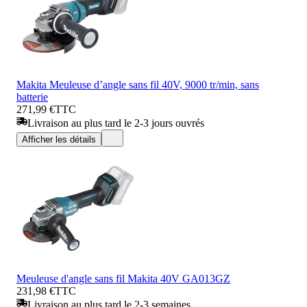
Makita Meuleuse d’angle sans fil 40V, 9000 tr/min, sans
batterie
271,99 €
TTC
Livraison au plus tard le 2-3 jours ouvrés
Afficher les détails
Meuleuse d'angle sans fil Makita 40V GA013GZ
231,98 €
TTC
Livraison au plus tard le 2-3 semaines