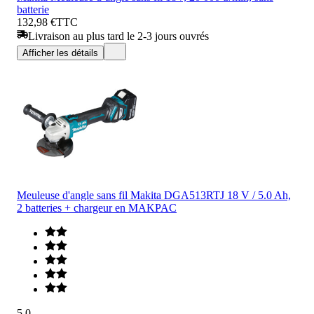
batterie
132,98 €
TTC
Livraison au plus tard le 2-3 jours ouvrés
Afficher les détails
Meuleuse d'angle sans fil Makita DGA513RTJ 18 V / 5.0 Ah,
2 batteries + chargeur en MAKPAC
5.0