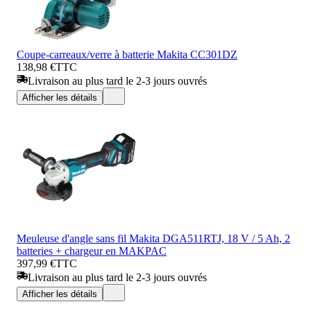
Coupe-carreaux/verre à batterie Makita CC301DZ
138,98 €
TTC
Livraison au plus tard le 2-3 jours ouvrés
Afficher les détails
Meuleuse d'angle sans fil Makita DGA511RTJ, 18 V / 5 Ah, 2
batteries + chargeur en MAKPAC
397,99 €
TTC
Livraison au plus tard le 2-3 jours ouvrés
Afficher les détails