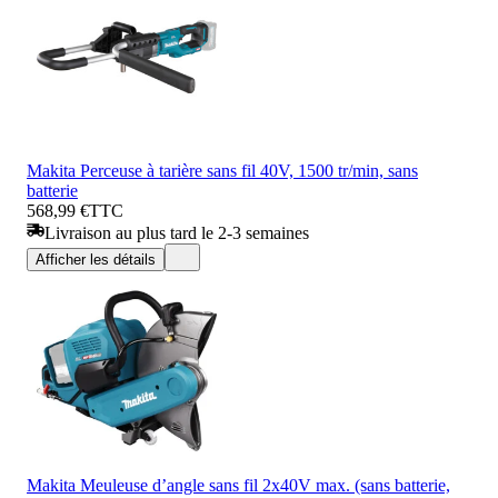
Makita Perceuse à tarière sans fil 40V, 1500 tr/min, sans
batterie
568,99 €
TTC
Livraison au plus tard le 2-3 semaines
Afficher les détails
Makita Meuleuse d’angle sans fil 2x40V max. (sans batterie,