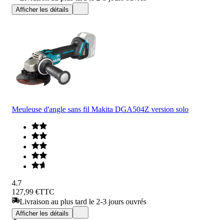
Afficher les détails
Meuleuse d'angle sans fil Makita DGA504Z version solo
4.7
127,99 €
TTC
Livraison au plus tard le 2-3 jours ouvrés
Afficher les détails