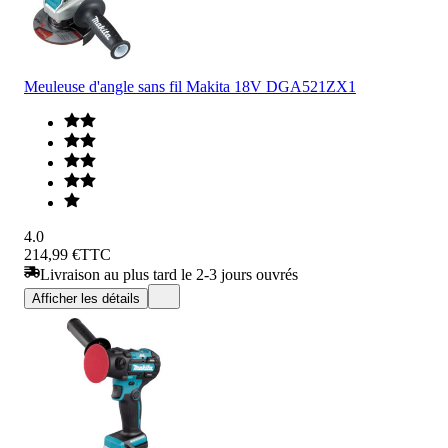
Meuleuse d'angle sans fil Makita 18V DGA521ZX1
4.0
214,99 €
TTC
Livraison au plus tard le 2-3 jours ouvrés
Afficher les détails