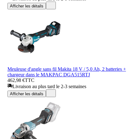
Afficher les détails
Meuleuse d'angle sans fil Makita 18 V / 5,0 Ah, 2 batteries +
chargeur dans le MAKPAC DGA515RTJ
462,98 €
TTC
Livraison au plus tard le 2-3 semaines
Afficher les détails