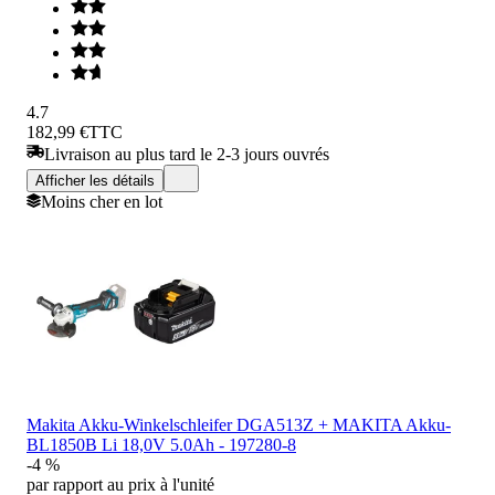
4.7
182,99 €
TTC
Livraison au plus tard le 2-3 jours ouvrés
Afficher les détails
Moins cher en lot
Makita Akku-Winkelschleifer DGA513Z + MAKITA Akku-
BL1850B Li 18,0V 5.0Ah - 197280-8
-4 %
par rapport au prix à l'unité