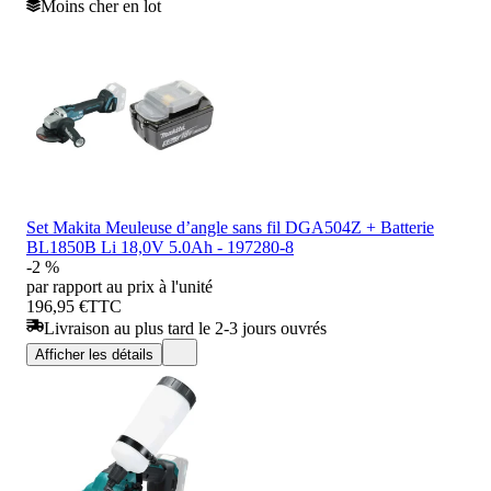
Moins cher en lot
Set Makita Meuleuse d’angle sans fil DGA504Z + Batterie
BL1850B Li 18,0V 5.0Ah - 197280-8
-2 %
par rapport au prix à l'unité
196,95 €
TTC
Livraison au plus tard le 2-3 jours ouvrés
Afficher les détails