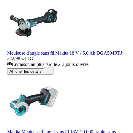
Meuleuse d'angle sans fil Makita 18 V / 5,0 Ah DGA504RTJ
342,98 €
TTC
Livraison au plus tard le 2-3 jours ouvrés
Afficher les détails
Makita Meuleuse d’angle sans fil 18V, 20 000 tr/min, sans