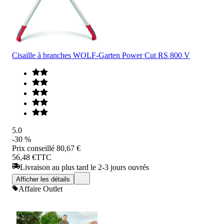
Cisaille à branches WOLF-Garten Power Cut RS 800 V
5.0
-30 %
Prix conseillé
80,67 €
56,48 €
TTC
Livraison au plus tard le 2-3 jours ouvrés
Afficher les détails
Affaire Outlet