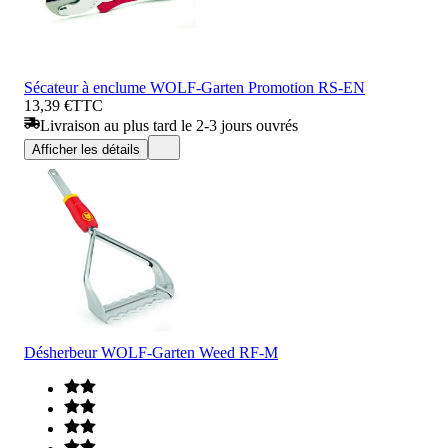
Sécateur à enclume WOLF-Garten Promotion RS-EN
13,39 €
TTC
Livraison au plus tard le 2-3 jours ouvrés
Afficher les détails
Désherbeur WOLF-Garten Weed RF-M