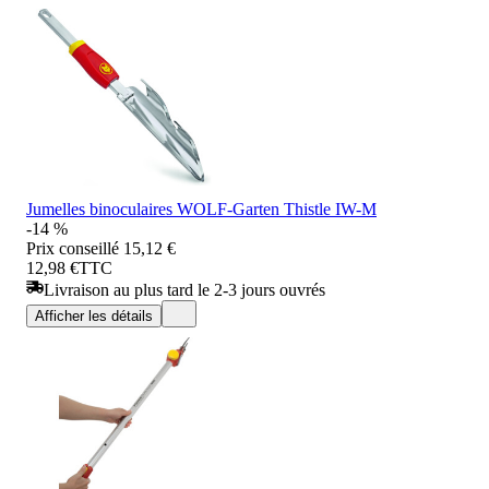
Jumelles binoculaires WOLF-Garten Thistle IW-M
-14 %
Prix conseillé
15,12 €
12,98 €
TTC
Livraison au plus tard le 2-3 jours ouvrés
Afficher les détails