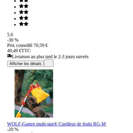
5.0
-30 %
Prix conseillé
70,59 €
49,49 €
TTC
Livraison au plus tard le 2-3 jours ouvrés
Afficher les détails
WOLF-Garten multi-star® Cueilleur de fruits RG-M
-20 %