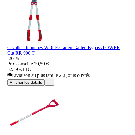
Cisaille à branches WOLF-Garten Garten Bypass POWER
Cut RR 900 T
-26 %
Prix conseillé
70,59 €
52,49 €
TTC
Livraison au plus tard le 2-3 jours ouvrés
Afficher les détails