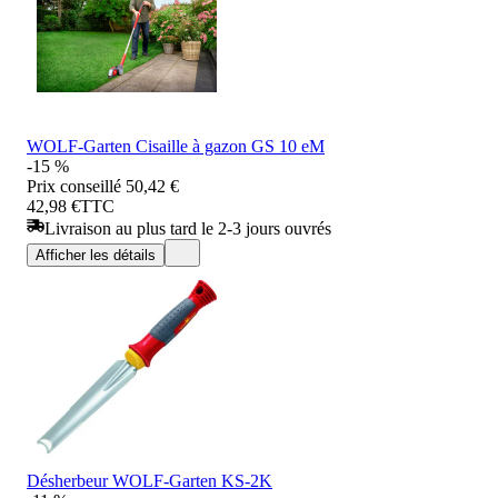
WOLF-Garten Cisaille à gazon GS 10 eM
-15 %
Prix conseillé
50,42 €
42,98 €
TTC
Livraison au plus tard le 2-3 jours ouvrés
Afficher les détails
Désherbeur WOLF-Garten KS-2K