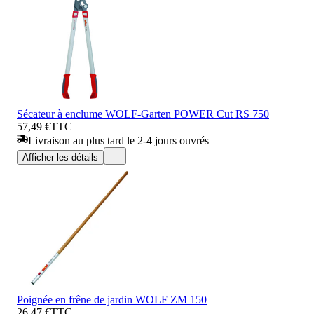
Sécateur à enclume WOLF-Garten POWER Cut RS 750
57,49 €
TTC
Livraison au plus tard le 2-4 jours ouvrés
Afficher les détails
Poignée en frêne de jardin WOLF ZM 150
26,47 €
TTC