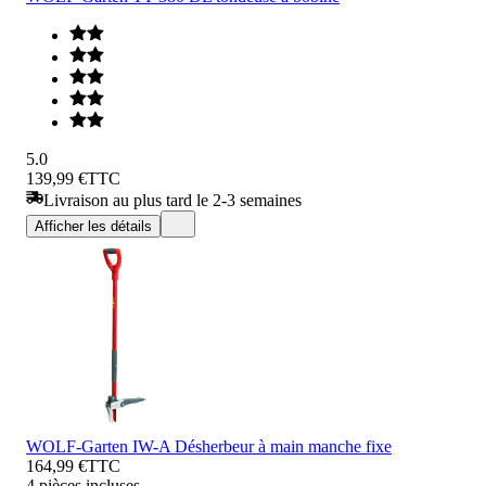
5.0
139,99 €
TTC
Livraison au plus tard le 2-3 semaines
Afficher les détails
WOLF-Garten IW-A Désherbeur à main manche fixe
164,99 €
TTC
4 pièces incluses