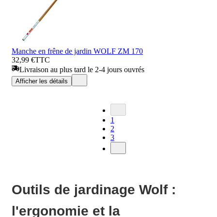
Manche en frêne de jardin WOLF ZM 170
32,99 €
TTC
Livraison au plus tard le 2-4 jours ouvrés
Afficher les détails
1
2
3
Outils de jardinage Wolf :
l'ergonomie et la