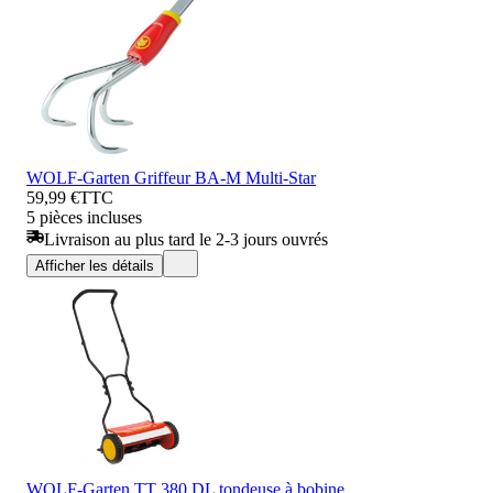
WOLF-Garten Griffeur BA-M Multi-Star
59,99 €
TTC
5 pièces incluses
Livraison au plus tard le 2-3 jours ouvrés
Afficher les détails
WOLF-Garten TT 380 DL tondeuse à bobine