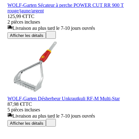
WOLF-Garten Sécateur à perche POWER CUT RR 900 T
rouge/jaune/argent
125,99 €
TTC
2 pièces incluses
Livraison au plus tard le 7-10 jours ouvrés
Afficher les détails
WOLF-Garten Désherbeur Unkrautkuli RF-M Multi-Star
87,98 €
TTC
5 pièces incluses
Livraison au plus tard le 7-10 jours ouvrés
Afficher les détails