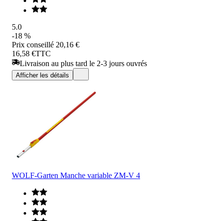
5.0
-18 %
Prix conseillé
20,16 €
16,58 €
TTC
Livraison au plus tard le 2-3 jours ouvrés
Afficher les détails
WOLF-Garten Manche variable ZM-V 4