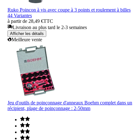
Ruko Poinçon à vis avec coupe à 3 points et roulement à billes
44 Variantes
à partir de 28,49 €
TTC
Livraison au plus tard le 2-3 semaines
Afficher les détails
Meilleure vente
Jeu d'outils de poinçonnage d'anneaux Boehm complet dans un
récipient, plage de poinçonnage : 2-50mm