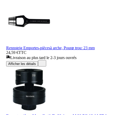
Rennsteig Emportes-piècesà arche, Pour⌀ trou: 23 mm
24,59 €
TTC
Livraison au plus tard le 2-3 jours ouvrés
Afficher les détails