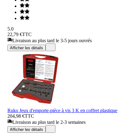
5.0
22,79 €
TTC
Livraison au plus tard le 3-5 jours ouvrés
Afficher les détails
Ruko Jeux d'emporte-pièce à vis 3 K en coffret plastique
204,98 €
TTC
Livraison au plus tard le 2-3 semaines
Afficher les détails