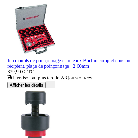
Jeu d'outils de poinçonnage d'anneaux Boehm complet dans un
récipient, plage de poinçonnage : 2-60mm
379,99 €
TTC
Livraison au plus tard le 2-3 jours ouvrés
Afficher les détails