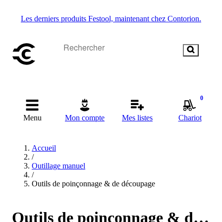
Les derniers produits Festool, maintenant chez Contorion.
0
Menu
Mon compte
Mes listes
Chariot
Accueil
/
Outillage manuel
/
Outils de poinçonnage & de découpage
Outils de poinçonnage & de