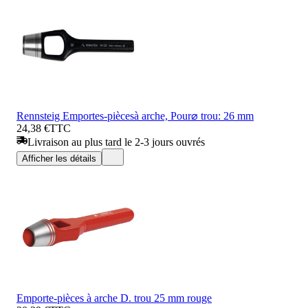
Rennsteig Emportes-piècesà arche, Pour⌀ trou: 26 mm
24,38 €
TTC
Livraison au plus tard le 2-3 jours ouvrés
Afficher les détails
Emporte-pièces à arche D. trou 25 mm rouge