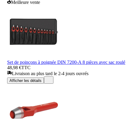
Meilleure vente
Set de poinçons à poignée DIN 7200-A 8 pièces avec sac roulé
48,98 €
TTC
Livraison au plus tard le 2-4 jours ouvrés
Afficher les détails