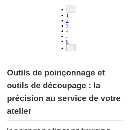
1
2
3
4
...
9
Outils de poinçonnage et
outils de découpage : la
précision au service de votre
atelier