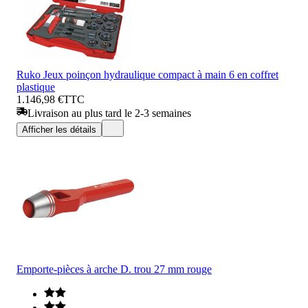
Ruko Jeux poinçon hydraulique compact à main 6 en coffret
plastique
1.146,98 €
TTC
Livraison au plus tard le 2-3 semaines
Afficher les détails
Emporte-pièces à arche D. trou 27 mm rouge