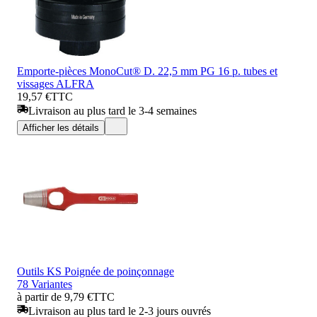
Emporte-pièces MonoCut® D. 22,5 mm PG 16 p. tubes et
vissages ALFRA
19,57 €
TTC
Livraison au plus tard le 3-4 semaines
Afficher les détails
Outils KS Poignée de poinçonnage
78 Variantes
à partir de 9,79 €
TTC
Livraison au plus tard le 2-3 jours ouvrés