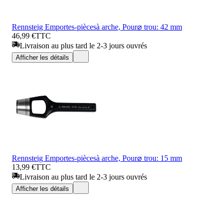
Rennsteig Emportes-piècesà arche, Pour⌀ trou: 42 mm
46,99 €
TTC
Livraison au plus tard le 2-3 jours ouvrés
Afficher les détails
Rennsteig Emportes-piècesà arche, Pour⌀ trou: 15 mm
13,99 €
TTC
Livraison au plus tard le 2-3 jours ouvrés
Afficher les détails