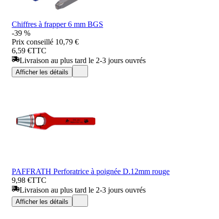
Chiffres à frapper 6 mm BGS
-39 %
Prix conseillé
10,79 €
6,59 €
TTC
Livraison au plus tard le 2-3 jours ouvrés
Afficher les détails
PAFFRATH Perforatrice à poignée D.12mm rouge
9,98 €
TTC
Livraison au plus tard le 2-3 jours ouvrés
Afficher les détails